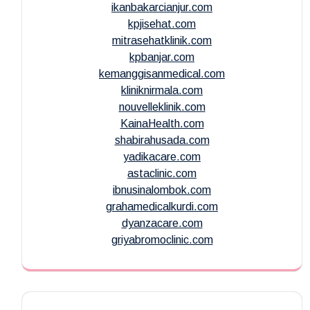
ikanbakarcianjur.com
kpjisehat.com
mitrasehatklinik.com
kpbanjar.com
kemanggisanmedical.com
kliniknirmala.com
nouvelleklinik.com
KainaHealth.com
shabirahusada.com
yadikacare.com
astaclinic.com
ibnusinalombok.com
grahamedicalkurdi.com
dyanzacare.com
griyabromoclinic.com