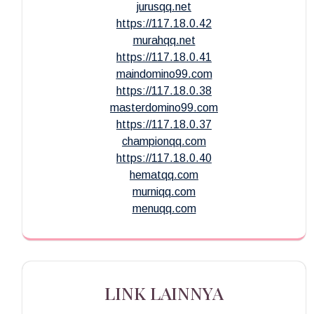
jurusqq.net
https://117.18.0.42
murahqq.net
https://117.18.0.41
maindomino99.com
https://117.18.0.38
masterdomino99.com
https://117.18.0.37
championqq.com
https://117.18.0.40
hematqq.com
murniqq.com
menuqq.com
LINK LAINNYA