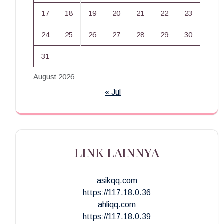
17
18
19
20
21
22
23
24
25
26
27
28
29
30
31
August 2026
« Jul
LINK LAINNYA
asikqq.com
https://117.18.0.36
ahliqq.com
https://117.18.0.39