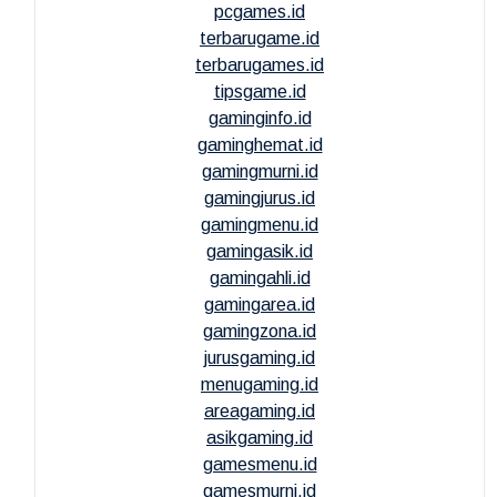
pcgames.id
terbarugame.id
terbarugames.id
tipsgame.id
gaminginfo.id
gaminghemat.id
gamingmurni.id
gamingjurus.id
gamingmenu.id
gamingasik.id
gamingahli.id
gamingarea.id
gamingzona.id
jurusgaming.id
menugaming.id
areagaming.id
asikgaming.id
gamesmenu.id
gamesmurni.id