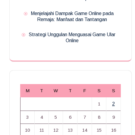
Menjelajahi Dampak Game Online pada
Remaja: Manfaat dan Tantangan
Strategi Unggulan Menguasai Game Ular
Online
M
T
W
T
F
S
S
1
2
3
4
5
6
7
8
9
10
11
12
13
14
15
16