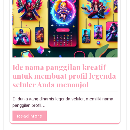
Ide nama panggilan kreatif
untuk membuat profil legenda
seluler Anda menonjol
Di dunia yang dinamis legenda seluler, memiliki nama
panggilan profil…
Read More