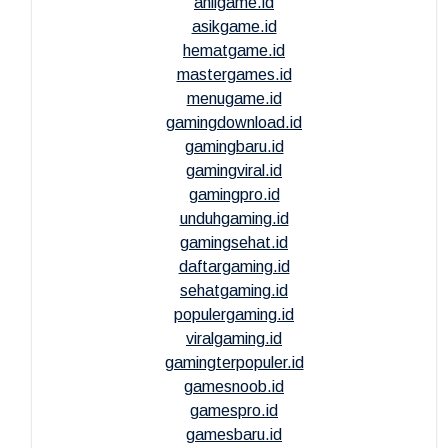
ahligame.id
asikgame.id
hematgame.id
mastergames.id
menugame.id
gamingdownload.id
gamingbaru.id
gamingviral.id
gamingpro.id
unduhgaming.id
gamingsehat.id
daftargaming.id
sehatgaming.id
populergaming.id
viralgaming.id
gamingterpopuler.id
gamesnoob.id
gamespro.id
gamesbaru.id