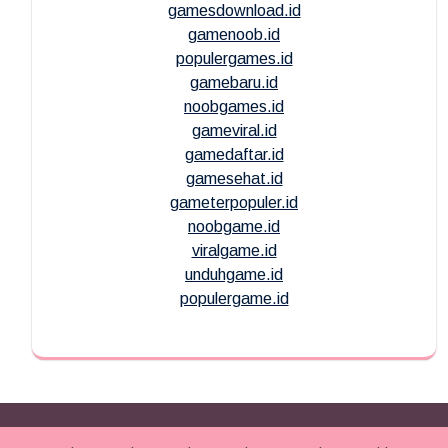
gamesdownload.id
gamenoob.id
populergames.id
gamebaru.id
noobgames.id
gameviral.id
gamedaftar.id
gamesehat.id
gameterpopuler.id
noobgame.id
viralgame.id
unduhgame.id
populergame.id