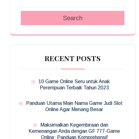
Search
RECENT POSTS
10 Game Online Seru untuk Anak
Perempuan Terbaik Tahun 2023
Panduan Utama Main Nama Game Judi Slot
Online Agar Menang Besar
Maksimalkan Kegembiraan dan
Kemenangan Anda dengan GF 777-Game
Online: Panduan Komprehensif