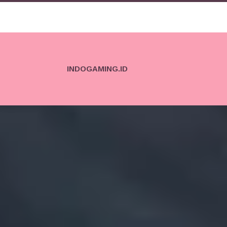
Skip
to
content
INDOGAMING.ID