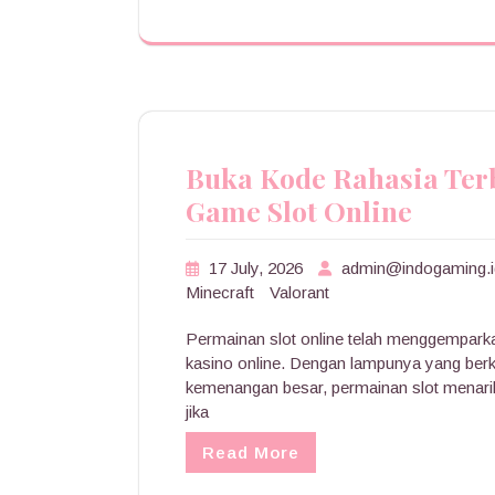
Buka Kode Rahasia Ter
Game Slot Online
17 July, 2026
admin@indogaming.i
Minecraft
Valorant
Permainan slot online telah menggemparka
kasino online. Dengan lampunya yang berk
kemenangan besar, permainan slot menari
jika
Read More