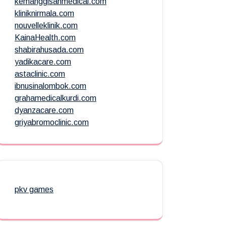
kemanggisanmedical.com
kliniknirmala.com
nouvelleklinik.com
KainaHealth.com
shabirahusada.com
yadikacare.com
astaclinic.com
ibnusinalombok.com
grahamedicalkurdi.com
dyanzacare.com
griyabromoclinic.com
pkv games