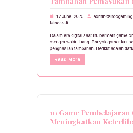
Tambahan Pemasukan d
17 June, 2026
admin@indogaming.
Minecraft
Dalam era digital saat ini, bermain game o
mengisi waktu luang. Banyak gamer kini ber
penghasilan tambahan. Berikut adalah daft
Read More
10 Game Pembelajaran 
Meningkatkan Keterlib