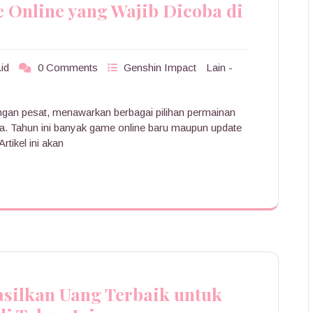
 Online yang Wajib Dicoba di
id
0 Comments
Genshin Impact
Lain -
ngan pesat, menawarkan berbagai pilihan permainan
a. Tahun ini banyak game online baru maupun update
tikel ini akan
silkan Uang Terbaik untuk