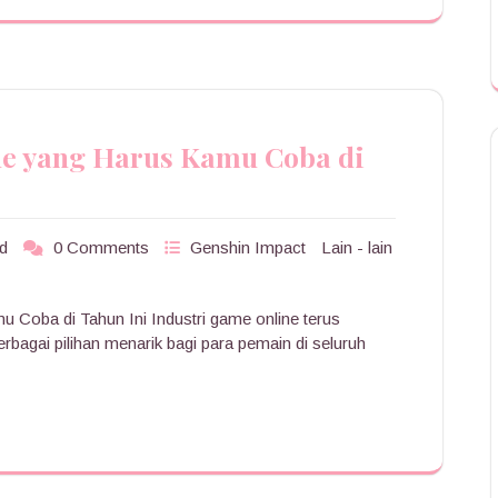
ne yang Harus Kamu Coba di
d
0 Comments
Genshin Impact
Lain - lain
Coba di Tahun Ini Industri game online terus
agai pilihan menarik bagi para pemain di seluruh