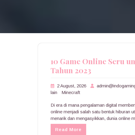
10 Game Online Seru u
Tahun 2023
2 August, 2026
admin@indogaming
lain
Minecraft
Di era di mana pengalaman digital memben
online menjadi salah satu bentuk hiburan
menarik dan mengasyikkan, dunia online 
Read More