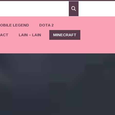
OBILE LEGEND
DOTA 2
PACT
LAIN – LAIN
MINECRAFT