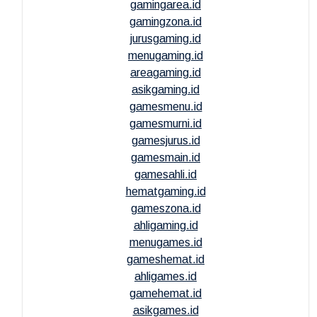
gamingarea.id
gamingzona.id
jurusgaming.id
menugaming.id
areagaming.id
asikgaming.id
gamesmenu.id
gamesmurni.id
gamesjurus.id
gamesmain.id
gamesahli.id
hematgaming.id
gameszona.id
ahligaming.id
menugames.id
gameshemat.id
ahligames.id
gamehemat.id
asikgames.id