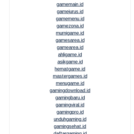
gamemain.id
gamejurus.id
gamemenu.id
gamezona.id
murnigame.id
gamesarea.id
gamearea.id
ahligame.id
asikgame.id
hematgame.id
mastergames.id
menugame.id
gamingdownload.id
gamingbaru.id
gamingviral.id
gamingpro.id
unduhgaming.id
gamingsehat.id
daftargaming.id