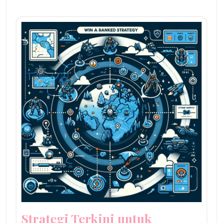
Strategi Terkini untuk