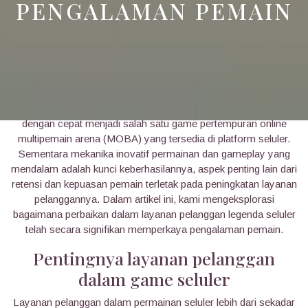
PENGALAMAN PEMAIN
28 April, 2025
admin@indogaming.id
0 Comments
4
categories
Mobile Legends: Bang Bang, dikembangkan oleh Moonton, telah
mengambil komunitas game global dengan cepat, tumbuh
dengan cepat menjadi salah satu game pertempuran online
multipemain arena (MOBA) yang tersedia di platform seluler.
Sementara mekanika inovatif permainan dan gameplay yang
mendalam adalah kunci keberhasilannya, aspek penting lain dari
retensi dan kepuasan pemain terletak pada peningkatan layanan
pelanggannya. Dalam artikel ini, kami mengeksplorasi
bagaimana perbaikan dalam layanan pelanggan legenda seluler
telah secara signifikan memperkaya pengalaman pemain.
Pentingnya layanan pelanggan
dalam game seluler
Layanan pelanggan dalam permainan seluler lebih dari sekadar