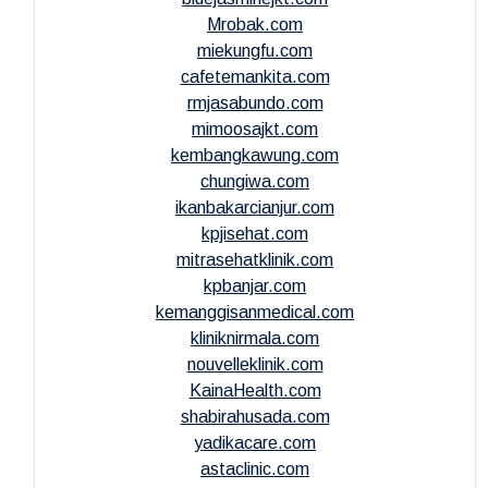
Mrobak.com
miekungfu.com
cafetemankita.com
rmjasabundo.com
mimoosajkt.com
kembangkawung.com
chungiwa.com
ikanbakarcianjur.com
kpjisehat.com
mitrasehatklinik.com
kpbanjar.com
kemanggisanmedical.com
kliniknirmala.com
nouvelleklinik.com
KainaHealth.com
shabirahusada.com
yadikacare.com
astaclinic.com