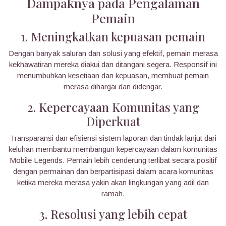
Dampaknya pada Pengalaman
Pemain
1. Meningkatkan kepuasan pemain
Dengan banyak saluran dan solusi yang efektif, pemain merasa
kekhawatiran mereka diakui dan ditangani segera. Responsif ini
menumbuhkan kesetiaan dan kepuasan, membuat pemain
merasa dihargai dan didengar.
2. Kepercayaan Komunitas yang
Diperkuat
Transparansi dan efisiensi sistem laporan dan tindak lanjut dari
keluhan membantu membangun kepercayaan dalam komunitas
Mobile Legends. Pemain lebih cenderung terlibat secara positif
dengan permainan dan berpartisipasi dalam acara komunitas
ketika mereka merasa yakin akan lingkungan yang adil dan
ramah.
3. Resolusi yang lebih cepat