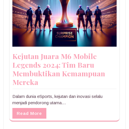
Kejutan Juara M6 Mobile
Legends 2024: Tim Baru
Membuktikan Kemampuan
Mereka
Dalam dunia eSports, kejutan dan inovasi selalu
menjadi pendorong utama…
Read More