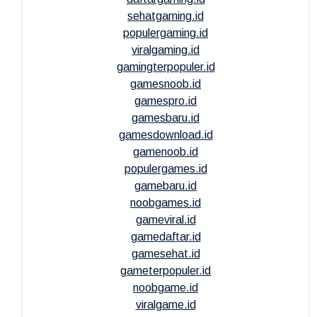
sehatgaming.id
populergaming.id
viralgaming.id
gamingterpopuler.id
gamesnoob.id
gamespro.id
gamesbaru.id
gamesdownload.id
gamenoob.id
populergames.id
gamebaru.id
noobgames.id
gameviral.id
gamedaftar.id
gamesehat.id
gameterpopuler.id
noobgame.id
viralgame.id