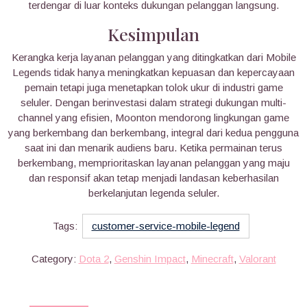
terdengar di luar konteks dukungan pelanggan langsung.
Kesimpulan
Kerangka kerja layanan pelanggan yang ditingkatkan dari Mobile
Legends tidak hanya meningkatkan kepuasan dan kepercayaan
pemain tetapi juga menetapkan tolok ukur di industri game
seluler. Dengan berinvestasi dalam strategi dukungan multi-
channel yang efisien, Moonton mendorong lingkungan game
yang berkembang dan berkembang, integral dari kedua pengguna
saat ini dan menarik audiens baru. Ketika permainan terus
berkembang, memprioritaskan layanan pelanggan yang maju
dan responsif akan tetap menjadi landasan keberhasilan
berkelanjutan legenda seluler.
Tags:
customer-service-mobile-legend
Category:
Dota 2
,
Genshin Impact
,
Minecraft
,
Valorant
Post