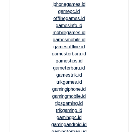
iphonegames.id
gamepc.id
offlinegames.id
gamesinfo.id
mobilegames.id
gamesmobile.id
gamesoffline.id
gamesterbaru.id
gamestips.id
gameterbaru.id
gamestrik.id
trikgames.id
gamingiphone.id
gamingmobile.id
tipsgaming.id
trikgaming.id
gamingpc.id
gamingandroid.id
gamingterbaru.id