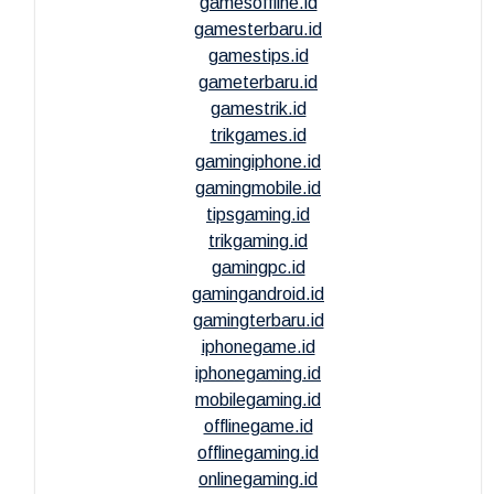
gamesoffline.id
gamesterbaru.id
gamestips.id
gameterbaru.id
gamestrik.id
trikgames.id
gamingiphone.id
gamingmobile.id
tipsgaming.id
trikgaming.id
gamingpc.id
gamingandroid.id
gamingterbaru.id
iphonegame.id
iphonegaming.id
mobilegaming.id
offlinegame.id
offlinegaming.id
onlinegaming.id