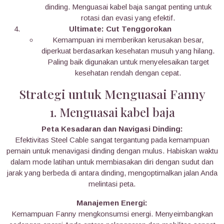
dinding. Menguasai kabel baja sangat penting untuk
rotasi dan evasi yang efektif.
Ultimate: Cut Tenggorokan
Kemampuan ini memberikan kerusakan besar,
diperkuat berdasarkan kesehatan musuh yang hilang.
Paling baik digunakan untuk menyelesaikan target
kesehatan rendah dengan cepat.
Strategi untuk Menguasai Fanny
1. Menguasai kabel baja
Peta Kesadaran dan Navigasi Dinding:
Efektivitas Steel Cable sangat tergantung pada kemampuan
pemain untuk menavigasi dinding dengan mulus. Habiskan waktu
dalam mode latihan untuk membiasakan diri dengan sudut dan
jarak yang berbeda di antara dinding, mengoptimalkan jalan Anda
melintasi peta.
Manajemen Energi:
Kemampuan Fanny mengkonsumsi energi. Menyeimbangkan