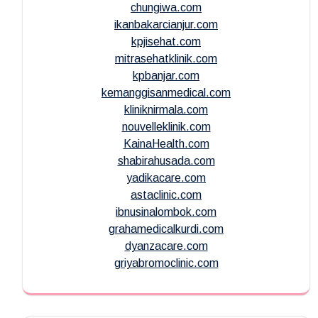
chungiwa.com
ikanbakarcianjur.com
kpjisehat.com
mitrasehatklinik.com
kpbanjar.com
kemanggisanmedical.com
kliniknirmala.com
nouvelleklinik.com
KainaHealth.com
shabirahusada.com
yadikacare.com
astaclinic.com
ibnusinalombok.com
grahamedicalkurdi.com
dyanzacare.com
griyabromoclinic.com