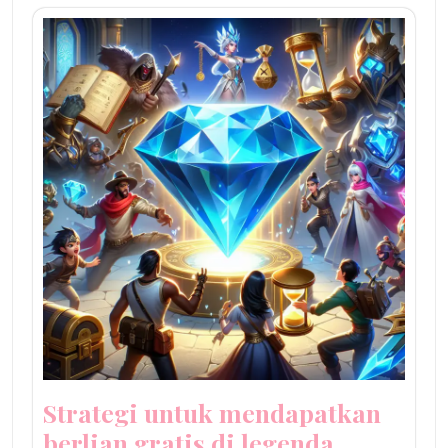
Strategi untuk mendapatkan
berlian gratis di legenda