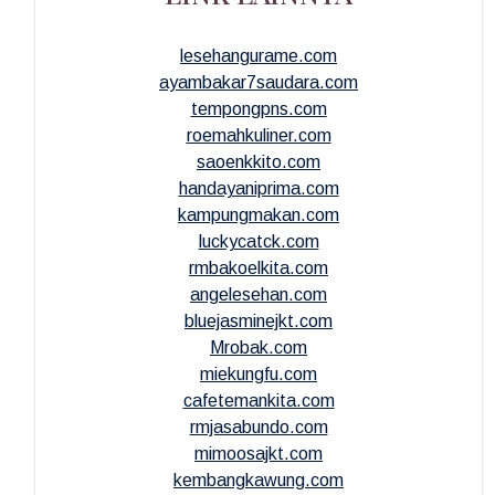
lesehangurame.com
ayambakar7saudara.com
tempongpns.com
roemahkuliner.com
saoenkkito.com
handayaniprima.com
kampungmakan.com
luckycatck.com
rmbakoelkita.com
angelesehan.com
bluejasminejkt.com
Mrobak.com
miekungfu.com
cafetemankita.com
rmjasabundo.com
mimoosajkt.com
kembangkawung.com