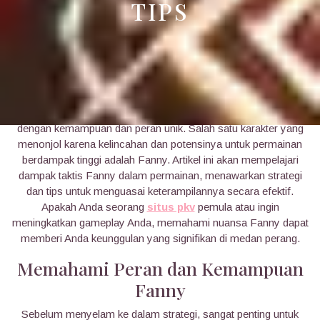
TIPS
17 April, 2025
admin@indogaming.id
0 Comments
1
category
Mobile Legends, game Multiplayer Online Battle Arena (MOBA)
yang populer, menawarkan berbagai pahlawan, masing -masing
dengan kemampuan dan peran unik. Salah satu karakter yang
menonjol karena kelincahan dan potensinya untuk permainan
berdampak tinggi adalah Fanny. Artikel ini akan mempelajari
dampak taktis Fanny dalam permainan, menawarkan strategi
dan tips untuk menguasai keterampilannya secara efektif.
Apakah Anda seorang
situs pkv
pemula atau ingin
meningkatkan gameplay Anda, memahami nuansa Fanny dapat
memberi Anda keunggulan yang signifikan di medan perang.
Memahami Peran dan Kemampuan
Fanny
Sebelum menyelam ke dalam strategi, sangat penting untuk