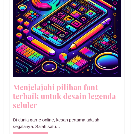
Menjelajahi pilihan font
terbaik untuk desain legenda
seluler
Di dunia game online, kesan pertama adalah
segalanya. Salah satu…