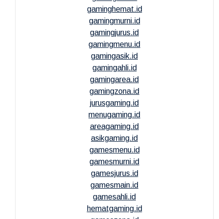
gaminghemat.id
gamingmurni.id
gamingjurus.id
gamingmenu.id
gamingasik.id
gamingahli.id
gamingarea.id
gamingzona.id
jurusgaming.id
menugaming.id
areagaming.id
asikgaming.id
gamesmenu.id
gamesmurni.id
gamesjurus.id
gamesmain.id
gamesahli.id
hematgaming.id