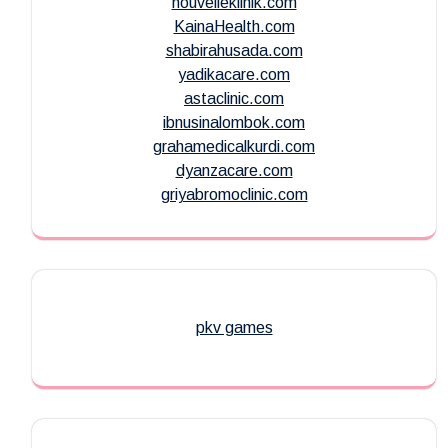
nouvelleklinik.com
KainaHealth.com
shabirahusada.com
yadikacare.com
astaclinic.com
ibnusinalombok.com
grahamedicalkurdi.com
dyanzacare.com
griyabromoclinic.com
pkv games