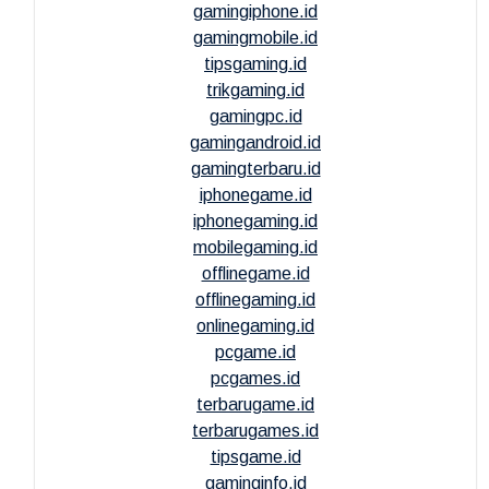
gamingiphone.id
gamingmobile.id
tipsgaming.id
trikgaming.id
gamingpc.id
gamingandroid.id
gamingterbaru.id
iphonegame.id
iphonegaming.id
mobilegaming.id
offlinegame.id
offlinegaming.id
onlinegaming.id
pcgame.id
pcgames.id
terbarugame.id
terbarugames.id
tipsgame.id
gaminginfo.id