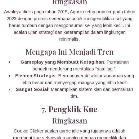
Ringkasan
Awalnya dirilis pada tahun 2015, Agar.io tetap populer pada tahun
2023 dengan premis sederhana untuk mengendalikan sel yang
harus tumbuh dengan mengonsumsi sel yang lebih kecil. Ini
adalah ujian strategi dan keterampilan dalam lingkungan
minimalis.
Mengapa Ini Menjadi Tren
Gameplay yang Membuat Ketagihan
: Permainan
pendek mendorong mentalitas “satu lagi”.
Elemen Strategis
: Bermanuver di sekitar ancaman yang
lebih besar dan menyergap mangsa yang lebih kecil.
Sangat Sosial
: Menampilkan sistem klan dan permainan
tim.
7.
Pengklik Kue
Ringkasan
Cookie Clicker adalah game idle yang tujuannya adalah
membuat kue sebanyak mungkin dengan mengeklik dan