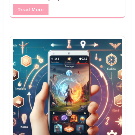
Read More