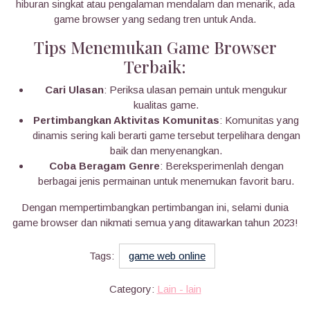
hiburan singkat atau pengalaman mendalam dan menarik, ada
game browser yang sedang tren untuk Anda.
Tips Menemukan Game Browser
Terbaik:
Cari Ulasan
: Periksa ulasan pemain untuk mengukur
kualitas game.
Pertimbangkan Aktivitas Komunitas
: Komunitas yang
dinamis sering kali berarti game tersebut terpelihara dengan
baik dan menyenangkan.
Coba Beragam Genre
: Bereksperimenlah dengan
berbagai jenis permainan untuk menemukan favorit baru.
Dengan mempertimbangkan pertimbangan ini, selami dunia
game browser dan nikmati semua yang ditawarkan tahun 2023!
Tags:
game web online
Category:
Lain - lain