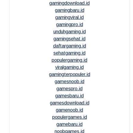
gamingdownload.id
gamingbaru.id
gamingviral.id
gamingpro.id
unduhgaming.id
gamingsehat.id
daftargaming.id
sehatgaming.id
populergaming.id
viralgaming.id
gamingterpopuler.id
gamesnoob.id
gamespro.id
gamesbaru.id
gamesdownload.id
gamenoob.id
populergames.id
gamebaru.id
noobgames.id