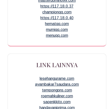
masterdomino99.com
https://117.18.0.37
championqq.com
https://117.18.0.40
hematqq.com
murniqq.com
menuqq.com
LINK LAINNYA
lesehangurame.com
ayambakar7saudara.com
tempongpns.com
roemahkuliner.com
saoenkkito.com
handayaniprima.com