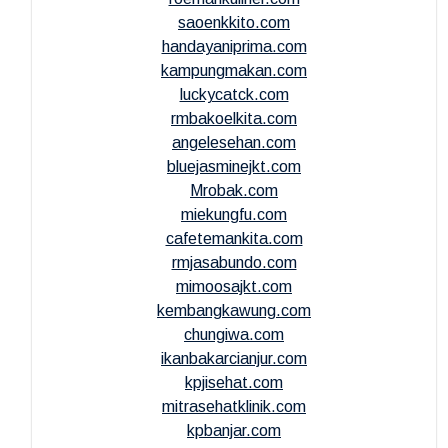
saoenkkito.com
handayaniprima.com
kampungmakan.com
luckycatck.com
rmbakoelkita.com
angelesehan.com
bluejasminejkt.com
Mrobak.com
miekungfu.com
cafetemankita.com
rmjasabundo.com
mimoosajkt.com
kembangkawung.com
chungiwa.com
ikanbakarcianjur.com
kpjisehat.com
mitrasehatklinik.com
kpbanjar.com