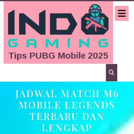
Skip
to
O
content
B
Tips PUBG Mobile 2025
JADWAL MATCH M6
MOBILE LEGENDS
TERBARU DAN
LENGKAP