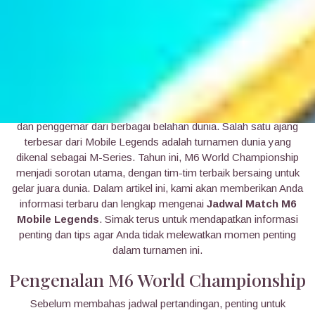
18 April, 2025
admin@indogaming.id
0 Comments
4
categories
Mobile Legends: Bang Bang telah menjadi salah satu game
esports paling populer di dunia, menarik perhatian jutaan pemain
dan penggemar dari berbagai belahan dunia. Salah satu ajang
terbesar dari Mobile Legends adalah turnamen dunia yang
dikenal sebagai M-Series. Tahun ini, M6 World Championship
menjadi sorotan utama, dengan tim-tim terbaik bersaing untuk
gelar juara dunia. Dalam artikel ini, kami akan memberikan Anda
informasi terbaru dan lengkap mengenai
Jadwal Match M6
Mobile Legends
. Simak terus untuk mendapatkan informasi
penting dan tips agar Anda tidak melewatkan momen penting
dalam turnamen ini.
Pengenalan M6 World Championship
Sebelum membahas jadwal pertandingan, penting untuk