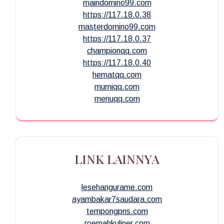
maindomino99.com
https://117.18.0.38
masterdomino99.com
https://117.18.0.37
championqq.com
https://117.18.0.40
hematqq.com
murniqq.com
menuqq.com
LINK LAINNYA
lesehangurame.com
ayambakar7saudara.com
tempongpns.com
roemahkuliner.com