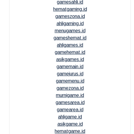
gamesahli.id
hematgaming.id
gameszona.id
ahligaming.id
menugames.id
gameshemat.id
ahligames.id
gamehemat.id
asikgames.id
gamemain.id
gamejurus.id
gamemenu.id
gamezona.id
murnigame.id
gamesarea.id
gamearea.id
ahligame.id
asikgame.id
hematgame.id