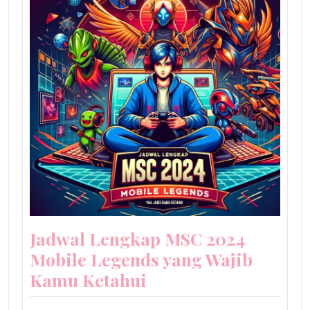
Jadwal Lengkap MSC 2024
Mobile Legends yang Wajib
Kamu Ketahui