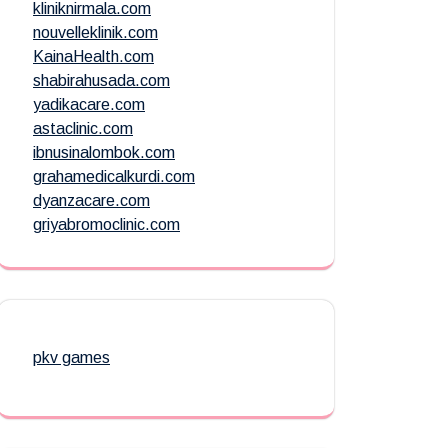
kliniknirmala.com
nouvelleklinik.com
KainaHealth.com
shabirahusada.com
yadikacare.com
astaclinic.com
ibnusinalombok.com
grahamedicalkurdi.com
dyanzacare.com
griyabromoclinic.com
pkv games