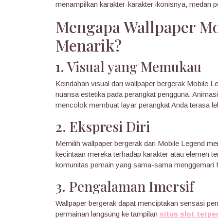
menampilkan karakter-karakter ikonisnya, medan
Mengapa Wallpaper Mo
Menarik?
1. Visual yang Memukau
Keindahan visual dari wallpaper bergerak Mobile
nuansa estetika pada perangkat pengguna. Animasi
mencolok membuat layar perangkat Anda terasa leb
2. Ekspresi Diri
Memilih wallpaper bergerak dari Mobile Legend m
kecintaan mereka terhadap karakter atau elemen te
komunitas pemain yang sama-sama menggemari M
3. Pengalaman Imersif
Wallpaper bergerak dapat menciptakan sensasi pe
permainan langsung ke tampilan
situs slot terpe