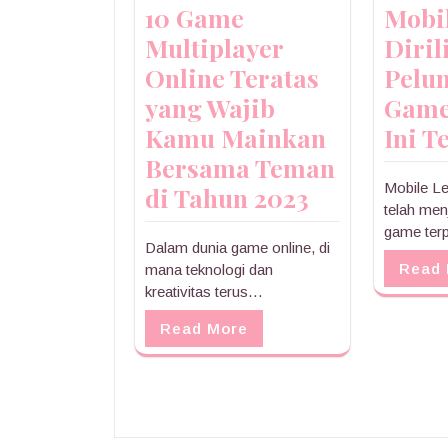
10 Game
Mobi
Multiplayer
Diril
Online Teratas
Pelu
yang Wajib
Game
Kamu Mainkan
Ini 
Bersama Teman
Mobile L
di Tahun 2023
telah men
game ter
Dalam dunia game online, di
Read
mana teknologi dan
kreativitas terus…
Read More