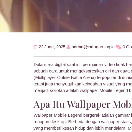
22 June, 2025
admin@indogaming.id
0 C
Dalam era digital saat ini, permainan video tidak 
sebuah cara untuk mengekspresikan diri dan gaya 
(Multiplayer Online Battle Arena) terpopuler di du
tetapi juga menyuguhkan keindahan visual yang me
menjadi sorotan adalah wallpaper Mobile Legend 
Apa Itu Wallpaper Mob
Wallpaper Mobile Legend bergerak adalah gambar l
maupun desktop. Berbeda dengan wallpaper statis,
yang memberi kesan hidup dan lebih mendalam. Mo