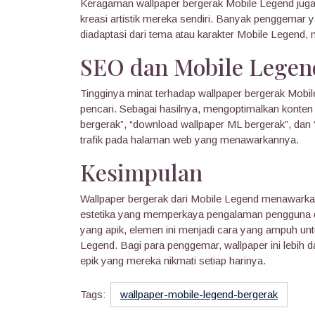
Keragaman wallpaper bergerak Mobile Legend juga
kreasi artistik mereka sendiri. Banyak penggemar y
diadaptasi dari tema atau karakter Mobile Legend,
SEO dan Mobile Legen
Tingginya minat terhadap wallpaper bergerak Mobil
pencari. Sebagai hasilnya, mengoptimalkan konten u
bergerak”, “download wallpaper ML bergerak”, dan “
trafik pada halaman web yang menawarkannya.
Kesimpulan
Wallpaper bergerak dari Mobile Legend menawarka
estetika yang memperkaya pengalaman pengguna di l
yang apik, elemen ini menjadi cara yang ampuh un
Legend. Bagi para penggemar, wallpaper ini lebih da
epik yang mereka nikmati setiap harinya.
Tags:
wallpaper-mobile-legend-bergerak