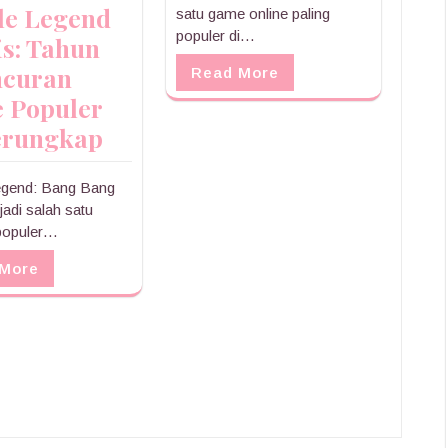
le Legend
satu game online paling
populer di…
is: Tahun
ncuran
Read More
 Populer
Terungkap
egend: Bang Bang
jadi salah satu
populer…
 More