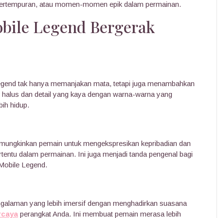
 pertempuran, atau momen-momen epik dalam permainan.
bile Legend Bergerak
 Legend tak hanya memanjakan mata, tetapi juga menambahkan
 halus dan detail yang kaya dengan warna-warna yang
ih hidup.
emungkinkan pemain untuk mengekspresikan kepribadian dan
rtentu dalam permainan. Ini juga menjadi tanda pengenal bagi
obile Legend.
ngalaman yang lebih imersif dengan menghadirkan suasana
rcaya
perangkat Anda. Ini membuat pemain merasa lebih