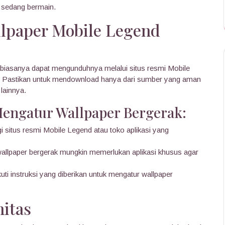
k sedang bermain.
lpaper Mobile Legend
 biasanya dapat mengunduhnya melalui situs resmi Mobile
ya. Pastikan untuk mendownload hanya dari sumber yang aman
lainnya.
engatur Wallpaper Bergerak:
gi situs resmi Mobile Legend atau toko aplikasi yang
allpaper bergerak mungkin memerlukan aplikasi khusus agar
Ikuti instruksi yang diberikan untuk mengatur wallpaper
itas