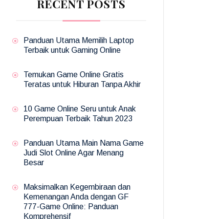
RECENT POSTS
Panduan Utama Memilih Laptop
Terbaik untuk Gaming Online
Temukan Game Online Gratis
Teratas untuk Hiburan Tanpa Akhir
10 Game Online Seru untuk Anak
Perempuan Terbaik Tahun 2023
Panduan Utama Main Nama Game
Judi Slot Online Agar Menang
Besar
Maksimalkan Kegembiraan dan
Kemenangan Anda dengan GF
777-Game Online: Panduan
Komprehensif