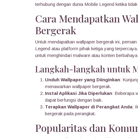
terhubung dengan dunia Mobile Legend ketika tida
Cara Mendapatkan Wal
Bergerak
Untuk mendapatkan wallpaper bergerak ini, pemain
Legend atau platform pihak ketiga yang terperca
untuk menghindari malware atau konten berbahaya 
Langkah-langkah untuk M
Unduh Wallpaper yang Diinginkan
: Kunjun
menawarkan wallpaper bergerak.
Instal Aplikasi Jika Diperlukan
: Beberapa w
dapat berfungsi dengan baik.
Terapkan Wallpaper di Perangkat Anda
: 
bergerak pada perangkat.
Popularitas dan Komun