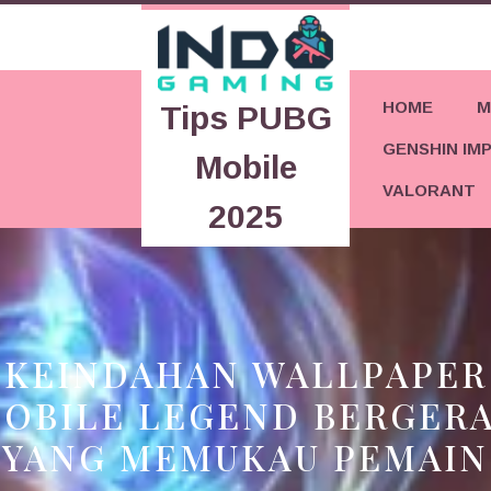
HOME
M
Tips PUBG
GENSHIN IM
Mobile
VALORANT
2025
KEINDAHAN WALLPAPER
OBILE LEGEND BERGER
YANG MEMUKAU PEMAIN