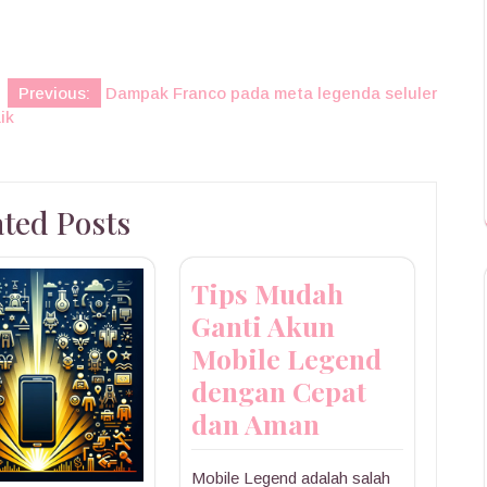
Previous:
Dampak Franco pada meta legenda seluler
ik
ated Posts
Tips Mudah
Ganti Akun
Mobile Legend
dengan Cepat
dan Aman
Mobile Legend adalah salah