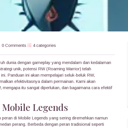
0 Comments
4 categories
luruh dunia dengan gameplay yang mendalam dan kedalaman
 strategi unik, potensi RW (Roaming Warrior) telah
 ini. Panduan ini akan mempelajari seluk-beluk RW,
alkan efektivitasnya dalam permainan. Kami akan
mengapa itu sangat diperlukan, dan bagaimana cara efektif
 Mobile Legends
h peran di Mobile Legends yang sering diremehkan namun
 medan perang. Berbeda dengan peran tradisional seperti