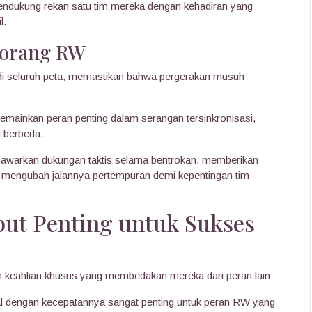
dukung rekan satu tim mereka dengan kehadiran yang
l.
eorang RW
i seluruh peta, memastikan bahwa pergerakan musuh
ainkan peran penting dalam serangan tersinkronisasi,
 berbeda.
warkan dukungan taktis selama bentrokan, memberikan
 mengubah jalannya pertempuran demi kepentingan tim
but Penting untuk Sukses
 keahlian khusus yang membedakan mereka dari peran lain:
al dengan kecepatannya sangat penting untuk peran RW yang