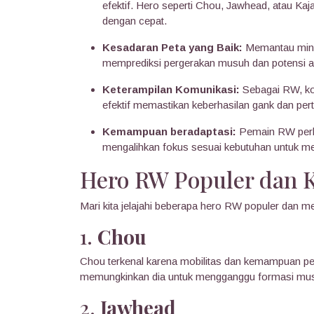
efektif. Hero seperti Chou, Jawhead, atau K
dengan cepat.
Kesadaran Peta yang Baik:
Memantau mini-
memprediksi pergerakan musuh dan potensi 
Keterampilan Komunikasi:
Sebagai RW, koo
efektif memastikan keberhasilan gank dan per
Kemampuan beradaptasi:
Pemain RW perlu
mengalihkan fokus sesuai kebutuhan untuk m
Hero RW Populer dan
Mari kita jelajahi beberapa hero RW populer dan me
1.
Chou
Chou terkenal karena mobilitas dan kemampuan p
memungkinkan dia untuk mengganggu formasi musu
2.
Jawhead