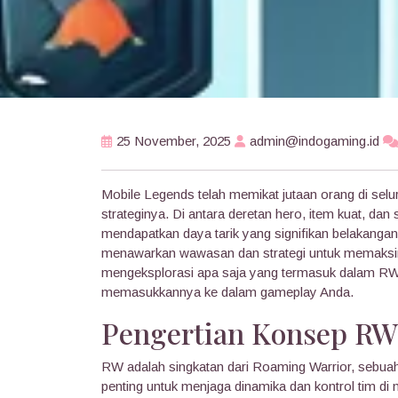
25 November, 2025
admin@indogaming.id
Mobile Legends telah memikat jutaan orang di se
strateginya. Di antara deretan hero, item kuat, dan
mendapatkan daya tarik yang signifikan belakangan
menawarkan wawasan dan strategi untuk memaksim
mengeksplorasi apa saja yang termasuk dalam RW, 
memasukkannya ke dalam gameplay Anda.
Pengertian Konsep RW
RW adalah singkatan dari Roaming Warrior, sebua
penting untuk menjaga dinamika dan kontrol tim di