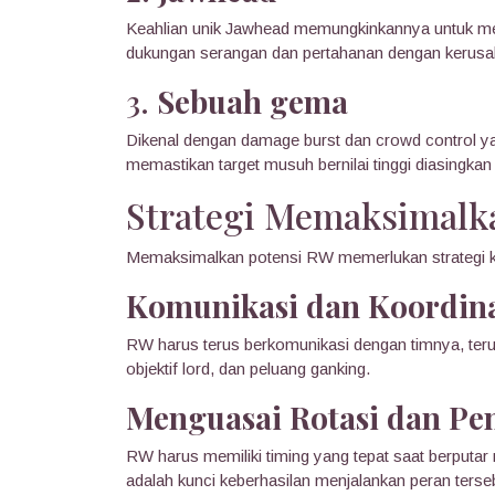
Keahlian unik Jawhead memungkinkannya untuk m
dukungan serangan dan pertahanan dengan kerus
3.
Sebuah gema
Dikenal dengan damage burst dan crowd control yan
memastikan target musuh bernilai tinggi diasingkan
Strategi Memaksimalk
Memaksimalkan potensi RW memerlukan strategi 
Komunikasi dan Koordinas
RW harus terus berkomunikasi dengan timnya, terut
objektif lord, dan peluang ganking.
Menguasai Rotasi dan Pe
RW harus memiliki timing yang tepat saat berputar 
adalah kunci keberhasilan menjalankan peran terse