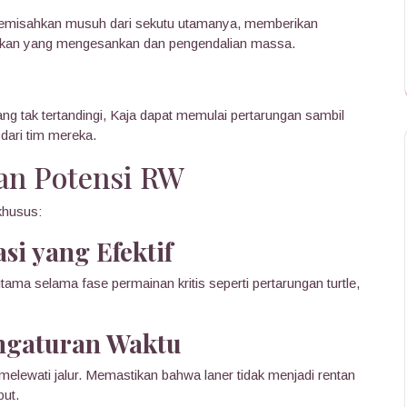
emisahkan musuh dari sekutu utamanya, memberikan
akan yang mengesankan dan pengendalian massa.
g tak tertandingi, Kaja dapat memulai pertarungan sambil
 dari tim mereka.
an Potensi RW
khusus:
i yang Efektif
ama selama fase permainan kritis seperti pertarungan turtle,
ngaturan Waktu
melewati jalur. Memastikan bahwa laner tidak menjadi rentan
but.