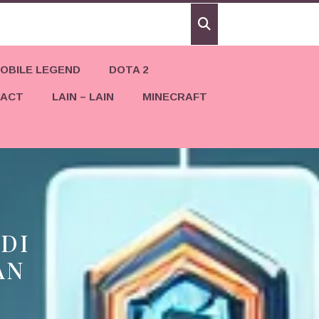
OBILE LEGEND
DOTA 2
PACT
LAIN – LAIN
MINECRAFT
DI
AN