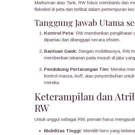
Marksman atau Tank, RW fokus membantu dan men
fleksibel di peta dan terlibat dalam pertempuran keci
Tanggung Jawab Utama s
Kontrol Peta:
RW memberikan penglihatan d
dipantau dan ditanggapi secara efisien.
Bantuan Gank:
Dengan mobilitasnya, RW mem
memberikan tekanan pada musuh di jalur yang
Pendukung Pertarungan Tim:
Mereka mena
kontrol massa, buff, atau penyembuhan untuk
mereka.
Keterampilan dan Atri
RW
Untuk unggul sebagai RW, pemain harus mengasah
Mobilitas Tinggi:
Memilih hero yang terken