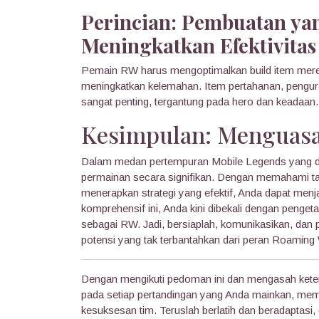
Perincian: Pembuatan ya
Meningkatkan Efektivitas
Pemain RW harus mengoptimalkan build item mere
meningkatkan kelemahan. Item pertahanan, pengur
sangat penting, tergantung pada hero dan keadaan.
Kesimpulan: Menguasa
Dalam medan pertempuran Mobile Legends yang d
permainan secara signifikan. Dengan memahami ta
menerapkan strategi yang efektif, Anda dapat men
komprehensif ini, Anda kini dibekali dengan peng
sebagai RW. Jadi, bersiaplah, komunikasikan, dan
potensi yang tak terbantahkan dari peran Roaming 
Dengan mengikuti pedoman ini dan mengasah ket
pada setiap pertandingan yang Anda mainkan, memas
kesuksesan tim. Teruslah berlatih dan beradaptasi