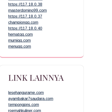
https://117.18.0.38
masterdomino99.com
https://117.18.0.37
championqq.com
https://117.18.0.40
hematqq.com
murniqq.com
menuqq.com
LINK LAINNYA
lesehangurame.com
ayambakar7saudara.com
tempongpns.com
roemahkuliner.com