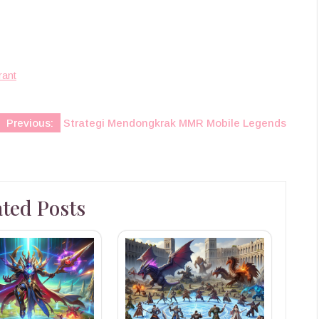
rant
Previous:
Strategi Mendongkrak MMR Mobile Legends
ated Posts