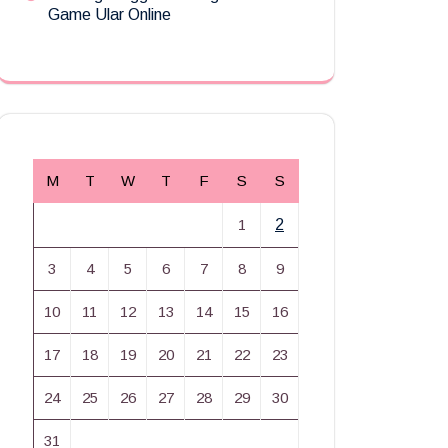
Game Ular Online
M
T
W
T
F
S
S
1
2
3
4
5
6
7
8
9
10
11
12
13
14
15
16
17
18
19
20
21
22
23
24
25
26
27
28
29
30
31