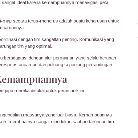
aja sangat ideal karena kemampuannya menavigasi peta
map secara terus-menerus adalah suatu keharusan untuk
ancamannya.
rdinasi dengan tim sangatlah penting. Komunikasi yang
tarungan tim yang optimal.
 beradaptasi dengan alur permainan yang selalu berubah,
erespons ancaman dan peluang sepanjang pertandingan.
 Kemampuannya
ngapa mereka disukai untuk peran unik ini:
engendalian massanya yang luar biasa. Kemampuannya
h, membuatnya sangat diperlukan saat pertarungan tim.