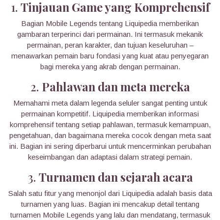
1.
Tinjauan Game yang Komprehensif
Bagian Mobile Legends tentang Liquipedia memberikan
gambaran terperinci dari permainan. Ini termasuk mekanik
permainan, peran karakter, dan tujuan keseluruhan –
menawarkan pemain baru fondasi yang kuat atau penyegaran
bagi mereka yang akrab dengan permainan.
2.
Pahlawan dan meta mereka
Memahami meta dalam legenda seluler sangat penting untuk
permainan kompetitif. Liquipedia memberikan informasi
komprehensif tentang setiap pahlawan, termasuk kemampuan,
pengetahuan, dan bagaimana mereka cocok dengan meta saat
ini. Bagian ini sering diperbarui untuk mencerminkan perubahan
keseimbangan dan adaptasi dalam strategi pemain.
3.
Turnamen dan sejarah acara
Salah satu fitur yang menonjol dari Liquipedia adalah basis data
turnamen yang luas. Bagian ini mencakup detail tentang
turnamen Mobile Legends yang lalu dan mendatang, termasuk