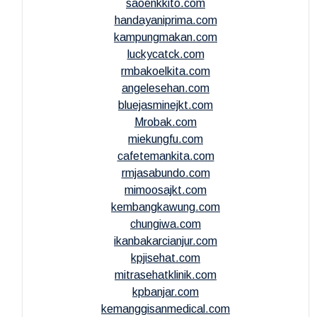
saoenkkito.com
handayaniprima.com
kampungmakan.com
luckycatck.com
rmbakoelkita.com
angelesehan.com
bluejasminejkt.com
Mrobak.com
miekungfu.com
cafetemankita.com
rmjasabundo.com
mimoosajkt.com
kembangkawung.com
chungiwa.com
ikanbakarcianjur.com
kpjisehat.com
mitrasehatklinik.com
kpbanjar.com
kemanggisanmedical.com