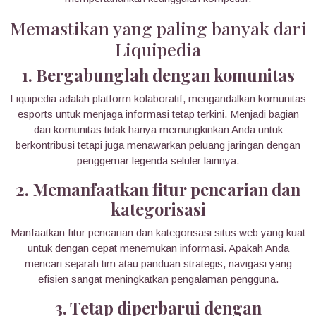
Memastikan yang paling banyak dari
Liquipedia
1. Bergabunglah dengan komunitas
Liquipedia adalah platform kolaboratif, mengandalkan komunitas
esports untuk menjaga informasi tetap terkini. Menjadi bagian
dari komunitas tidak hanya memungkinkan Anda untuk
berkontribusi tetapi juga menawarkan peluang jaringan dengan
penggemar legenda seluler lainnya.
2. Memanfaatkan fitur pencarian dan
kategorisasi
Manfaatkan fitur pencarian dan kategorisasi situs web yang kuat
untuk dengan cepat menemukan informasi. Apakah Anda
mencari sejarah tim atau panduan strategis, navigasi yang
efisien sangat meningkatkan pengalaman pengguna.
3. Tetap diperbarui dengan