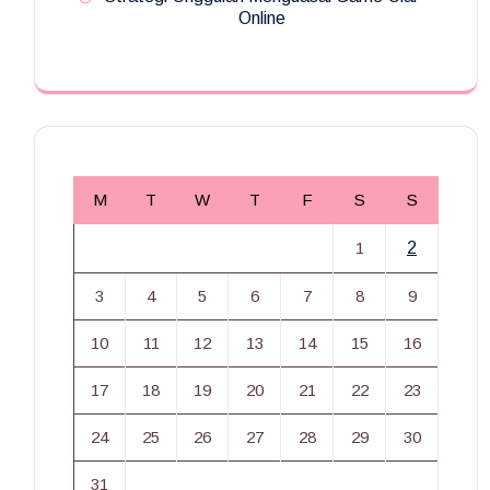
Online
M
T
W
T
F
S
S
1
2
3
4
5
6
7
8
9
10
11
12
13
14
15
16
17
18
19
20
21
22
23
24
25
26
27
28
29
30
31