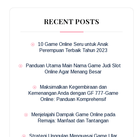
RECENT POSTS
10 Game Online Seru untuk Anak
Perempuan Terbaik Tahun 2023
Panduan Utama Main Nama Game Judi Slot
Online Agar Menang Besar
Maksimalkan Kegembiraan dan
Kemenangan Anda dengan GF 777-Game
Online: Panduan Komprehensif
Menjelajahi Dampak Game Online pada
Remaja: Manfaat dan Tantangan
Strategi Unggulan Menguasai Game Ular