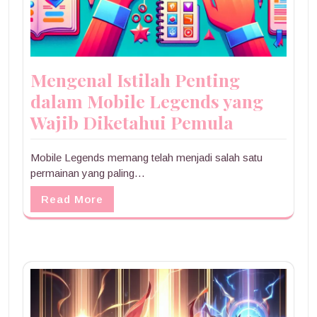
Mengenal Istilah Penting
dalam Mobile Legends yang
Wajib Diketahui Pemula
Mobile Legends memang telah menjadi salah satu
permainan yang paling…
Read More