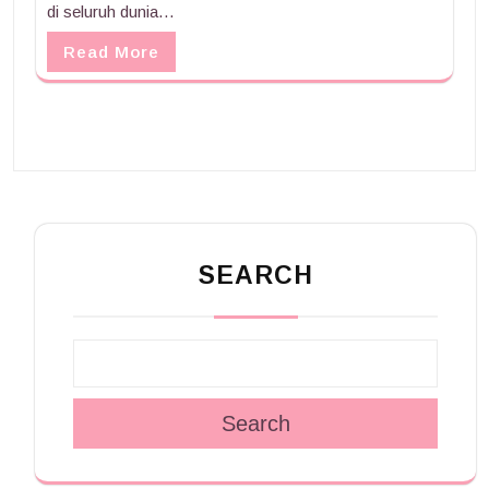
di seluruh dunia…
Read More
SEARCH
Search