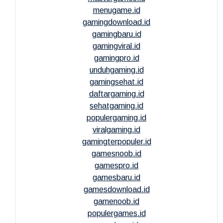
menugame.id
gamingdownload.id
gamingbaru.id
gamingviral.id
gamingpro.id
unduhgaming.id
gamingsehat.id
daftargaming.id
sehatgaming.id
populergaming.id
viralgaming.id
gamingterpopuler.id
gamesnoob.id
gamespro.id
gamesbaru.id
gamesdownload.id
gamenoob.id
populergames.id