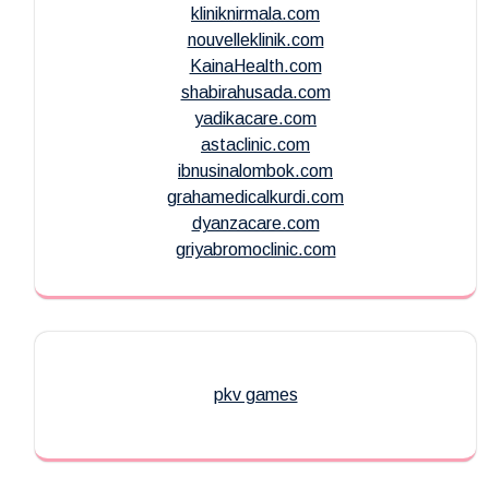
kliniknirmala.com
nouvelleklinik.com
KainaHealth.com
shabirahusada.com
yadikacare.com
astaclinic.com
ibnusinalombok.com
grahamedicalkurdi.com
dyanzacare.com
griyabromoclinic.com
pkv games