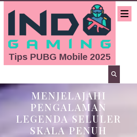
Skip
to
O
content
B
Tips PUBG Mobile 2025
MENJELAJAHI
PENGALAMAN
LEGENDA SELULER
SKALA PENUH