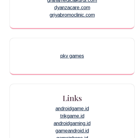
grahamedicalkurdi.com
dyanzacare.com
griyabromoclinic.com
pkv games
Links
androidgame.id
trikgame.id
androidgaming.id
gameandroid.id