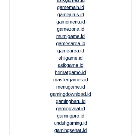
asikgames.id
gamemain.id
gamejurus.id
gamemenu.id
gamezona.id
murnigame.id
gamesarea.id
gamearea.id
ahligame.id
asikgame.id
hematgame.id
mastergames.id
menugame.id
gamingdownload.id
gamingbaru.id
gamingviral.id
gamingpro.id
unduhgaming.id
gamingsehat.id