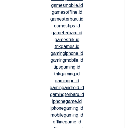
gamesmobile.id
gamesoffline.id
gamesterbaru.id
gamestips.id
gameterbaru.id
gamestrik.id
trikgames.id
gamingiphone.id
gamingmobile.id
tipsgaming.id
trikgaming.id
gamingpc.id
gamingandroid.id
gamingterbaru.id
iphonegame.id
iphonegaming.id
mobilegaming.id
offlinegame.id