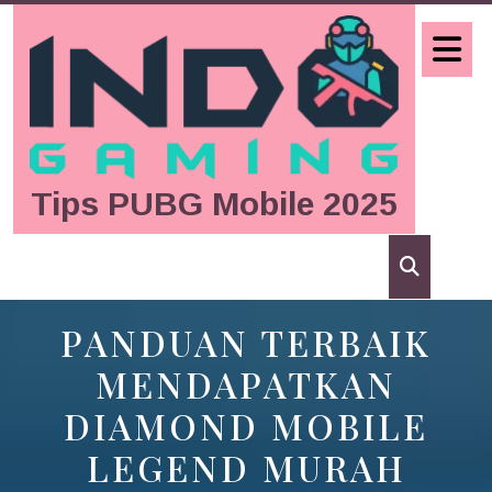
Skip
to
O
content
B
Tips PUBG Mobile 2025
PANDUAN TERBAIK
MENDAPATKAN
DIAMOND MOBILE
LEGEND MURAH