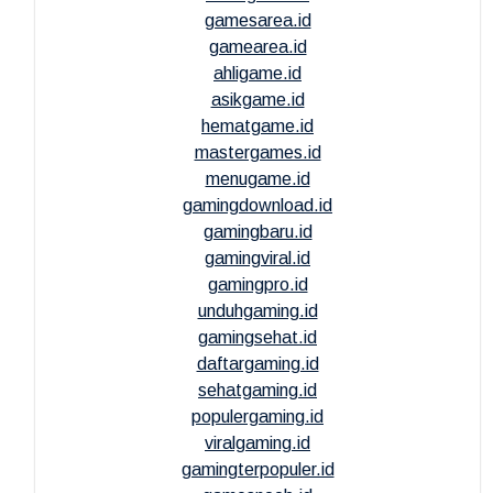
gamesarea.id
gamearea.id
ahligame.id
asikgame.id
hematgame.id
mastergames.id
menugame.id
gamingdownload.id
gamingbaru.id
gamingviral.id
gamingpro.id
unduhgaming.id
gamingsehat.id
daftargaming.id
sehatgaming.id
populergaming.id
viralgaming.id
gamingterpopuler.id