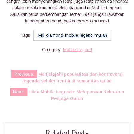
dengan lebih menyenangkan tetapi juga tetap aman dan hemat
dalam melakukan pembelian diamond di Mobile Legend.
Saksikan terus perkembangan terbaru dan jangan lewatkan
kesempatan mendapatkan promo menarik!
Tags:
beli-diamond-mobile-legend-murah
Category:
Mobile Legend
Post
Previous:
Menjelajahi popularitas dan kontroversi
navigation
legenda seluler hentai di komunitas game
Next:
Hilda Mobile Legends: Melepaskan Kekuatan
Penjaga Gurun
Related Posts