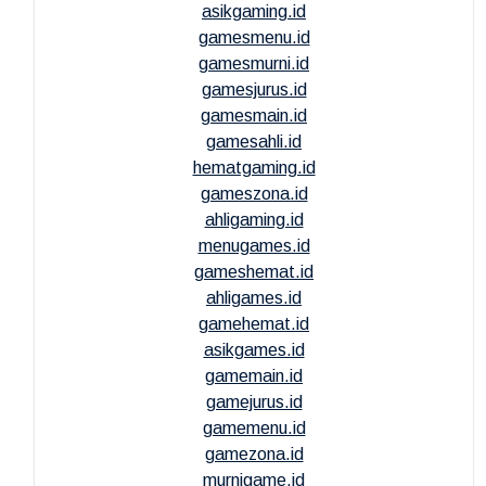
asikgaming.id
gamesmenu.id
gamesmurni.id
gamesjurus.id
gamesmain.id
gamesahli.id
hematgaming.id
gameszona.id
ahligaming.id
menugames.id
gameshemat.id
ahligames.id
gamehemat.id
asikgames.id
gamemain.id
gamejurus.id
gamemenu.id
gamezona.id
murnigame.id