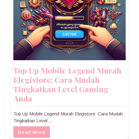
Top Up Mobile Legend Murah
Elegistore: Cara Mudah
Tingkatkan Level Gaming
Anda
Top Up Mobile Legend Murah Elegistore: Cara Mudah
Tingkatkan Level…
Read More