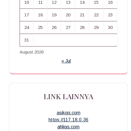
10
11
12
13
14
15
16
17
18
19
20
21
22
23
24
25
26
27
28
29
30
31
August 2026
« Jul
LINK LAINNYA
asikqq.com
https://117.18.0.36
ahliqq.com