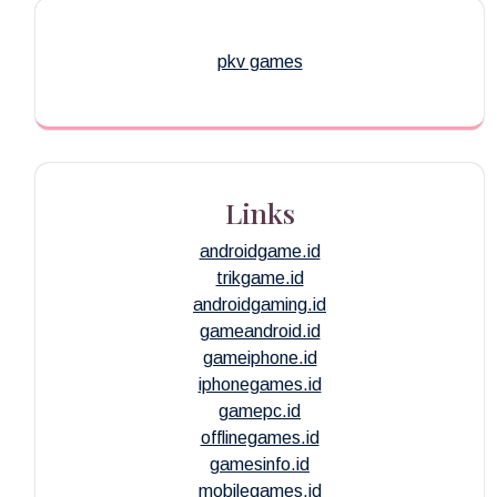
pkv games
Links
androidgame.id
trikgame.id
androidgaming.id
gameandroid.id
gameiphone.id
iphonegames.id
gamepc.id
offlinegames.id
gamesinfo.id
mobilegames.id