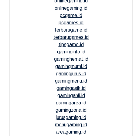
offlinegaming.id
onlinegaming.id
pcgame.id
pcgames.id
terbarugame.id
terbarugames.id
tipsgame.id
gaminginfo.id
gaminghemat.id
gamingmurni.id
gamingjurus.id
gamingmenu.id
gamingasik.id
gamingahli.id
gamingarea.id
gamingzona.id
jurusgaming.id
menugaming.id
areagaming.id