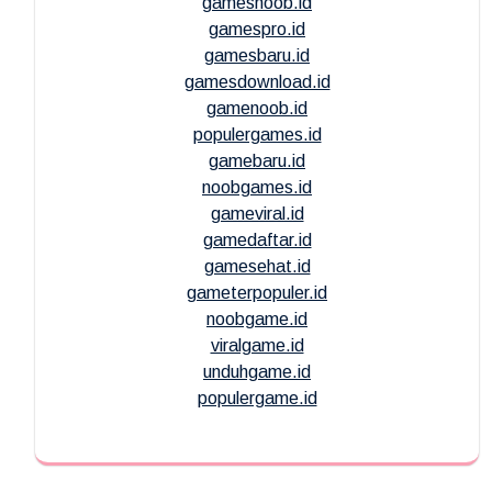
gamesnoob.id
gamespro.id
gamesbaru.id
gamesdownload.id
gamenoob.id
populergames.id
gamebaru.id
noobgames.id
gameviral.id
gamedaftar.id
gamesehat.id
gameterpopuler.id
noobgame.id
viralgame.id
unduhgame.id
populergame.id