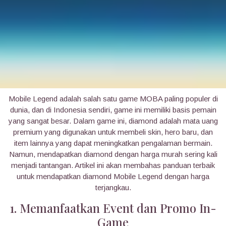
24 April, 2025
admin@indogaming.id
0 Comments
1
category
Panduan Terbaik Mendapatkan Diamond Mobile Legend
Murah
Mobile Legend adalah salah satu game MOBA paling populer di
dunia, dan di Indonesia sendiri, game ini memiliki basis pemain
yang sangat besar. Dalam game ini, diamond adalah mata uang
premium yang digunakan untuk membeli skin, hero baru, dan
item lainnya yang dapat meningkatkan pengalaman bermain.
Namun, mendapatkan diamond dengan harga murah sering kali
menjadi tantangan. Artikel ini akan membahas panduan terbaik
untuk mendapatkan diamond Mobile Legend dengan harga
terjangkau.
1. Memanfaatkan Event dan Promo In-
Game