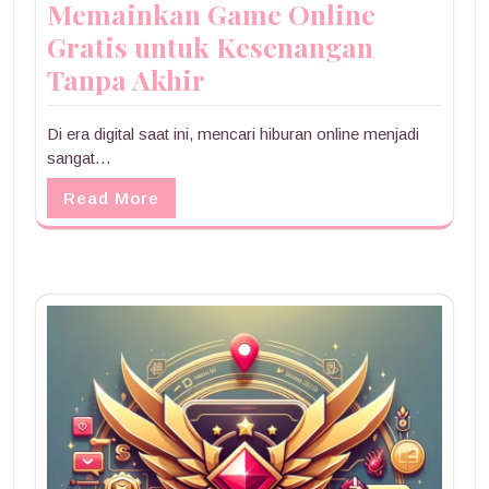
Memainkan Game Online
Gratis untuk Kesenangan
Tanpa Akhir
Di era digital saat ini, mencari hiburan online menjadi
sangat…
Read More