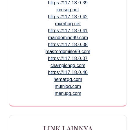
https://117.18.0.39
jurusqq.net
https://117.18.0.42
murahqq.net
https://117.18.0.41
maindomino99.com
https://117.18.0.38
masterdomino99.com
https://117.18.0.37
championqq.com
https://117.18.0.40
hematqq.com
murniqq.com
menuqq.com
LINK LAINNYA