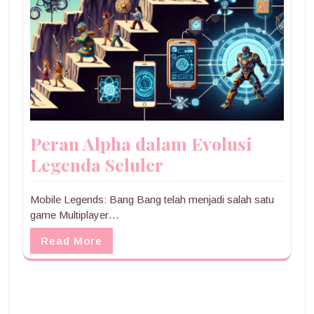
Peran Alpha dalam Evolusi
Legenda Seluler
Mobile Legends: Bang Bang telah menjadi salah satu
game Multiplayer…
Read More