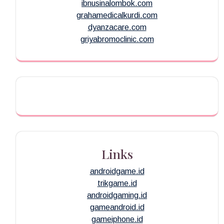
ibnusinalombok.com
grahamedicalkurdi.com
dyanzacare.com
griyabromoclinic.com
Links
androidgame.id
trikgame.id
androidgaming.id
gameandroid.id
gameiphone.id