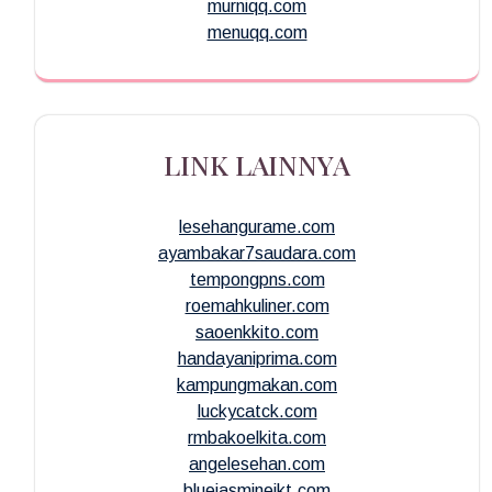
murniqq.com
menuqq.com
LINK LAINNYA
lesehangurame.com
ayambakar7saudara.com
tempongpns.com
roemahkuliner.com
saoenkkito.com
handayaniprima.com
kampungmakan.com
luckycatck.com
rmbakoelkita.com
angelesehan.com
bluejasminejkt.com