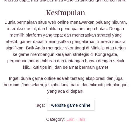
Kesimpulan
Dunia permainan situs web online menawarkan peluang hiburan,
interaksi sosial, dan bahkan pendapatan tanpa batas. Dengan
memilih platform yang tepat dan menerapkan strategi yang
efektif, gamer dapat meningkatkan pengalaman mereka secara
signifikan. Baik Anda mengejar skor tinggi di Miniclip atau terjun
ke game membangun kerajaan strategis di Kongregate,
perpaduan antara hiburan dan tantangan hanya dengan sekali
klik. Ikuti tips ini, dan selamat bermain game!
Ingat, dunia game online adalah tentang eksplorasi dan juga
bermain. Jadi selami, jelajahi dunia baru, dan nikmati petualangan
yang ada di depan!
Tags:
website game online
Category:
Lain - lain