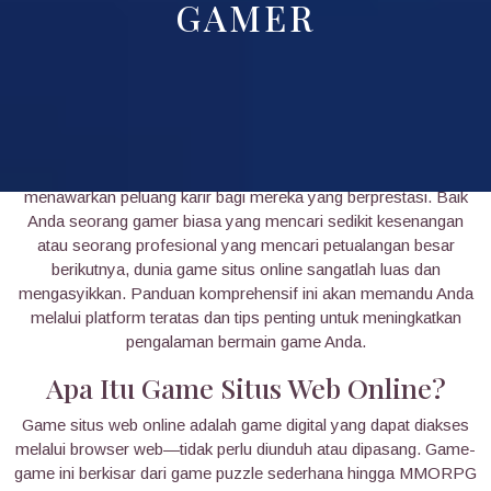
GAMER
21 March, 2026
admin@indogaming.id
0 Comments
1 category
Game online telah menjadi bagian integral dari kehidupan digital
kita, menyediakan hiburan, membina koneksi, dan bahkan
menawarkan peluang karir bagi mereka yang berprestasi. Baik
Anda seorang gamer biasa yang mencari sedikit kesenangan
atau seorang profesional yang mencari petualangan besar
berikutnya, dunia game situs online sangatlah luas dan
mengasyikkan. Panduan komprehensif ini akan memandu Anda
melalui platform teratas dan tips penting untuk meningkatkan
pengalaman bermain game Anda.
Apa Itu Game Situs Web Online?
Game situs web online adalah game digital yang dapat diakses
melalui browser web—tidak perlu diunduh atau dipasang. Game-
game ini berkisar dari game puzzle sederhana hingga MMORPG