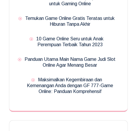
untuk Gaming Online
Temukan Game Online Gratis Teratas untuk
Hiburan Tanpa Akhir
10 Game Online Seru untuk Anak
Perempuan Terbaik Tahun 2023
Panduan Utama Main Nama Game Judi Slot
Online Agar Menang Besar
Maksimalkan Kegembiraan dan
Kemenangan Anda dengan GF 777-Game
Online: Panduan Komprehensif