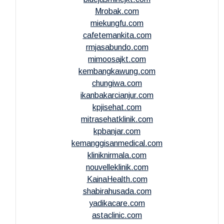
Mrobak.com
miekungfu.com
cafetemankita.com
rmjasabundo.com
mimoosajkt.com
kembangkawung.com
chungiwa.com
ikanbakarcianjur.com
kpjisehat.com
mitrasehatklinik.com
kpbanjar.com
kemanggisanmedical.com
kliniknirmala.com
nouvelleklinik.com
KainaHealth.com
shabirahusada.com
yadikacare.com
astaclinic.com