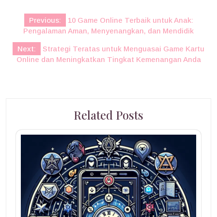
Post
Previous:
10 Game Online Terbaik untuk Anak:
navigation
Pengalaman Aman, Menyenangkan, dan Mendidik
Next:
Strategi Teratas untuk Menguasai Game Kartu
Online dan Meningkatkan Tingkat Kemenangan Anda
Related Posts