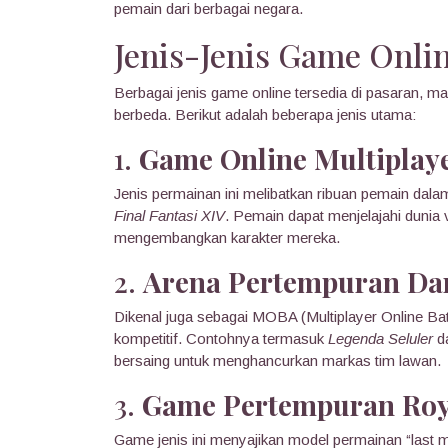
pemain dari berbagai negara.
Jenis-Jenis Game Onli
Berbagai jenis game online tersedia di pasaran, 
berbeda. Berikut adalah beberapa jenis utama:
1.
Game Online Multiplay
Jenis permainan ini melibatkan ribuan pemain dal
Final Fantasi XIV
. Pemain dapat menjelajahi dunia v
mengembangkan karakter mereka.
2.
Arena Pertempuran Da
Dikenal juga sebagai MOBA (Multiplayer Online Bat
kompetitif. Contohnya termasuk
Legenda Seluler
d
bersaing untuk menghancurkan markas tim lawan.
3.
Game Pertempuran Roy
Game jenis ini menyajikan model permainan “last m