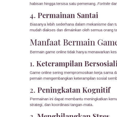
habisan hingga tersisa satu pemenang.
Fortnite
da
4.
Permainan Santai
Biasanya lebih sederhana dalam mekanisme dan tu
mudah diakses dan dimainkan oleh semua orang 
Manfaat Bermain Game
Bermain game online tidak hanya menawarkan kesen
1.
Keterampilan Bersosiali
Game online sering mempromosikan kerja sama dan
pemain mengembangkan keterampilan sosial semb
2.
Peningkatan Kognitif
Permainan ini dapat membantu meningkatkan kem
strategi, dan koordinasi tangan-mata.
3.
Menghilangkan Stres