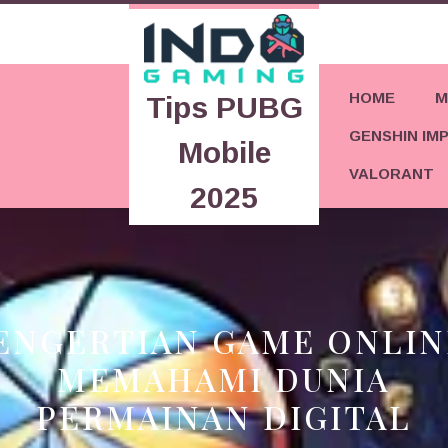
HOME
M
Tips PUBG
GENSHIN IM
Mobile
VALORANT
2025
ENGERTIAN GAME ONLIN
MEMAHAMI DUNIA
PERMAINAN DIGITAL