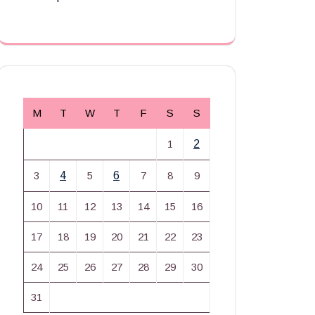
M
T
W
T
F
S
S
1
2
3
4
5
6
7
8
9
10
11
12
13
14
15
16
17
18
19
20
21
22
23
24
25
26
27
28
29
30
31