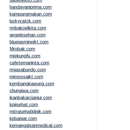
saoenkkito.com
handayaniprima.com
kampungmakan.com
luckycatck.com
rmbakoelkita.com
angelesehan.com
bluejasminejkt.com
Mrobak.com
miekungfu.com
cafetemankita.com
rmjasabundo.com
mimoosajkt.com
kembangkawung.com
chungiwa.com
ikanbakarcianjur.com
kpjisehat.com
mitrasehatklinik.com
kpbanjar.com
kemanggisanmedical.com