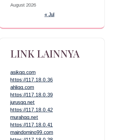
August 2026
« Jul
LINK LAINNYA
asikqq.com
https://117.18.0.36
ahliqq.com
https://117.18.0.39
jurusqq.net
https://117.18.0.42
murahqq.net
https://117.18.0.41
maindomino99.com
https://117.18.0.38