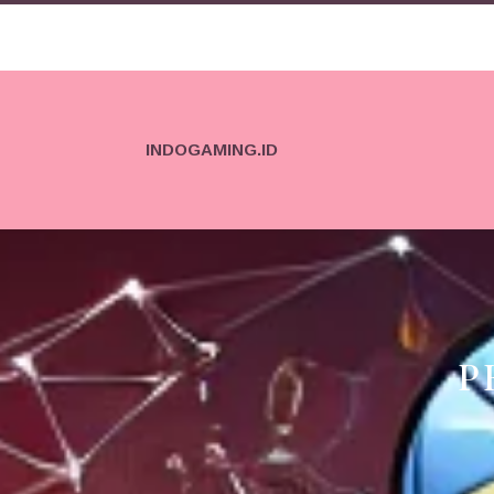
Skip
to
content
INDOGAMING.ID
P