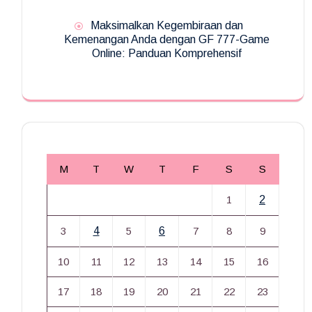
Maksimalkan Kegembiraan dan
Kemenangan Anda dengan GF 777-Game
Online: Panduan Komprehensif
M
T
W
T
F
S
S
1
2
3
4
5
6
7
8
9
10
11
12
13
14
15
16
17
18
19
20
21
22
23