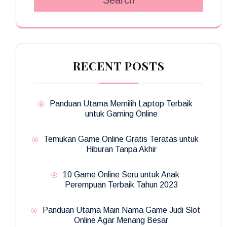
RECENT POSTS
Panduan Utama Memilih Laptop Terbaik
untuk Gaming Online
Temukan Game Online Gratis Teratas untuk
Hiburan Tanpa Akhir
10 Game Online Seru untuk Anak
Perempuan Terbaik Tahun 2023
Panduan Utama Main Nama Game Judi Slot
Online Agar Menang Besar