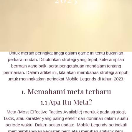
21 July, 2025
admin@indogaming.id
0 Comments
4
categories
Mobile Legends merupakan salah satu game MOBA (Multiplayer
Online Battle Arena) yang populer di kalangan gamer Indonesia.
Untuk meraih peringkat tinggi dalam game ini tentu bukanlah
perkara mudah. Dibutuhkan strategi yang tepat, keterampilan
bermain yang baik, serta pengetahuan mendalam tentang
permainan. Dalam artikel ini, kita akan membahas strategi ampuh
untuk meningkatkan peringkat Mobile Legends di tahun 2023.
1. Memahami meta terbaru
1.1 Apa Itu Meta?
Meta (Most Effective Tactics Available) merujuk pada strategi,
taktik, atau karakter yang paling efektif dan dominan dalam suatu
periode waktu. Dalam setiap update, Mobile Legends seringkali
menyeimbangkan kekuatan hero atau merubah statistik item,