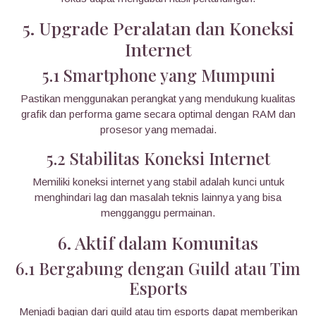
5. Upgrade Peralatan dan Koneksi
Internet
5.1 Smartphone yang Mumpuni
Pastikan menggunakan perangkat yang mendukung kualitas
grafik dan performa game secara optimal dengan RAM dan
prosesor yang memadai.
5.2 Stabilitas Koneksi Internet
Memiliki koneksi internet yang stabil adalah kunci untuk
menghindari lag dan masalah teknis lainnya yang bisa
mengganggu permainan.
6. Aktif dalam Komunitas
6.1 Bergabung dengan Guild atau Tim
Esports
Menjadi bagian dari guild atau tim esports dapat memberikan