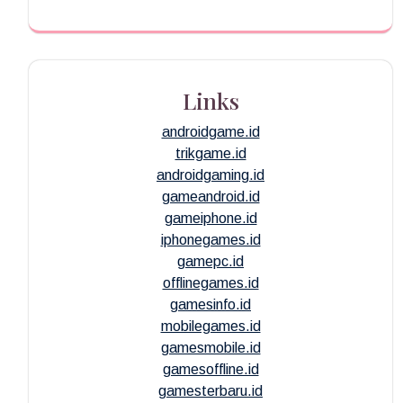
Links
androidgame.id
trikgame.id
androidgaming.id
gameandroid.id
gameiphone.id
iphonegames.id
gamepc.id
offlinegames.id
gamesinfo.id
mobilegames.id
gamesmobile.id
gamesoffline.id
gamesterbaru.id