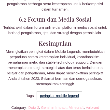
pengalaman berharga serta kesempatan untuk berkompetisi
dalam turnamen.
6.2 Forum dan Media Sosial
Terlibat aktif dalam forum online dan platform media sosial untuk
berbagi pengalaman, tips, dan strategi dengan pemain lain.
Kesimpulan
Meningkatkan peringkat dalam Mobile Legends membutuhkan
perpaduan antara keterampilan individual, koordinasi tim,
pemahaman meta, dan stable technology support. Dengan
menerapkan strategi-strategi di atas dan terus berlatih serta
belajar dari pengalaman, Anda dapat meningkatkan peringkat
Anda di tahun 2023. Selamat bermain dan semoga sukses
mencapai rank tertinggi!
Tags:
peringkat-mobile-legend
Category:
Dota 2
,
Genshin Impact
,
Minecraft
,
Valorant