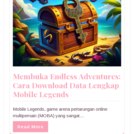
Membuka Endless Adventures:
Cara Download Data Lengkap
Mobile Legends
Mobile Legends, game arena pertarungan online
multipemain (MOBA) yang sangat…
Read More