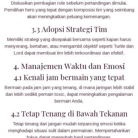
Diskusikan pembagian role sebelum pertandingan dimulai.
Pemilihan hero yang tepat dengan komposisi tim yang seimbang
akan meningkatkan peluang kemenangan.
3.3 Adopsi Strategi Tim
Memiliki strategi yang disepakati bersama seperti kapan harus
menyerang, bertahan, atau mengambil objektif seperti Turtle dan
Lord dapat membuat tim lebih terkoordinasi dan efektif.
4. Manajemen Waktu dan Emosi
4.1 Kenali jam bermain yang tepat
Bermain pada jam-jam yang tenang, di mana jaringan lebih stabil
dan lebih sedikit pemain toxic, dapat meningkatkan pengalaman
bermain Anda.
4.2 Tetap Tenang di Bawah Tekanan
Tetap tenang dan jangan mudah terpancing emosi ketika
menghadapi situasi sulit dalam permainan. Mempertahankan
fokus dapat mengubah hasil pertandingan.