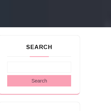
SEARCH
Search