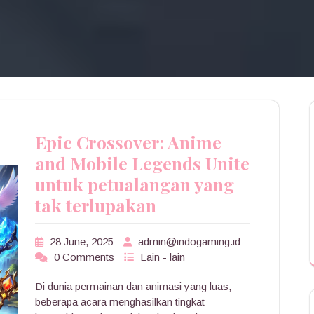
Epic Crossover: Anime
and Mobile Legends Unite
untuk petualangan yang
tak terlupakan
28 June, 2025
admin@indogaming.id
0 Comments
Lain - lain
Di dunia permainan dan animasi yang luas,
beberapa acara menghasilkan tingkat