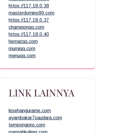
https://117.18.0.38
masterdomino99.com
https://117.18.0.37
championqq.com
https://117.18.0.40
hematqq.com
murniqq.com
menuqq.com
LINK LAINNYA
lesehangurame.com
ayambakar7saudara.com
tempongpns.com
roemahkuliner.com