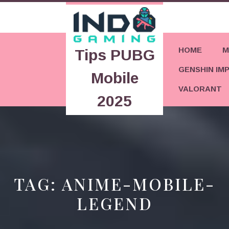
HOME
M
Tips PUBG
GENSHIN IM
Mobile
VALORANT
2025
TAG:
ANIME-MOBILE-
LEGEND