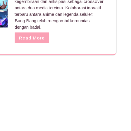
kegembiraan dan antisipasi sebagai crossover
antara dua media tercinta. Kolaborasi inovatif
terbaru antara anime dan legenda seluler:
Bang Bang telah mengambil komunitas
dengan badai,
Read More