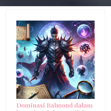
Dominasi Balmond dalam