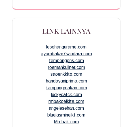
LINK LAINNYA
lesehangurame.com
ayambakar7saudara.com
tempongpns.com
roemahkuliner.com
saoenkkito.com
handayaniprima.com
kampungmakan.com
luckycatck.com
rmbakoelkita.com
angelesehan.com
bluejasminejkt.com
Mrobak.com