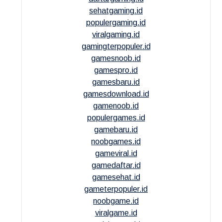
sehatgaming.id
populergaming.id
viralgaming.id
gamingterpopuler.id
gamesnoob.id
gamespro.id
gamesbaru.id
gamesdownload.id
gamenoob.id
populergames.id
gamebaru.id
noobgames.id
gameviral.id
gamedaftar.id
gamesehat.id
gameterpopuler.id
noobgame.id
viralgame.id