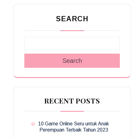
SEARCH
Search
RECENT POSTS
10 Game Online Seru untuk Anak
Perempuan Terbaik Tahun 2023