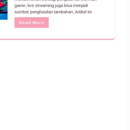
game, live streaming juga bisa menjadi
sumber penghasilan tambahan. Artikel ini
Read More