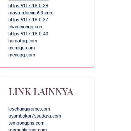
https://117.18.0.38
masterdomino99.com
https://117.18.0.37
championqq.com
https://117.18.0.40
hematqq.com
murniqq.com
menuqq.com
LINK LAINNYA
lesehangurame.com
ayambakar7saudara.com
tempongpns.com
roemahkuliner.com