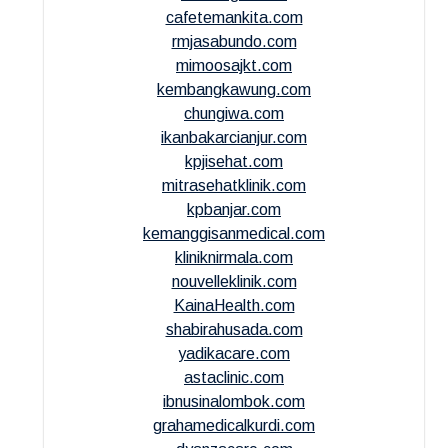
cafetemankita.com
rmjasabundo.com
mimoosajkt.com
kembangkawung.com
chungiwa.com
ikanbakarcianjur.com
kpjisehat.com
mitrasehatklinik.com
kpbanjar.com
kemanggisanmedical.com
kliniknirmala.com
nouvelleklinik.com
KainaHealth.com
shabirahusada.com
yadikacare.com
astaclinic.com
ibnusinalombok.com
grahamedicalkurdi.com