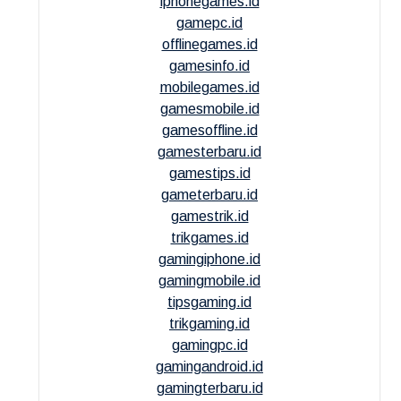
iphonegames.id
gamepc.id
offlinegames.id
gamesinfo.id
mobilegames.id
gamesmobile.id
gamesoffline.id
gamesterbaru.id
gamestips.id
gameterbaru.id
gamestrik.id
trikgames.id
gamingiphone.id
gamingmobile.id
tipsgaming.id
trikgaming.id
gamingpc.id
gamingandroid.id
gamingterbaru.id