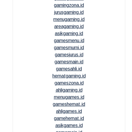
gamingzona.id
jurusgaming.id
menugaming.id
areagaming.id
asikgaming.id
gamesmenu.id
gamesmurni.id
gamesjurus.id
gamesmain.id
gamesahli.id
hematgaming.id
gameszona.id
ahligaming.id
menugames.id
gameshemat.id
ahligames.id
gamehemat.id
asikgames.id