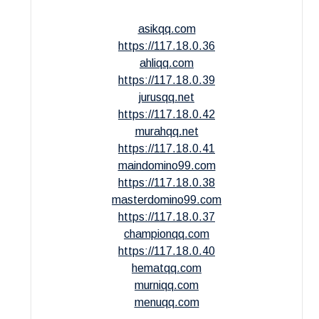
asikqq.com
https://117.18.0.36
ahliqq.com
https://117.18.0.39
jurusqq.net
https://117.18.0.42
murahqq.net
https://117.18.0.41
maindomino99.com
https://117.18.0.38
masterdomino99.com
https://117.18.0.37
championqq.com
https://117.18.0.40
hematqq.com
murniqq.com
menuqq.com