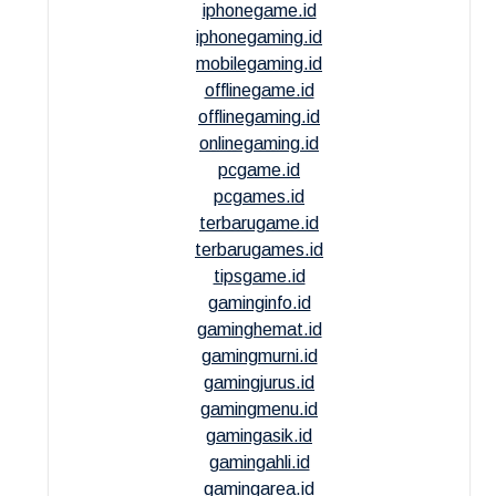
iphonegame.id
iphonegaming.id
mobilegaming.id
offlinegame.id
offlinegaming.id
onlinegaming.id
pcgame.id
pcgames.id
terbarugame.id
terbarugames.id
tipsgame.id
gaminginfo.id
gaminghemat.id
gamingmurni.id
gamingjurus.id
gamingmenu.id
gamingasik.id
gamingahli.id
gamingarea.id