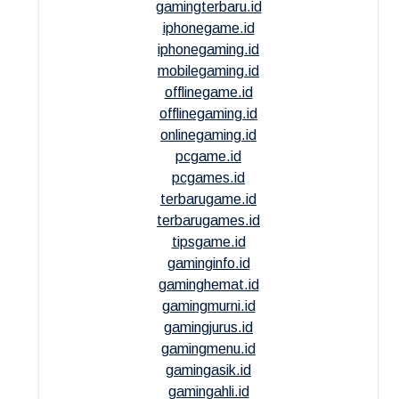
gamingterbaru.id
iphonegame.id
iphonegaming.id
mobilegaming.id
offlinegame.id
offlinegaming.id
onlinegaming.id
pcgame.id
pcgames.id
terbarugame.id
terbarugames.id
tipsgame.id
gaminginfo.id
gaminghemat.id
gamingmurni.id
gamingjurus.id
gamingmenu.id
gamingasik.id
gamingahli.id