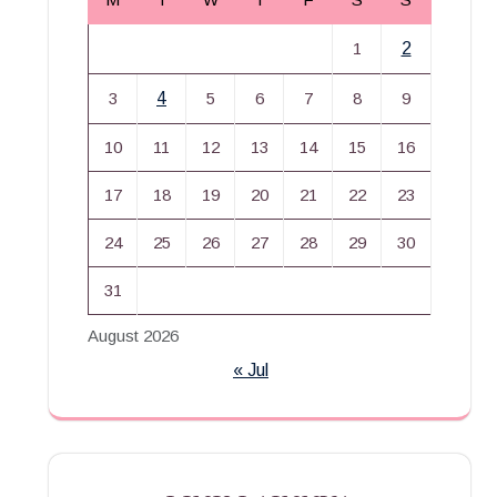
1
2
3
4
5
6
7
8
9
10
11
12
13
14
15
16
17
18
19
20
21
22
23
24
25
26
27
28
29
30
31
August 2026
« Jul