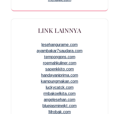
LINK LAINNYA
lesehangurame.com
ayambakar7saudara.com
tempongpns.com
roemahkuliner.com
saoenkkito.com
handayaniprima.com
kampungmakan.com
luckycatck.com
rmbakoelkita.com
angelesehan.com
bluejasminejkt.com
Mrobak.com