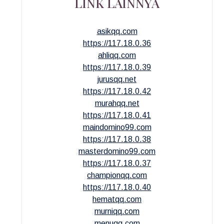
LINK LAINNYA
asikqq.com
https://117.18.0.36
ahliqq.com
https://117.18.0.39
jurusqq.net
https://117.18.0.42
murahqq.net
https://117.18.0.41
maindomino99.com
https://117.18.0.38
masterdomino99.com
https://117.18.0.37
championqq.com
https://117.18.0.40
hematqq.com
murniqq.com
menuqq.com