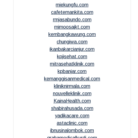
miekungfu.com
cafetemankita.com
rmjasabundo.com
mimoosajkt.com
kembangkawung.com
chungiwa.com
ikanbakarcianjur.com
kpjisehat.com
mitrasehatklinik.com
kpbanjar.com
kemanggisanmedical.com
kliniknirmala.com
nouvelleklinik.com
KainaHealth.com
shabirahusada.com
yadikacare.com
astaclinic.com
ibnusinalombok.com
grahamedicalkurdi.com