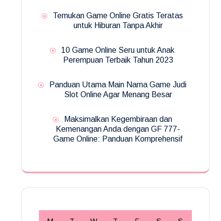
Temukan Game Online Gratis Teratas
untuk Hiburan Tanpa Akhir
10 Game Online Seru untuk Anak
Perempuan Terbaik Tahun 2023
Panduan Utama Main Nama Game Judi
Slot Online Agar Menang Besar
Maksimalkan Kegembiraan dan
Kemenangan Anda dengan GF 777-
Game Online: Panduan Komprehensif
M
T
W
T
F
S
S