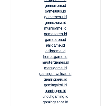
gamemain.id
gamejurus.id
gamemenu.id
gamezona.id
murnigame.id
gamesarea.id
gamearea.id
ahligame.id
asikgame.id
hematgame.id
mastergames.id
menugame.id
gamingdownload.id
gamingbaru.id
gamingviral.id
gamingpro.id
unduhgaming.id
gamingsehat.id