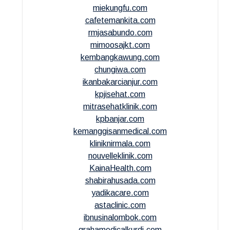
miekungfu.com
cafetemankita.com
rmjasabundo.com
mimoosajkt.com
kembangkawung.com
chungiwa.com
ikanbakarcianjur.com
kpjisehat.com
mitrasehatklinik.com
kpbanjar.com
kemanggisanmedical.com
kliniknirmala.com
nouvelleklinik.com
KainaHealth.com
shabirahusada.com
yadikacare.com
astaclinic.com
ibnusinalombok.com
grahamedicalkurdi.com