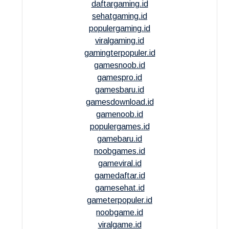
daftargaming.id
sehatgaming.id
populergaming.id
viralgaming.id
gamingterpopuler.id
gamesnoob.id
gamespro.id
gamesbaru.id
gamesdownload.id
gamenoob.id
populergames.id
gamebaru.id
noobgames.id
gameviral.id
gamedaftar.id
gamesehat.id
gameterpopuler.id
noobgame.id
viralgame.id