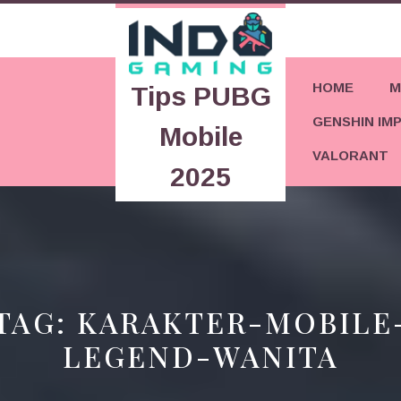
HOME
M
Tips PUBG
GENSHIN IM
Mobile
VALORANT
2025
TAG:
KARAKTER-MOBILE
LEGEND-WANITA