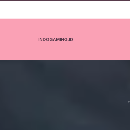
Skip
to
content
INDOGAMING.ID