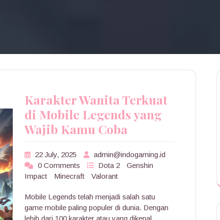
Karakter Wanita Terkuat
di Mobile Legends yang
Wajib Kamu Coba
22 July, 2025
admin@indogaming.id
0 Comments
Dota 2
Genshin
Impact
Minecraft
Valorant
Mobile Legends telah menjadi salah satu
game mobile paling populer di dunia. Dengan
lebih dari 100 karakter atau yang dikenal