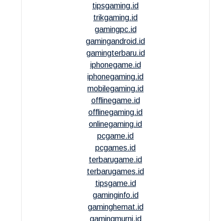
tipsgaming.id
trikgaming.id
gamingpc.id
gamingandroid.id
gamingterbaru.id
iphonegame.id
iphonegaming.id
mobilegaming.id
offlinegame.id
offlinegaming.id
onlinegaming.id
pcgame.id
pcgames.id
terbarugame.id
terbarugames.id
tipsgame.id
gaminginfo.id
gaminghemat.id
gamingmurni.id