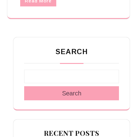
Read More
SEARCH
Search
RECENT POSTS