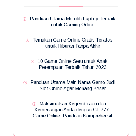
Panduan Utama Memilih Laptop Terbaik
untuk Gaming Online
Temukan Game Online Gratis Teratas
untuk Hiburan Tanpa Akhir
10 Game Online Seru untuk Anak
Perempuan Terbaik Tahun 2023
Panduan Utama Main Nama Game Judi
Slot Online Agar Menang Besar
Maksimalkan Kegembiraan dan
Kemenangan Anda dengan GF 777-
Game Online: Panduan Komprehensif