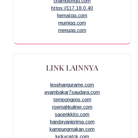
championqq.com
https://117.18.0.40
hematqq.com
murniqq.com
menuqq.com
LINK LAINNYA
lesehangurame.com
ayambakar7saudara.com
tempongpns.com
roemahkuliner.com
saoenkkito.com
handayaniprima.com
kampungmakan.com
luckycatck.com