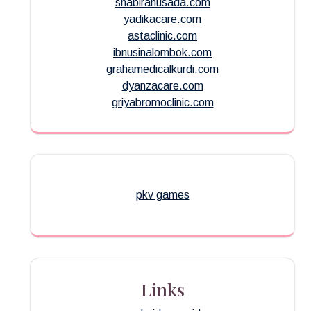
shabirahusada.com
yadikacare.com
astaclinic.com
ibnusinalombok.com
grahamedicalkurdi.com
dyanzacare.com
griyabromoclinic.com
pkv games
Links