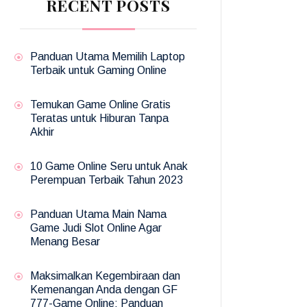
RECENT POSTS
Panduan Utama Memilih Laptop
Terbaik untuk Gaming Online
Temukan Game Online Gratis
Teratas untuk Hiburan Tanpa
Akhir
10 Game Online Seru untuk Anak
Perempuan Terbaik Tahun 2023
Panduan Utama Main Nama
Game Judi Slot Online Agar
Menang Besar
Maksimalkan Kegembiraan dan
Kemenangan Anda dengan GF
777-Game Online: Panduan