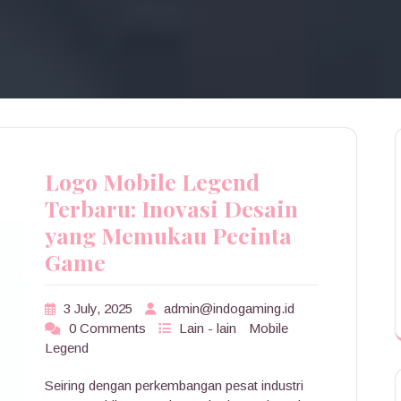
Logo Mobile Legend
Terbaru: Inovasi Desain
yang Memukau Pecinta
Game
3 July, 2025
admin@indogaming.id
0 Comments
Lain - lain
Mobile
Legend
Seiring dengan perkembangan pesat industri