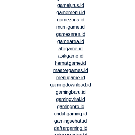
gamejurus.id
gamemenu.id
gamezona.id
murnigame.id
gamesarea.id
gamearea.id
ahligame.id
asikgame.id
hematgame.id
mastergames.id
menugame.id
gamingdownload.id
gamingbaru.id
gamingviral.id
gamingpro.id
unduhgaming.id
gamingsehat.id
daftargaming.id