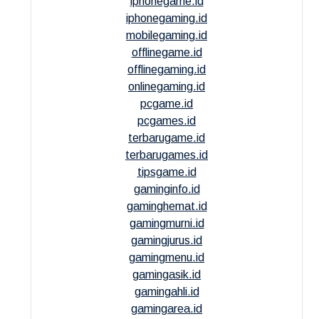
iphonegame.id
iphonegaming.id
mobilegaming.id
offlinegame.id
offlinegaming.id
onlinegaming.id
pcgame.id
pcgames.id
terbarugame.id
terbarugames.id
tipsgame.id
gaminginfo.id
gaminghemat.id
gamingmurni.id
gamingjurus.id
gamingmenu.id
gamingasik.id
gamingahli.id
gamingarea.id