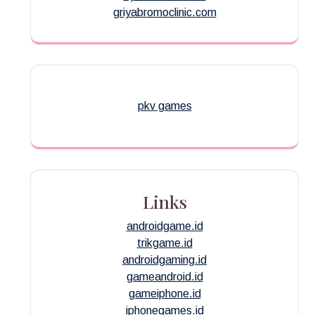
griyabromoclinic.com
pkv games
Links
androidgame.id
trikgame.id
androidgaming.id
gameandroid.id
gameiphone.id
iphonegames.id