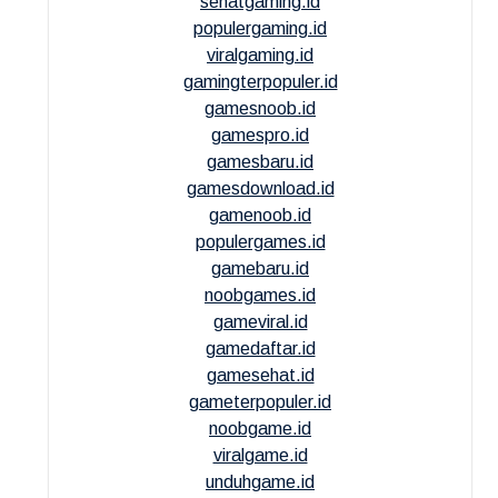
sehatgaming.id
populergaming.id
viralgaming.id
gamingterpopuler.id
gamesnoob.id
gamespro.id
gamesbaru.id
gamesdownload.id
gamenoob.id
populergames.id
gamebaru.id
noobgames.id
gameviral.id
gamedaftar.id
gamesehat.id
gameterpopuler.id
noobgame.id
viralgame.id
unduhgame.id