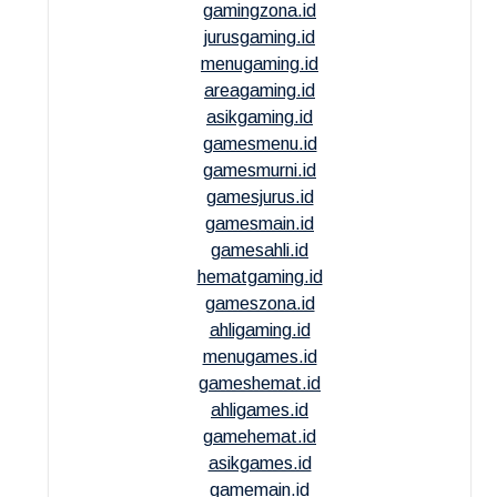
gamingzona.id
jurusgaming.id
menugaming.id
areagaming.id
asikgaming.id
gamesmenu.id
gamesmurni.id
gamesjurus.id
gamesmain.id
gamesahli.id
hematgaming.id
gameszona.id
ahligaming.id
menugames.id
gameshemat.id
ahligames.id
gamehemat.id
asikgames.id
gamemain.id