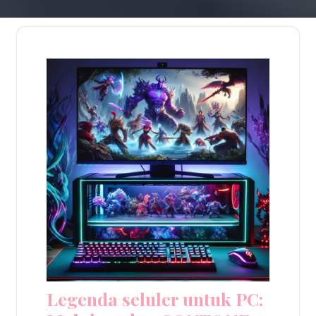
Legenda seluler untuk PC: