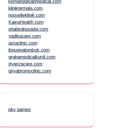
kemanggisanmedical.com
kliniknirmala.com
nouvelleklinik.com
KainaHealth.com
shabirahusada.com
yadikacare.com
astaclinic.com
ibnusinalombok.com
grahamedicalkurdi.com
dyanzacare.com
griyabromoclinic.com
pkv games