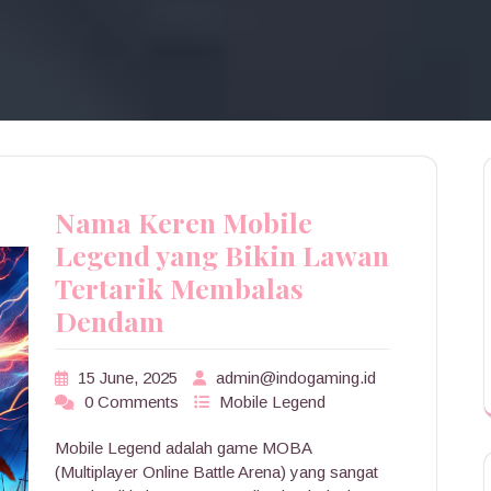
Nama Keren Mobile
Legend yang Bikin Lawan
Tertarik Membalas
Dendam
15 June, 2025
admin@indogaming.id
0 Comments
Mobile Legend
Mobile Legend adalah game MOBA
(Multiplayer Online Battle Arena) yang sangat