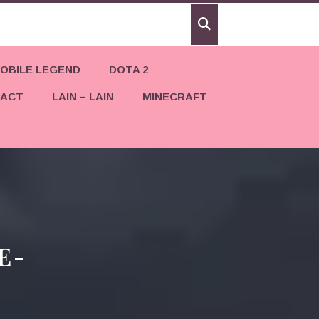
OBILE LEGEND
DOTA 2
PACT
LAIN – LAIN
MINECRAFT
E-