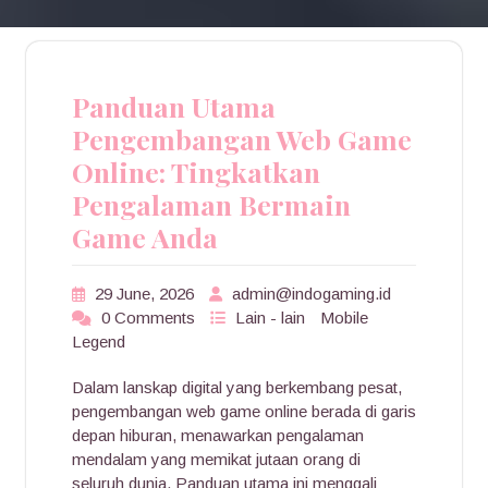
Panduan Utama
Pengembangan Web Game
Online: Tingkatkan
Pengalaman Bermain
Game Anda
29 June, 2026
admin@indogaming.id
0 Comments
Lain - lain
Mobile
Legend
Dalam lanskap digital yang berkembang pesat,
pengembangan web game online berada di garis
depan hiburan, menawarkan pengalaman
mendalam yang memikat jutaan orang di
seluruh dunia. Panduan utama ini menggali