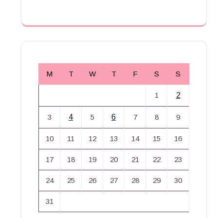
M
T
W
T
F
S
S
1
2
3
4
5
6
7
8
9
10
11
12
13
14
15
16
17
18
19
20
21
22
23
24
25
26
27
28
29
30
31