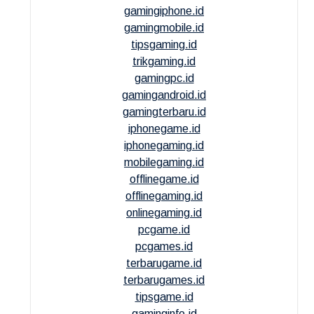
gamingiphone.id
gamingmobile.id
tipsgaming.id
trikgaming.id
gamingpc.id
gamingandroid.id
gamingterbaru.id
iphonegame.id
iphonegaming.id
mobilegaming.id
offlinegame.id
offlinegaming.id
onlinegaming.id
pcgame.id
pcgames.id
terbarugame.id
terbarugames.id
tipsgame.id
gaminginfo.id