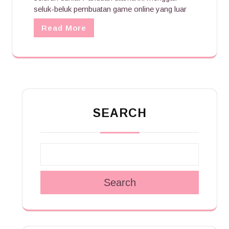
seluk-beluk pembuatan game online yang luar
Read More
SEARCH
Search