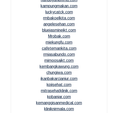
kampungmakan.com
luckycatck.com
rmbakoelkita.com
angelesehan.com
bluejasminejkt.com
Mrobak.com
miekungfu.com
cafetemankita.com
rmjasabundo.com
mimoosajkt.com
kembangkawung.com
chungiwa.com
ikanbakarcianjur.com
kpjisehat.com
mitrasehatklinik.com
kpbanjar.com
kemanggisanmedical.com
kliniknirmala.com