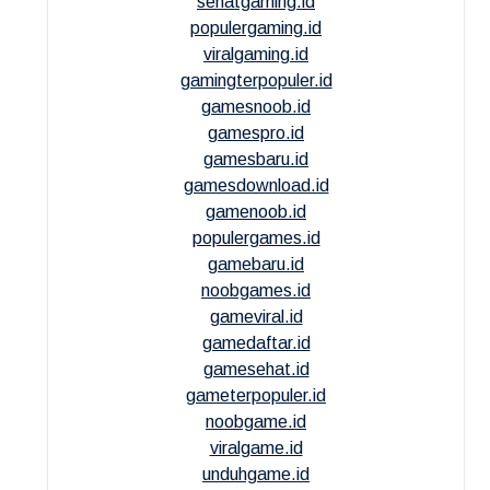
sehatgaming.id
populergaming.id
viralgaming.id
gamingterpopuler.id
gamesnoob.id
gamespro.id
gamesbaru.id
gamesdownload.id
gamenoob.id
populergames.id
gamebaru.id
noobgames.id
gameviral.id
gamedaftar.id
gamesehat.id
gameterpopuler.id
noobgame.id
viralgame.id
unduhgame.id