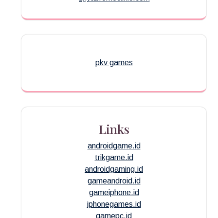
pkv games
Links
androidgame.id
trikgame.id
androidgaming.id
gameandroid.id
gameiphone.id
iphonegames.id
gamepc.id