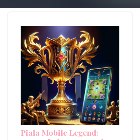
Piala Mobile Legend: