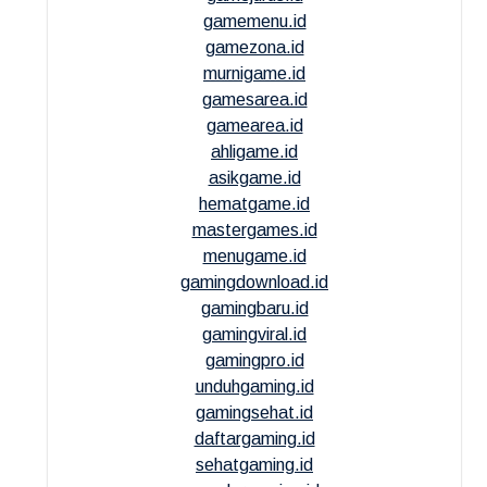
gamemenu.id
gamezona.id
murnigame.id
gamesarea.id
gamearea.id
ahligame.id
asikgame.id
hematgame.id
mastergames.id
menugame.id
gamingdownload.id
gamingbaru.id
gamingviral.id
gamingpro.id
unduhgaming.id
gamingsehat.id
daftargaming.id
sehatgaming.id