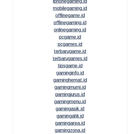
iphonegaming.id
mobilegaming.id
offlinegame.id
offlinegaming.id
onlinegaming.id
pcgame.id
pcgames.id
terbarugame.id
terbarugames.id
tipsgame.id
gaminginfo.id
gaminghemat.id
gamingmurni.id
gamingjurus.id
gamingmenu.id
gamingasik.id
gamingahli.id
gamingarea.id
gamingzona.id