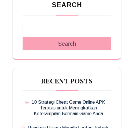
SEARCH
Search
RECENT POSTS
10 Strategi Cheat Game Online APK
Teratas untuk Meningkatkan
Keterampilan Bermain Game Anda
Panduan Utama Memilih Laptop Terbaik