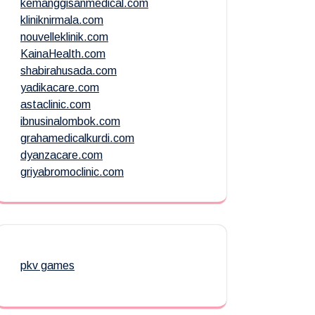
kemanggisanmedical.com
kliniknirmala.com
nouvelleklinik.com
KainaHealth.com
shabirahusada.com
yadikacare.com
astaclinic.com
ibnusinalombok.com
grahamedicalkurdi.com
dyanzacare.com
griyabromoclinic.com
pkv games