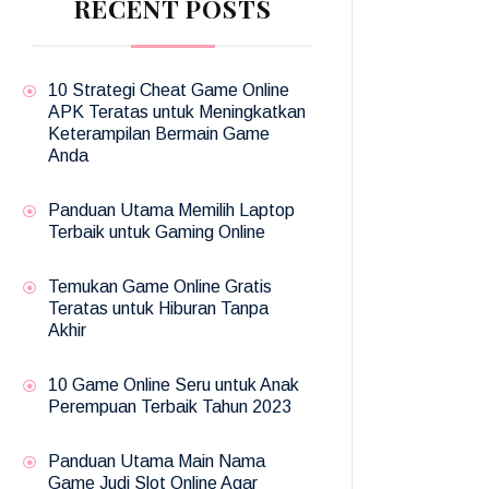
RECENT POSTS
10 Strategi Cheat Game Online
APK Teratas untuk Meningkatkan
Keterampilan Bermain Game
Anda
Panduan Utama Memilih Laptop
Terbaik untuk Gaming Online
Temukan Game Online Gratis
Teratas untuk Hiburan Tanpa
Akhir
10 Game Online Seru untuk Anak
Perempuan Terbaik Tahun 2023
Panduan Utama Main Nama
Game Judi Slot Online Agar