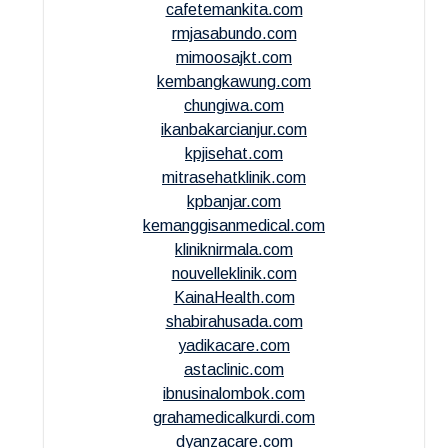
cafetemankita.com
rmjasabundo.com
mimoosajkt.com
kembangkawung.com
chungiwa.com
ikanbakarcianjur.com
kpjisehat.com
mitrasehatklinik.com
kpbanjar.com
kemanggisanmedical.com
kliniknirmala.com
nouvelleklinik.com
KainaHealth.com
shabirahusada.com
yadikacare.com
astaclinic.com
ibnusinalombok.com
grahamedicalkurdi.com
dyanzacare.com