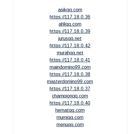
asikqq.com
https://117.18.0.36
ahliqq.com
https://117.18.0.39
jurusqq.net
https://117.18.0.42
murahqq.net
https://117.18.0.41
maindomino99.com
https://117.18.0.38
masterdomino99.com
https://117.18.0.37
championqq.com
https://117.18.0.40
hematqq.com
murniqq.com
menuqq.com