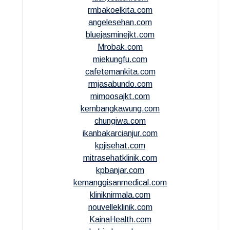
rmbakoelkita.com
angelesehan.com
bluejasminejkt.com
Mrobak.com
miekungfu.com
cafetemankita.com
rmjasabundo.com
mimoosajkt.com
kembangkawung.com
chungiwa.com
ikanbakarcianjur.com
kpjisehat.com
mitrasehatklinik.com
kpbanjar.com
kemanggisanmedical.com
kliniknirmala.com
nouvelleklinik.com
KainaHealth.com