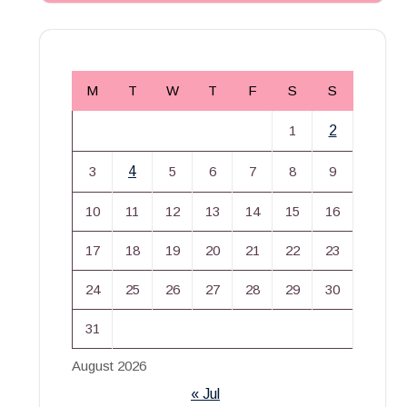
M
T
W
T
F
S
S
1
2
3
4
5
6
7
8
9
10
11
12
13
14
15
16
17
18
19
20
21
22
23
24
25
26
27
28
29
30
31
August 2026
« Jul