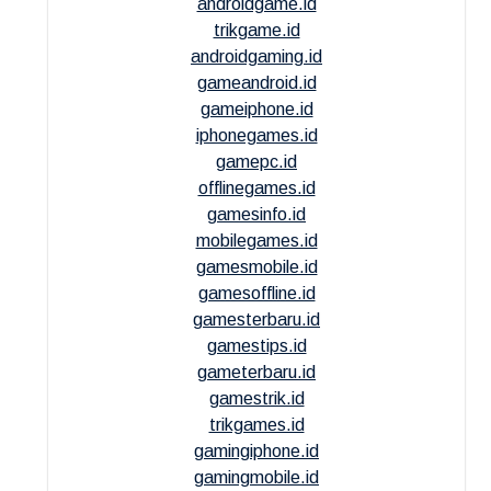
androidgame.id
trikgame.id
androidgaming.id
gameandroid.id
gameiphone.id
iphonegames.id
gamepc.id
offlinegames.id
gamesinfo.id
mobilegames.id
gamesmobile.id
gamesoffline.id
gamesterbaru.id
gamestips.id
gameterbaru.id
gamestrik.id
trikgames.id
gamingiphone.id
gamingmobile.id