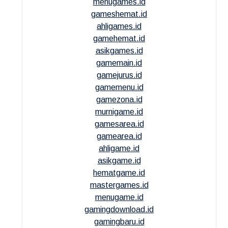
menugames.id
gameshemat.id
ahligames.id
gamehemat.id
asikgames.id
gamemain.id
gamejurus.id
gamemenu.id
gamezona.id
murnigame.id
gamesarea.id
gamearea.id
ahligame.id
asikgame.id
hematgame.id
mastergames.id
menugame.id
gamingdownload.id
gamingbaru.id