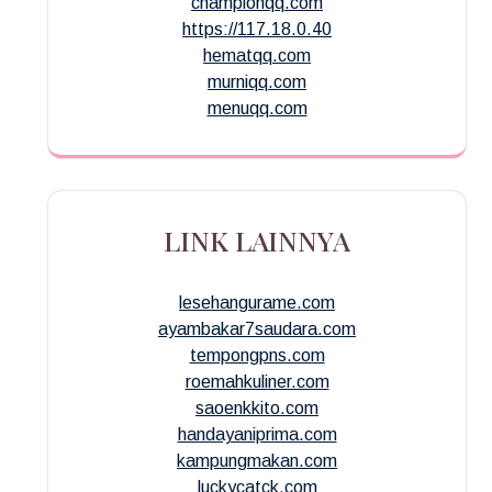
championqq.com
https://117.18.0.40
hematqq.com
murniqq.com
menuqq.com
LINK LAINNYA
lesehangurame.com
ayambakar7saudara.com
tempongpns.com
roemahkuliner.com
saoenkkito.com
handayaniprima.com
kampungmakan.com
luckycatck.com