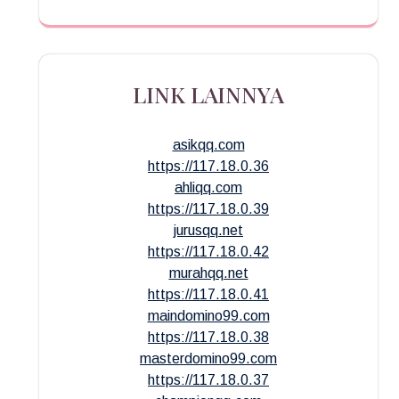
LINK LAINNYA
asikqq.com
https://117.18.0.36
ahliqq.com
https://117.18.0.39
jurusqq.net
https://117.18.0.42
murahqq.net
https://117.18.0.41
maindomino99.com
https://117.18.0.38
masterdomino99.com
https://117.18.0.37