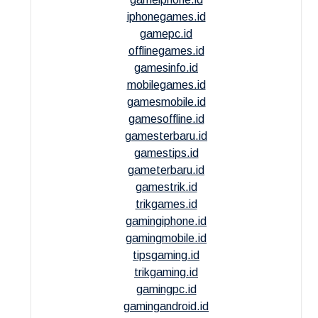
iphonegames.id
gamepc.id
offlinegames.id
gamesinfo.id
mobilegames.id
gamesmobile.id
gamesoffline.id
gamesterbaru.id
gamestips.id
gameterbaru.id
gamestrik.id
trikgames.id
gamingiphone.id
gamingmobile.id
tipsgaming.id
trikgaming.id
gamingpc.id
gamingandroid.id