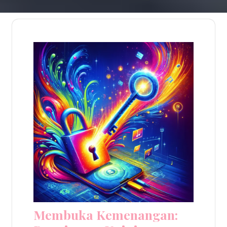
Membuka Kemenangan: