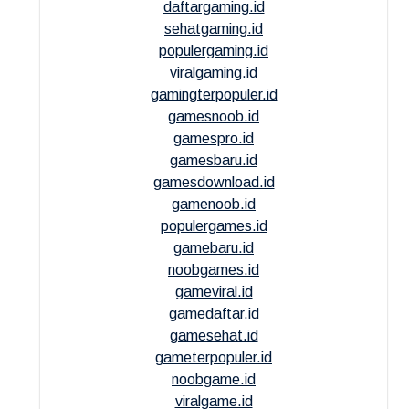
daftargaming.id
sehatgaming.id
populergaming.id
viralgaming.id
gamingterpopuler.id
gamesnoob.id
gamespro.id
gamesbaru.id
gamesdownload.id
gamenoob.id
populergames.id
gamebaru.id
noobgames.id
gameviral.id
gamedaftar.id
gamesehat.id
gameterpopuler.id
noobgame.id
viralgame.id