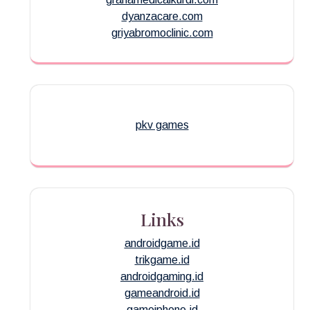
dyanzacare.com
griyabromoclinic.com
pkv games
Links
androidgame.id
trikgame.id
androidgaming.id
gameandroid.id
gameiphone.id