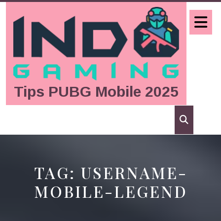
Skip
to
O
content
B
Tips PUBG Mobile 2025
TAG:
USERNAME-
MOBILE-LEGEND