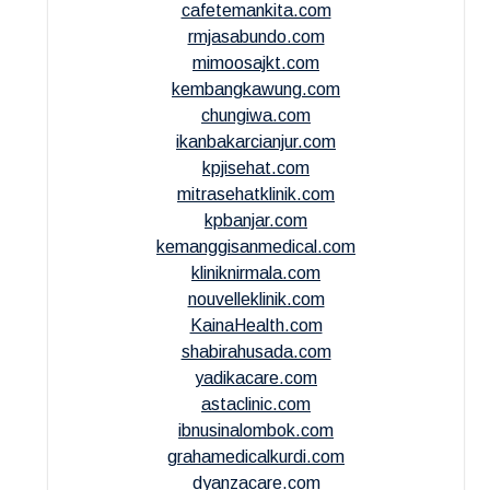
cafetemankita.com
rmjasabundo.com
mimoosajkt.com
kembangkawung.com
chungiwa.com
ikanbakarcianjur.com
kpjisehat.com
mitrasehatklinik.com
kpbanjar.com
kemanggisanmedical.com
kliniknirmala.com
nouvelleklinik.com
KainaHealth.com
shabirahusada.com
yadikacare.com
astaclinic.com
ibnusinalombok.com
grahamedicalkurdi.com
dyanzacare.com