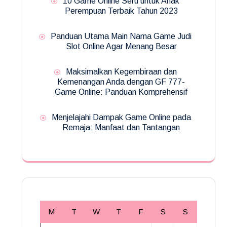
10 Game Online Seru untuk Anak
Perempuan Terbaik Tahun 2023
Panduan Utama Main Nama Game Judi
Slot Online Agar Menang Besar
Maksimalkan Kegembiraan dan
Kemenangan Anda dengan GF 777-
Game Online: Panduan Komprehensif
Menjelajahi Dampak Game Online pada
Remaja: Manfaat dan Tantangan
M
T
W
T
F
S
S