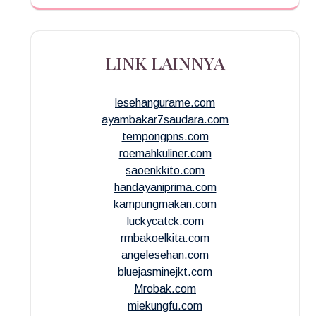
LINK LAINNYA
lesehangurame.com
ayambakar7saudara.com
tempongpns.com
roemahkuliner.com
saoenkkito.com
handayaniprima.com
kampungmakan.com
luckycatck.com
rmbakoelkita.com
angelesehan.com
bluejasminejkt.com
Mrobak.com
miekungfu.com