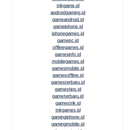
trikgame.id
androidgaming.id
gameandroid.id
gameiphone.id
iphonegames.id
gamepc.id
offlinegames.id
gamesinfo.id
mobilegames.id
gamesmobile.id
gamesoffline.id
gamesterbaru.id
gamestips.id
gameterbaru.id
gamestrik.id
trikgames.id
gamingiphone.id
gamingmobile.id