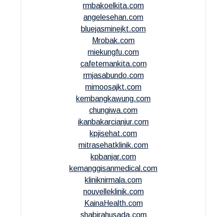
rmbakoelkita.com
angelesehan.com
bluejasminejkt.com
Mrobak.com
miekungfu.com
cafetemankita.com
rmjasabundo.com
mimoosajkt.com
kembangkawung.com
chungiwa.com
ikanbakarcianjur.com
kpjisehat.com
mitrasehatklinik.com
kpbanjar.com
kemanggisanmedical.com
kliniknirmala.com
nouvelleklinik.com
KainaHealth.com
shabirahusada.com