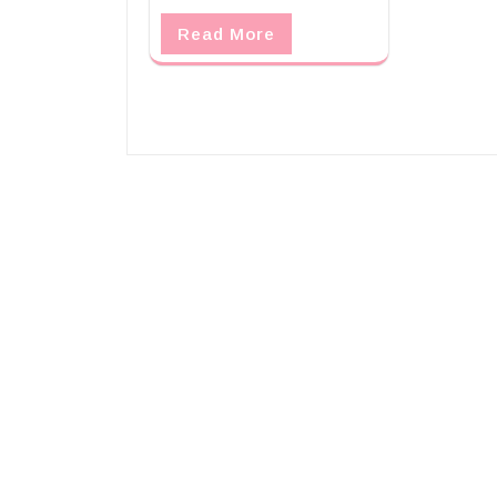
Read More