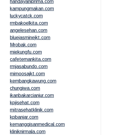
handayaniprima.com
kampungmakan.com
luckycatck.com
rmbakoelkita.com
angelesehan.com
bluejasminejkt.com
Mrobak.com
miekungfu.com
cafetemankita.com
rmjasabundo.com
mimoosajkt.com
kembangkawung.com
chungiwa.com
ikanbakarcianjur.com
kpjisehat.com
mitrasehatklinik.com
kpbanjar.com
kemanggisanmedical.com
kliniknirmala.com