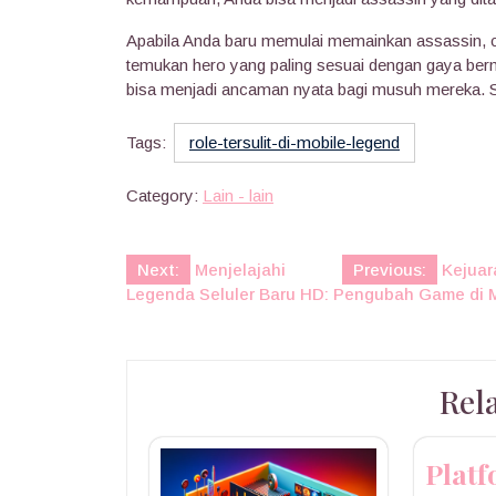
Apabila Anda baru memulai memainkan assassin, c
temukan hero yang paling sesuai dengan gaya berma
bisa menjadi ancaman nyata bagi musuh mereka. S
Tags:
role-tersulit-di-mobile-legend
Category:
Lain - lain
Post
Next:
Menjelajahi
Previous:
Kejuar
Legenda Seluler Baru HD: Pengubah Game di 
navigation
Rel
Platf