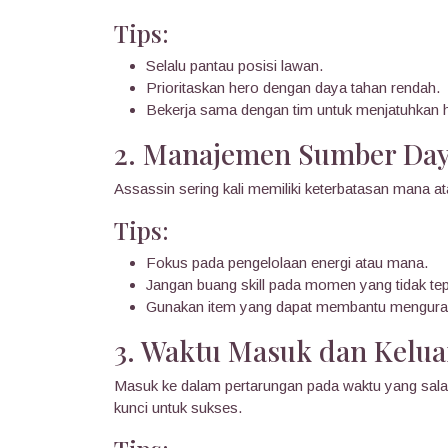
Tips:
Selalu pantau posisi lawan.
Prioritaskan hero dengan daya tahan rendah.
Bekerja sama dengan tim untuk menjatuhkan 
2. Manajemen Sumber Da
Assassin sering kali memiliki keterbatasan mana at
Tips:
Fokus pada pengelolaan energi atau mana.
Jangan buang skill pada momen yang tidak tep
Gunakan item yang dapat membantu mengura
3. Waktu Masuk dan Kelua
Masuk ke dalam pertarungan pada waktu yang sala
kunci untuk sukses.