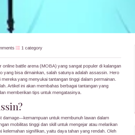
mments
1 category
 online battle arena (MOBA) yang sangat populer di kalangan
ro yang bisa dimainkan, salah satunya adalah assassin. Hero
agi mereka yang menyukai tantangan tinggi dalam permainan.
ah. Artikel ini akan membahas berbagai tantangan yang
dan memberikan tips untuk mengatasinya.
ssin?
burst damage—kemampuan untuk membunuh lawan dalam
ngan mobilitas tinggi dan skill untuk mengejar atau melarikan
i kelemahan signifikan, yaitu daya tahan yang rendah. Oleh