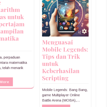
e
tarithm
as untuk
ertajam
rampilan
matika
Menguasai
Mobile Legends:
Tips dan Trik
ma, perpaduan
untuk
antara matematika
a, telah menarik
Keberhasilan
Scripting
 More
Mobile Legends: Bang Bang,
game Multiplayer Online
Battle Arena (MOBA),…