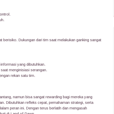
ontrol.
uh.
at berisiko. Dukungan dari tim saat melakukan ganking sangat
informasi yang dibutuhkan.
saat menginisiasi serangan.
engan rekan satu tim.
ntang, namun bisa sangat rewarding bagi mereka yang
. Dibutuhkan refleks cepat, pemahaman strategi, serta
 dalam peran ini. Dengan terus berlatih dan mengasah
uti di Land of Dawn.