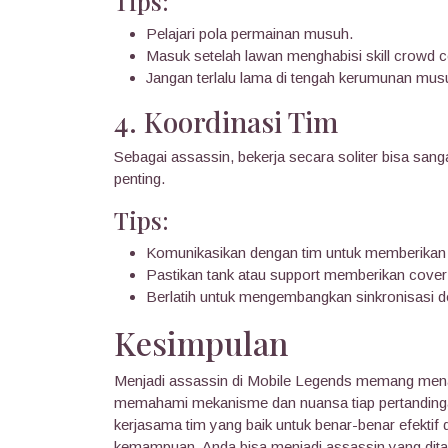
Tips:
Pelajari pola permainan musuh.
Masuk setelah lawan menghabisi skill crowd c
Jangan terlalu lama di tengah kerumunan mus
4. Koordinasi Tim
Sebagai assassin, bekerja secara soliter bisa sang
penting.
Tips:
Komunikasikan dengan tim untuk memberikan 
Pastikan tank atau support memberikan cover 
Berlatih untuk mengembangkan sinkronisasi d
Kesimpulan
Menjadi assassin di Mobile Legends memang mena
memahami mekanisme dan nuansa tiap pertandingan
kerjasama tim yang baik untuk benar-benar efektif
kemampuan, Anda bisa menjadi assassin yang ditak