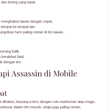
 dan timing yang tepat.
menghabisi lawan dengan cepat.
 tempat ke tempat lain.
rgetkan hero paling rentan di tim lawan.
iserang balik.
 berakibat fatal.
ik dengan tim.
pi Assassin di Mobile
pat
uk dihabisi, biasanya hero dengan role marksman atau mage,
rbesar dalam tim musuh, tetapi juga paling rentan.