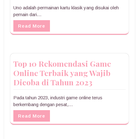
Uno adalah permainan kartu klasik yang disukai oleh
pemain dari…
Read More
Top 10 Rekomendasi Game
Online Terbaik yang Wajib
Dicoba di Tahun 2023
Pada tahun 2023, industri game online terus
berkembang dengan pesat,…
Read More