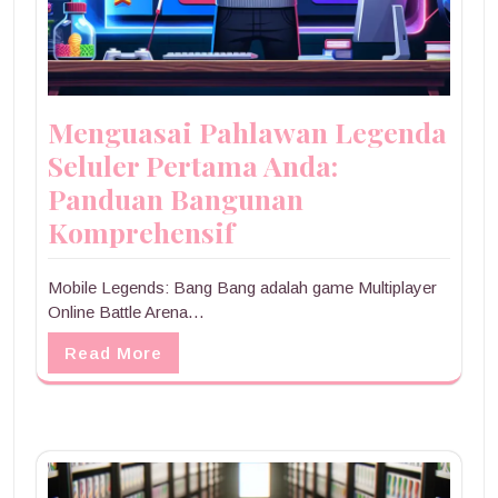
Menguasai Pahlawan Legenda
Seluler Pertama Anda:
Panduan Bangunan
Komprehensif
Mobile Legends: Bang Bang adalah game Multiplayer
Online Battle Arena…
Read More