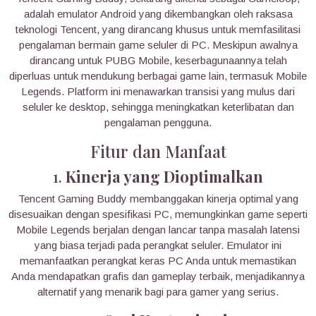
adalah emulator Android yang dikembangkan oleh raksasa
teknologi Tencent, yang dirancang khusus untuk memfasilitasi
pengalaman bermain game seluler di PC. Meskipun awalnya
dirancang untuk PUBG Mobile, keserbagunaannya telah
diperluas untuk mendukung berbagai game lain, termasuk Mobile
Legends. Platform ini menawarkan transisi yang mulus dari
seluler ke desktop, sehingga meningkatkan keterlibatan dan
pengalaman pengguna.
Fitur dan Manfaat
1.
Kinerja yang Dioptimalkan
Tencent Gaming Buddy membanggakan kinerja optimal yang
disesuaikan dengan spesifikasi PC, memungkinkan game seperti
Mobile Legends berjalan dengan lancar tanpa masalah latensi
yang biasa terjadi pada perangkat seluler. Emulator ini
memanfaatkan perangkat keras PC Anda untuk memastikan
Anda mendapatkan grafis dan gameplay terbaik, menjadikannya
alternatif yang menarik bagi para gamer yang serius.