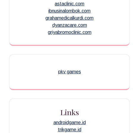
astaclinic.com
ibnusinalombok.com
grahamedicalkurdi.com
dyanzacare.com
griyabromoclinic.com
pkv games
Links
androidgame.id
trikgame.id