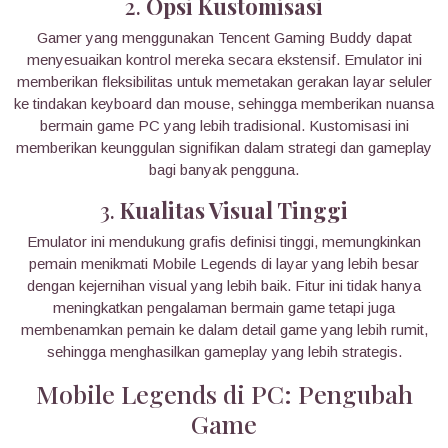
2.
Opsi Kustomisasi
Gamer yang menggunakan Tencent Gaming Buddy dapat
menyesuaikan kontrol mereka secara ekstensif. Emulator ini
memberikan fleksibilitas untuk memetakan gerakan layar seluler
ke tindakan keyboard dan mouse, sehingga memberikan nuansa
bermain game PC yang lebih tradisional. Kustomisasi ini
memberikan keunggulan signifikan dalam strategi dan gameplay
bagi banyak pengguna.
3.
Kualitas Visual Tinggi
Emulator ini mendukung grafis definisi tinggi, memungkinkan
pemain menikmati Mobile Legends di layar yang lebih besar
dengan kejernihan visual yang lebih baik. Fitur ini tidak hanya
meningkatkan pengalaman bermain game tetapi juga
membenamkan pemain ke dalam detail game yang lebih rumit,
sehingga menghasilkan gameplay yang lebih strategis.
Mobile Legends di PC: Pengubah
Game