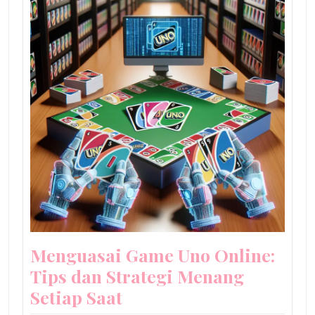
Menguasai Game Uno Online:
Tips dan Strategi Menang
Setiap Saat