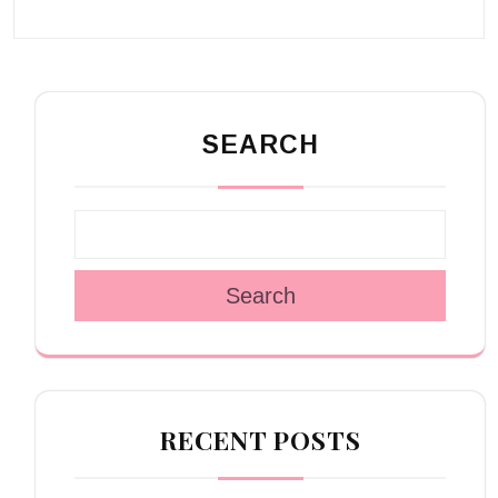
SEARCH
Search
RECENT POSTS