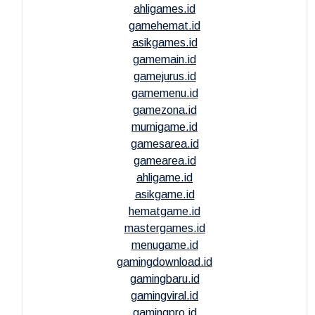
ahligames.id
gamehemat.id
asikgames.id
gamemain.id
gamejurus.id
gamemenu.id
gamezona.id
murnigame.id
gamesarea.id
gamearea.id
ahligame.id
asikgame.id
hematgame.id
mastergames.id
menugame.id
gamingdownload.id
gamingbaru.id
gamingviral.id
gamingpro.id