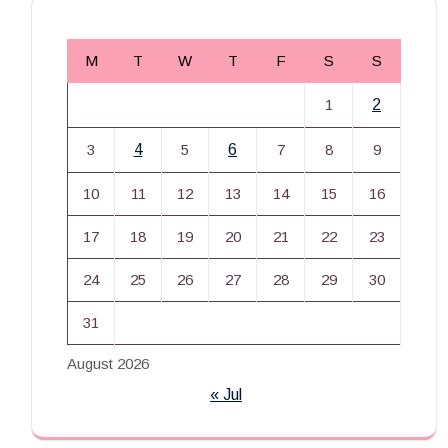
M
T
W
T
F
S
S
1
2
3
4
5
6
7
8
9
10
11
12
13
14
15
16
17
18
19
20
21
22
23
24
25
26
27
28
29
30
31
August 2026
« Jul