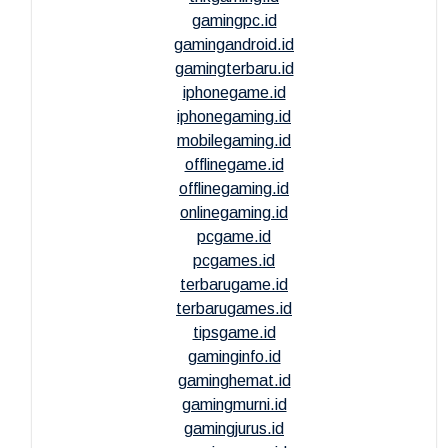
gamingpc.id
gamingandroid.id
gamingterbaru.id
iphonegame.id
iphonegaming.id
mobilegaming.id
offlinegame.id
offlinegaming.id
onlinegaming.id
pcgame.id
pcgames.id
terbarugame.id
terbarugames.id
tipsgame.id
gaminginfo.id
gaminghemat.id
gamingmurni.id
gamingjurus.id