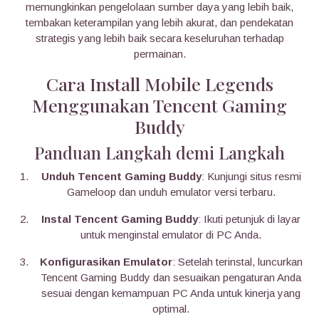
memungkinkan pengelolaan sumber daya yang lebih baik,
tembakan keterampilan yang lebih akurat, dan pendekatan
strategis yang lebih baik secara keseluruhan terhadap
permainan.
Cara Install Mobile Legends
Menggunakan Tencent Gaming
Buddy
Panduan Langkah demi Langkah
Unduh Tencent Gaming Buddy
: Kunjungi situs resmi
Gameloop dan unduh emulator versi terbaru.
Instal Tencent Gaming Buddy
: Ikuti petunjuk di layar
untuk menginstal emulator di PC Anda.
Konfigurasikan Emulator
: Setelah terinstal, luncurkan
Tencent Gaming Buddy dan sesuaikan pengaturan Anda
sesuai dengan kemampuan PC Anda untuk kinerja yang
optimal.