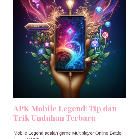
APK Mobile Legend: Tip dan
Trik Unduhan Terbaru
Mobile Legend adalah game Multiplayer Online Battle