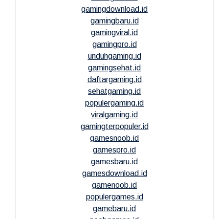
gamingdownload.id
gamingbaru.id
gamingviral.id
gamingpro.id
unduhgaming.id
gamingsehat.id
daftargaming.id
sehatgaming.id
populergaming.id
viralgaming.id
gamingterpopuler.id
gamesnoob.id
gamespro.id
gamesbaru.id
gamesdownload.id
gamenoob.id
populergames.id
gamebaru.id