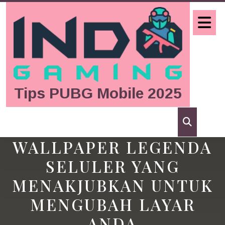
Skip
to
O
content
B
Tips PUBG Mobile 2025
WALLPAPER LEGENDA
SELULER YANG
MENAKJUBKAN UNTUK
MENGUBAH LAYAR
ANDA