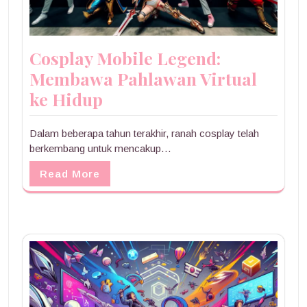
Cosplay Mobile Legend:
Membawa Pahlawan Virtual
ke Hidup
Dalam beberapa tahun terakhir, ranah cosplay telah
berkembang untuk mencakup…
Read More