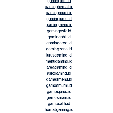
gaminginfo.id
gaminghemat.id
gamingmurni.id
gamingjurus.id
gamingmenu.id
gamingasik.id
gamingahli.id
gamingarea.id
gamingzona.id
jurusgaming.id
menugaming.id
areagaming.id
asikgaming.id
gamesmenu.id
gamesmurni.id
gamesjurus.id
gamesmain.id
gamesahli.id
hematgaming.id