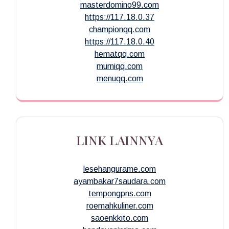
masterdomino99.com
https://117.18.0.37
championqq.com
https://117.18.0.40
hematqq.com
murniqq.com
menuqq.com
LINK LAINNYA
lesehangurame.com
ayambakar7saudara.com
tempongpns.com
roemahkuliner.com
saoenkkito.com