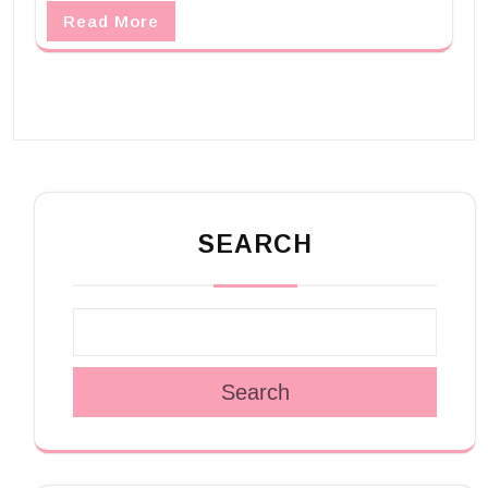
Read More
SEARCH
Search