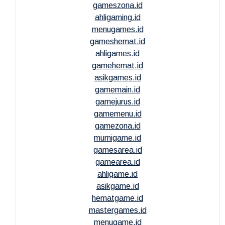
gameszona.id
ahligaming.id
menugames.id
gameshemat.id
ahligames.id
gamehemat.id
asikgames.id
gamemain.id
gamejurus.id
gamemenu.id
gamezona.id
murnigame.id
gamesarea.id
gamearea.id
ahligame.id
asikgame.id
hematgame.id
mastergames.id
menugame.id