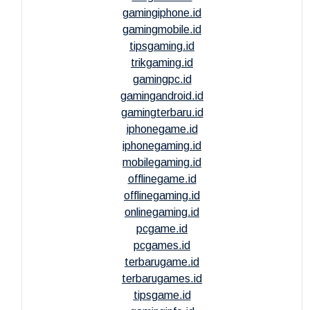
gamingiphone.id
gamingmobile.id
tipsgaming.id
trikgaming.id
gamingpc.id
gamingandroid.id
gamingterbaru.id
iphonegame.id
iphonegaming.id
mobilegaming.id
offlinegame.id
offlinegaming.id
onlinegaming.id
pcgame.id
pcgames.id
terbarugame.id
terbarugames.id
tipsgame.id