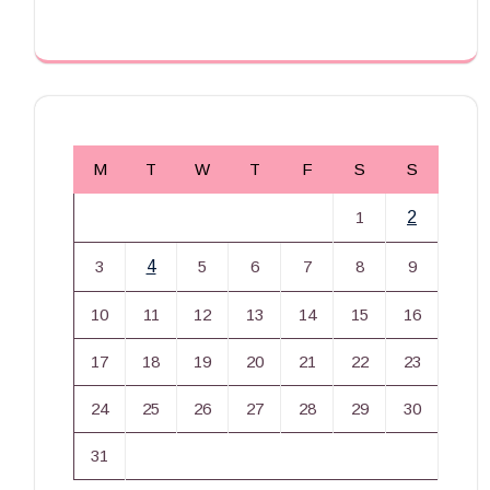
M
T
W
T
F
S
S
1
2
3
4
5
6
7
8
9
10
11
12
13
14
15
16
17
18
19
20
21
22
23
24
25
26
27
28
29
30
31