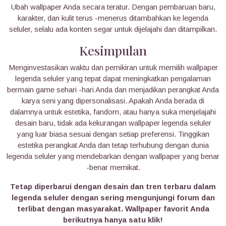
Ubah wallpaper Anda secara teratur. Dengan pembaruan baru,
karakter, dan kulit terus -menerus ditambahkan ke legenda
seluler, selalu ada konten segar untuk dijelajahi dan ditampilkan.
Kesimpulan
Menginvestasikan waktu dan pemikiran untuk memilih wallpaper
legenda seluler yang tepat dapat meningkatkan pengalaman
bermain game sehari -hari Anda dan menjadikan perangkat Anda
karya seni yang dipersonalisasi. Apakah Anda berada di
dalamnya untuk estetika, fandom, atau hanya suka menjelajahi
desain baru, tidak ada kekurangan wallpaper legenda seluler
yang luar biasa sesuai dengan setiap preferensi. Tinggikan
estetika perangkat Anda dan tetap terhubung dengan dunia
legenda seluler yang mendebarkan dengan wallpaper yang benar
-benar memikat.
Tetap diperbarui dengan desain dan tren terbaru dalam
legenda seluler dengan sering mengunjungi forum dan
terlibat dengan masyarakat. Wallpaper favorit Anda
berikutnya hanya satu klik!