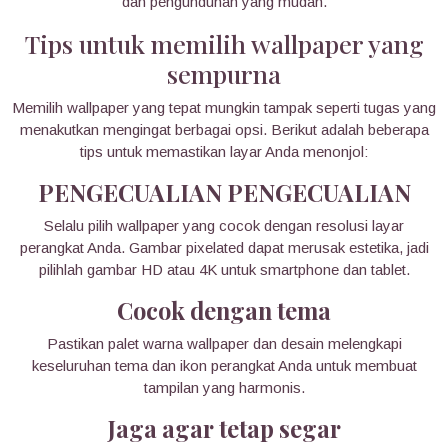
dan pengunduhan yang mudah.
Tips untuk memilih wallpaper yang
sempurna
Memilih wallpaper yang tepat mungkin tampak seperti tugas yang
menakutkan mengingat berbagai opsi. Berikut adalah beberapa
tips untuk memastikan layar Anda menonjol:
PENGECUALIAN PENGECUALIAN
Selalu pilih wallpaper yang cocok dengan resolusi layar
perangkat Anda. Gambar pixelated dapat merusak estetika, jadi
pilihlah gambar HD atau 4K untuk smartphone dan tablet.
Cocok dengan tema
Pastikan palet warna wallpaper dan desain melengkapi
keseluruhan tema dan ikon perangkat Anda untuk membuat
tampilan yang harmonis.
Jaga agar tetap segar