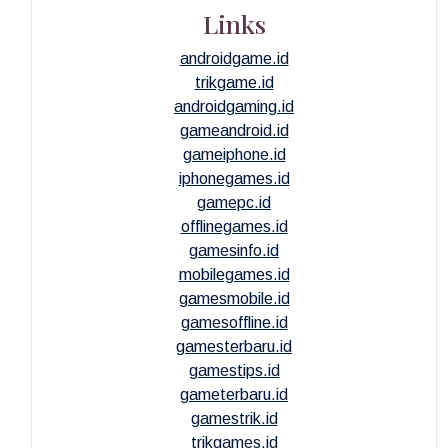
Links
androidgame.id
trikgame.id
androidgaming.id
gameandroid.id
gameiphone.id
iphonegames.id
gamepc.id
offlinegames.id
gamesinfo.id
mobilegames.id
gamesmobile.id
gamesoffline.id
gamesterbaru.id
gamestips.id
gameterbaru.id
gamestrik.id
trikgames.id