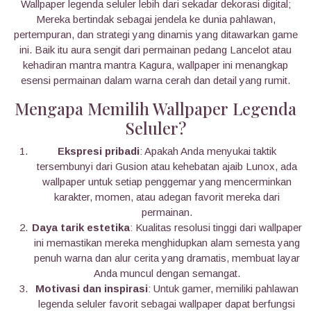
Wallpaper legenda seluler lebih dari sekadar dekorasi digital;
Mereka bertindak sebagai jendela ke dunia pahlawan,
pertempuran, dan strategi yang dinamis yang ditawarkan game
ini. Baik itu aura sengit dari permainan pedang Lancelot atau
kehadiran mantra mantra Kagura, wallpaper ini menangkap
esensi permainan dalam warna cerah dan detail yang rumit.
Mengapa Memilih Wallpaper Legenda
Seluler?
Ekspresi pribadi
: Apakah Anda menyukai taktik
tersembunyi dari Gusion atau kehebatan ajaib Lunox, ada
wallpaper untuk setiap penggemar yang mencerminkan
karakter, momen, atau adegan favorit mereka dari
permainan.
Daya tarik estetika
: Kualitas resolusi tinggi dari wallpaper
ini memastikan mereka menghidupkan alam semesta yang
penuh warna dan alur cerita yang dramatis, membuat layar
Anda muncul dengan semangat.
Motivasi dan inspirasi
: Untuk gamer, memiliki pahlawan
legenda seluler favorit sebagai wallpaper dapat berfungsi