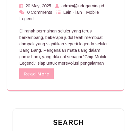
20 May, 2025
admin@indogaming.id
0 Comments
Lain - lain
Mobile
Legend
Di ranah permainan seluler yang terus
berkembang, beberapa judul telah membuat
dampak yang signifikan seperti legenda seluler:
Bang Bang. Pengenalan mata uang dalam
game baru, yang dikenal sebagai “Chip Mobile
Legend,” siap untuk merevolusi pengalaman
Read More
SEARCH