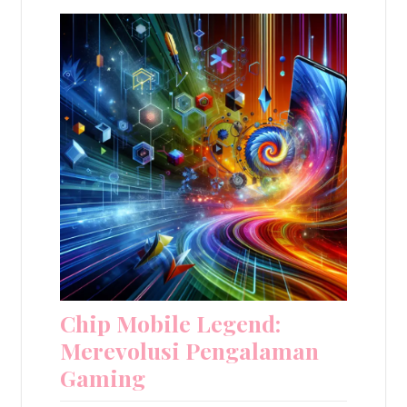
Chip Mobile Legend:
Merevolusi Pengalaman
Gaming