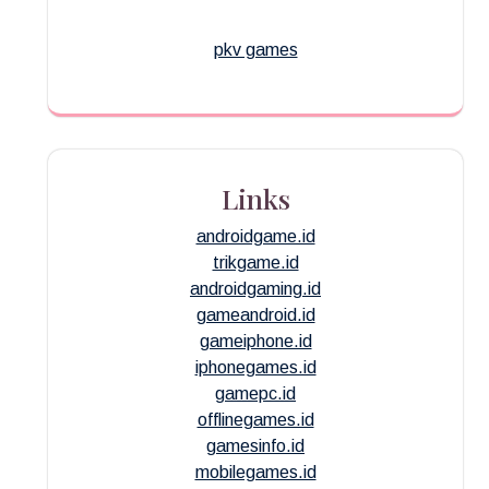
pkv games
Links
androidgame.id
trikgame.id
androidgaming.id
gameandroid.id
gameiphone.id
iphonegames.id
gamepc.id
offlinegames.id
gamesinfo.id
mobilegames.id