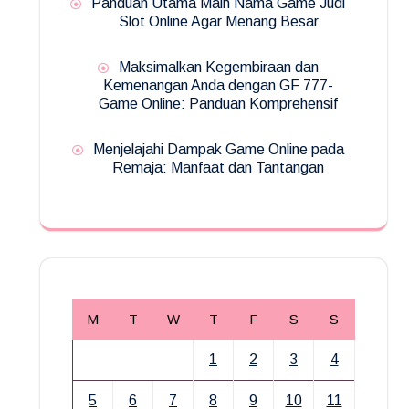
Panduan Utama Main Nama Game Judi
Slot Online Agar Menang Besar
Maksimalkan Kegembiraan dan
Kemenangan Anda dengan GF 777-
Game Online: Panduan Komprehensif
Menjelajahi Dampak Game Online pada
Remaja: Manfaat dan Tantangan
M
T
W
T
F
S
S
1
2
3
4
5
6
7
8
9
10
11