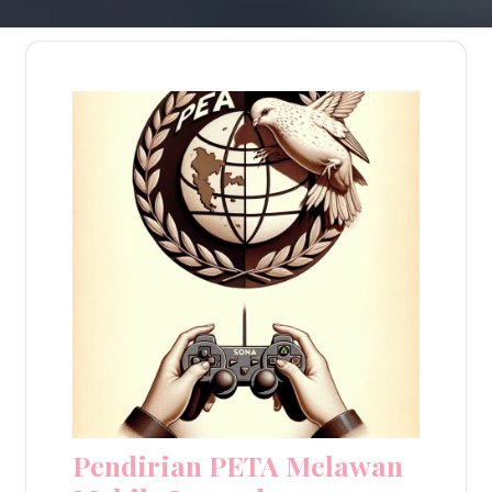
Pendirian PETA Melawan