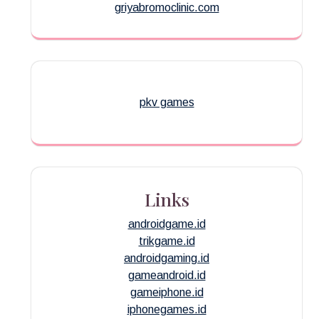
griyabromoclinic.com
pkv games
Links
androidgame.id
trikgame.id
androidgaming.id
gameandroid.id
gameiphone.id
iphonegames.id