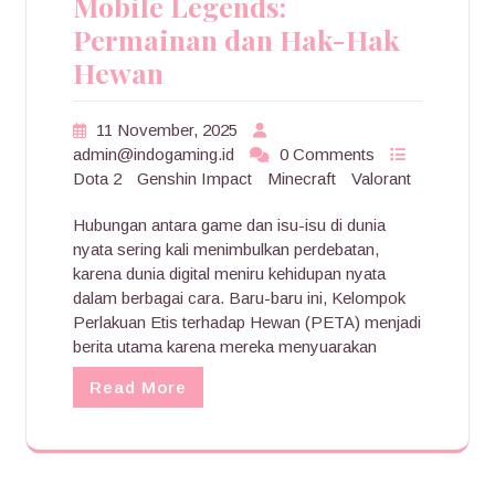
Mobile Legends:
Permainan dan Hak-Hak
Hewan
11 November, 2025
admin@indogaming.id
0 Comments
Dota 2
Genshin Impact
Minecraft
Valorant
Hubungan antara game dan isu-isu di dunia
nyata sering kali menimbulkan perdebatan,
karena dunia digital meniru kehidupan nyata
dalam berbagai cara. Baru-baru ini, Kelompok
Perlakuan Etis terhadap Hewan (PETA) menjadi
berita utama karena mereka menyuarakan
Read More