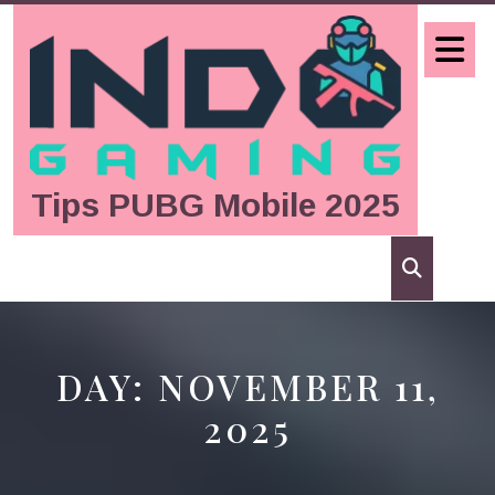
Skip
to
O
content
B
Tips PUBG Mobile 2025
DAY:
NOVEMBER 11,
2025