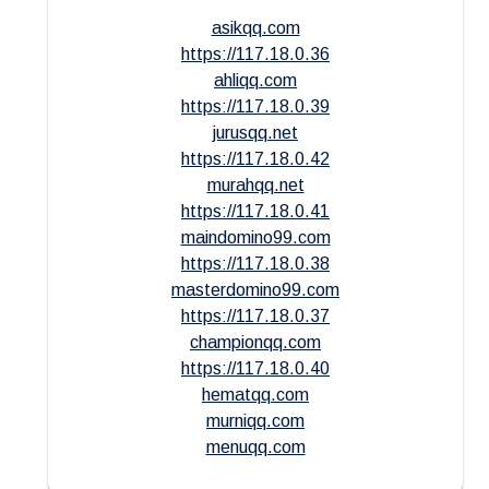
asikqq.com
https://117.18.0.36
ahliqq.com
https://117.18.0.39
jurusqq.net
https://117.18.0.42
murahqq.net
https://117.18.0.41
maindomino99.com
https://117.18.0.38
masterdomino99.com
https://117.18.0.37
championqq.com
https://117.18.0.40
hematqq.com
murniqq.com
menuqq.com