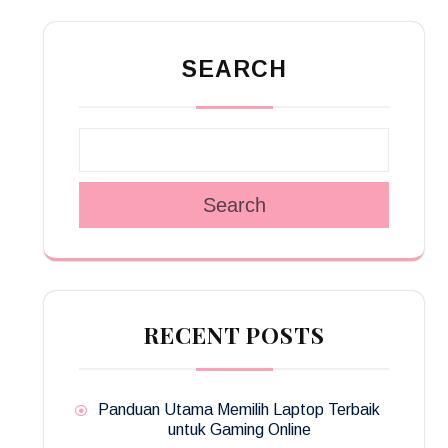
SEARCH
Search
RECENT POSTS
Panduan Utama Memilih Laptop Terbaik
untuk Gaming Online