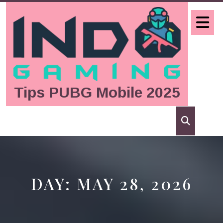
Skip
to
O
content
B
Tips PUBG Mobile 2025
DAY:
MAY 28, 2026