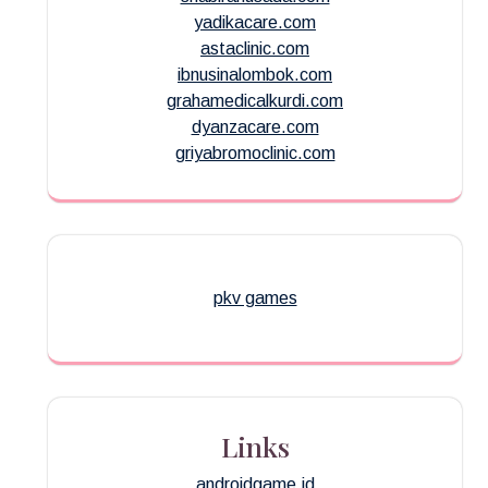
yadikacare.com
astaclinic.com
ibnusinalombok.com
grahamedicalkurdi.com
dyanzacare.com
griyabromoclinic.com
pkv games
Links
androidgame.id