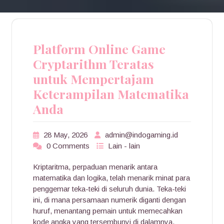
Platform Online Game
Cryptarithm Teratas
untuk Mempertajam
Keterampilan Matematika
Anda
28 May, 2026
admin@indogaming.id
0 Comments
Lain - lain
Kriptaritma, perpaduan menarik antara
matematika dan logika, telah menarik minat para
penggemar teka-teki di seluruh dunia. Teka-teki
ini, di mana persamaan numerik diganti dengan
huruf, menantang pemain untuk memecahkan
kode angka yang tersembunyi di dalamnya.