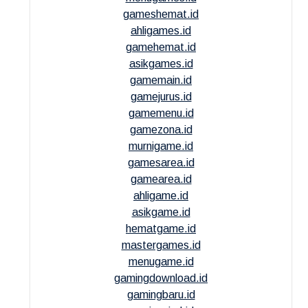
gameshemat.id
ahligames.id
gamehemat.id
asikgames.id
gamemain.id
gamejurus.id
gamemenu.id
gamezona.id
murnigame.id
gamesarea.id
gamearea.id
ahligame.id
asikgame.id
hematgame.id
mastergames.id
menugame.id
gamingdownload.id
gamingbaru.id