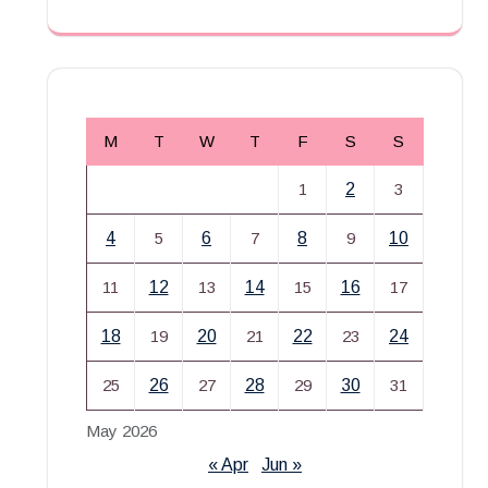
M
T
W
T
F
S
S
1
2
3
4
5
6
7
8
9
10
11
12
13
14
15
16
17
18
19
20
21
22
23
24
25
26
27
28
29
30
31
May 2026
« Apr
Jun »