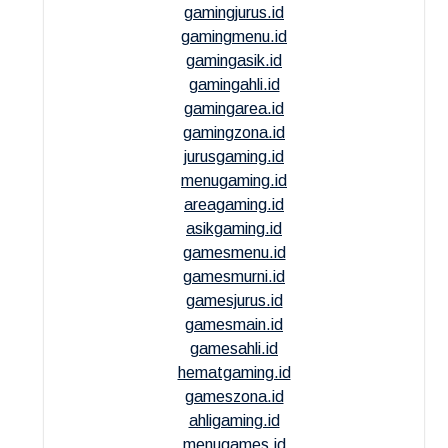
gamingjurus.id
gamingmenu.id
gamingasik.id
gamingahli.id
gamingarea.id
gamingzona.id
jurusgaming.id
menugaming.id
areagaming.id
asikgaming.id
gamesmenu.id
gamesmurni.id
gamesjurus.id
gamesmain.id
gamesahli.id
hematgaming.id
gameszona.id
ahligaming.id
menugames.id