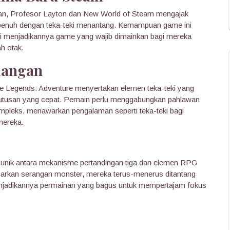
kan, Profesor Layton dan New World of Steam mengajak
g penuh dengan teka-teki menantang. Kemampuan game ini
 menjadikannya game yang wajib dimainkan bagi mereka
h otak.
langan
le Legends: Adventure menyertakan elemen teka-teki yang
putusan yang cepat. Pemain perlu menggabungkan pahlawan
mpleks, menawarkan pengalaman seperti teka-teki bagi
mereka.
 unik antara mekanisme pertandingan tiga dan elemen RPG
carkan serangan monster, mereka terus-menerus ditantang
menjadikannya permainan yang bagus untuk mempertajam fokus