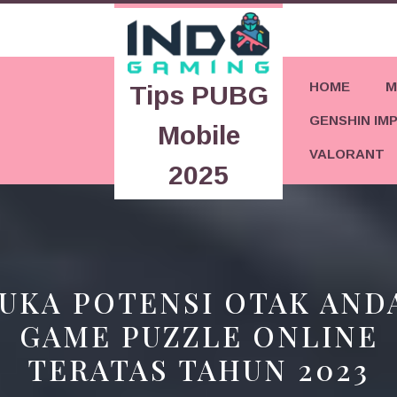
HOME
M
Tips PUBG
GENSHIN IM
Mobile
VALORANT
2025
UKA POTENSI OTAK AND
GAME PUZZLE ONLINE
TERATAS TAHUN 2023