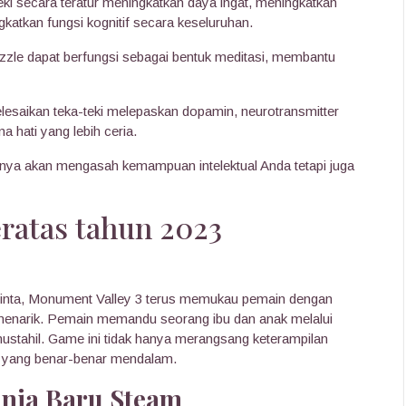
teki secara teratur meningkatkan daya ingat, meningkatkan
atkan fungsi kognitif secara keseluruhan.
zzle dapat berfungsi sebagai bentuk meditasi, membantu
lesaikan teka-teki melepaskan dopamin, neurotransmitter
 hati yang lebih ceria.
anya akan mengasah kemampuan intelektual Anda tetapi juga
ratas tahun 2023
ercinta, Monument Valley 3 terus memukau pemain dengan
enarik. Pemain memandu seorang ibu dan anak melalui
ustahil. Game ini tidak hanya merangsang keterampilan
n yang benar-benar mendalam.
unia Baru Steam