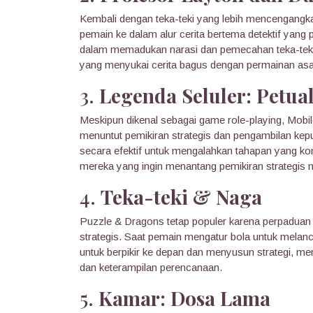
Kembali dengan teka-teki yang lebih mencengang
pemain ke dalam alur cerita bertema detektif yan
dalam memadukan narasi dan pemecahan teka-teki
yang menyukai cerita bagus dengan permainan asa
3.
Legenda Seluler: Petua
Meskipun dikenal sebagai game role-playing, Mobi
menuntut pemikiran strategis dan pengambilan ke
secara efektif untuk mengalahkan tahapan yang ko
mereka yang ingin menantang pemikiran strategis 
4.
Teka-teki & Naga
Puzzle & Dragons tetap populer karena perpaduan
strategis. Saat pemain mengatur bola untuk melan
untuk berpikir ke depan dan menyusun strategi, 
dan keterampilan perencanaan.
5.
Kamar: Dosa Lama