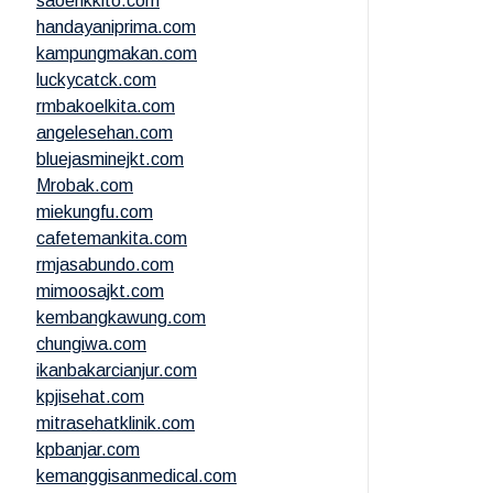
saoenkkito.com
handayaniprima.com
kampungmakan.com
luckycatck.com
rmbakoelkita.com
angelesehan.com
bluejasminejkt.com
Mrobak.com
miekungfu.com
cafetemankita.com
rmjasabundo.com
mimoosajkt.com
kembangkawung.com
chungiwa.com
ikanbakarcianjur.com
kpjisehat.com
mitrasehatklinik.com
kpbanjar.com
kemanggisanmedical.com