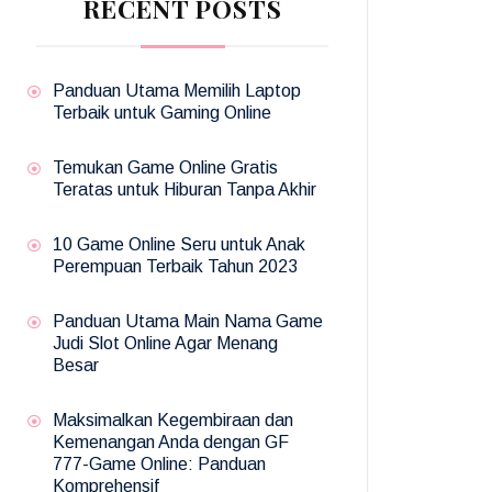
RECENT POSTS
Panduan Utama Memilih Laptop
Terbaik untuk Gaming Online
Temukan Game Online Gratis
Teratas untuk Hiburan Tanpa Akhir
10 Game Online Seru untuk Anak
Perempuan Terbaik Tahun 2023
Panduan Utama Main Nama Game
Judi Slot Online Agar Menang
Besar
Maksimalkan Kegembiraan dan
Kemenangan Anda dengan GF
777-Game Online: Panduan
Komprehensif