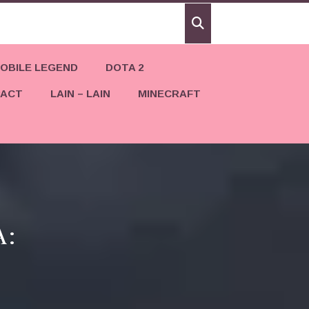
OBILE LEGEND
DOTA 2
PACT
LAIN – LAIN
MINECRAFT
A: