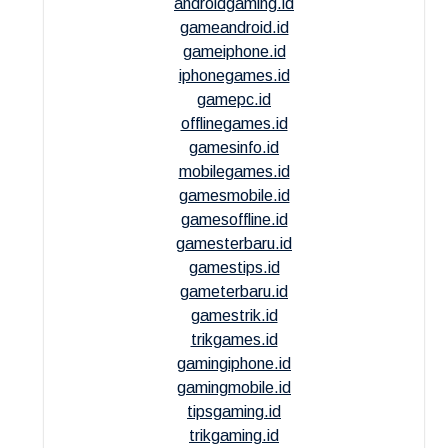
androidgaming.id
gameandroid.id
gameiphone.id
iphonegames.id
gamepc.id
offlinegames.id
gamesinfo.id
mobilegames.id
gamesmobile.id
gamesoffline.id
gamesterbaru.id
gamestips.id
gameterbaru.id
gamestrik.id
trikgames.id
gamingiphone.id
gamingmobile.id
tipsgaming.id
trikgaming.id