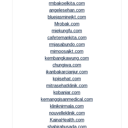
rmbakoelkita.com
angelesehan.com
bluejasminejkt.com
Mrobak.com
miekungfu.com
cafetemankita.com
rmjasabundo.com
mimoosajkt.com
kembangkawung.com
chungiwa.com
ikanbakarcianjur.com
kpjisehat.com
mitrasehatklinik.com
kpbanjar.com
kemanggisanmedical.com
kliniknirmala.com
nouvelleklinik.com
KainaHealth.com
shabirahusada.com