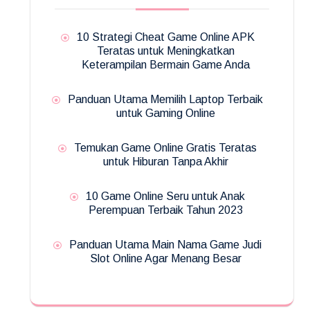
10 Strategi Cheat Game Online APK
Teratas untuk Meningkatkan
Keterampilan Bermain Game Anda
Panduan Utama Memilih Laptop Terbaik
untuk Gaming Online
Temukan Game Online Gratis Teratas
untuk Hiburan Tanpa Akhir
10 Game Online Seru untuk Anak
Perempuan Terbaik Tahun 2023
Panduan Utama Main Nama Game Judi
Slot Online Agar Menang Besar