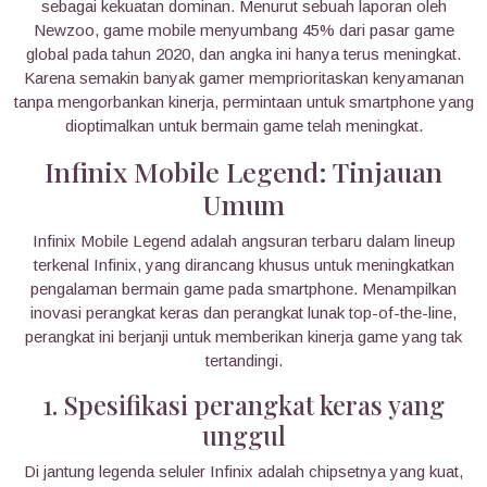
sebagai kekuatan dominan. Menurut sebuah laporan oleh
Newzoo, game mobile menyumbang 45% dari pasar game
global pada tahun 2020, dan angka ini hanya terus meningkat.
Karena semakin banyak gamer memprioritaskan kenyamanan
tanpa mengorbankan kinerja, permintaan untuk smartphone yang
dioptimalkan untuk bermain game telah meningkat.
Infinix Mobile Legend: Tinjauan
Umum
Infinix Mobile Legend adalah angsuran terbaru dalam lineup
terkenal Infinix, yang dirancang khusus untuk meningkatkan
pengalaman bermain game pada smartphone. Menampilkan
inovasi perangkat keras dan perangkat lunak top-of-the-line,
perangkat ini berjanji untuk memberikan kinerja game yang tak
tertandingi.
1. Spesifikasi perangkat keras yang
unggul
Di jantung legenda seluler Infinix adalah chipsetnya yang kuat,