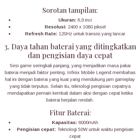
Sorotan tampilan:
Ukuran:
6,9 inci
Resolusi:
2400 x 1080 piksel
Refresh Rate:
120Hz untuk transisi yang lancar
3. Daya tahan baterai yang ditingkatkan
dan pengisian daya cepat
Sesi game seringkali panjang, yang menjadikan masa pakai
baterai menjadi faktor penting. Infinix Mobile Legend membahas
hal ini dengan baterai yang kuat yang mendukung jam gameplay
yang tidak terputus. Selain itu, teknologi pengisian cepatnya
mendapatkan pemain kembali dalam aksi dengan cepat ketika
baterai berjalan rendah.
Fitur Baterai:
Kapasitas:
6000mAh
Pengisian cepat:
Teknologi 50W untuk waktu pengisian
cepat