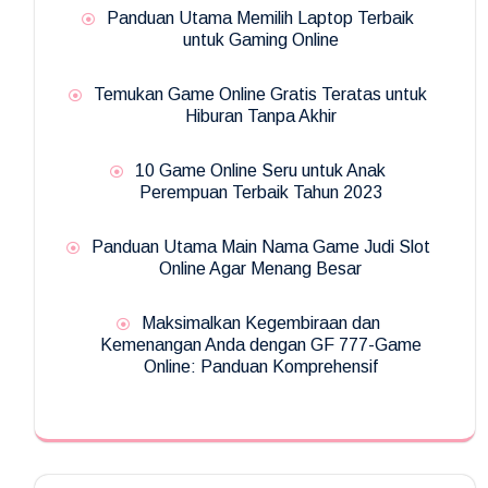
Panduan Utama Memilih Laptop Terbaik
untuk Gaming Online
Temukan Game Online Gratis Teratas untuk
Hiburan Tanpa Akhir
10 Game Online Seru untuk Anak
Perempuan Terbaik Tahun 2023
Panduan Utama Main Nama Game Judi Slot
Online Agar Menang Besar
Maksimalkan Kegembiraan dan
Kemenangan Anda dengan GF 777-Game
Online: Panduan Komprehensif