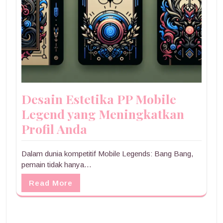
Desain Estetika PP Mobile
Legend yang Meningkatkan
Profil Anda
Dalam dunia kompetitif Mobile Legends: Bang Bang,
pemain tidak hanya…
Read More