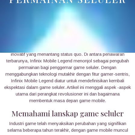
11 May, 2025
admin@indogaming.id
0 Comments
1
category
Di dunia teknologi seluler yang terus berkembang, Infinix secara
konsisten meningkat menjadi terkenal dengan produk-produk
inovatif yang menantang status quo. Di antara penawaran
terbarunya, Infinix Mobile Legend menonjol sebagai pengubah
permainan bagi penggemar game seluler. Dengan
menggabungkan teknologi mutakhir dengan fitur gamer-sentris,
Infinix Mobile Legend diatur untuk mendefinisikan kembali
ekspektasi dalam game seluler. Artikel ini menggali aspek -aspek
utama dari perangkat revolusioner ini dan bagaimana
membentuk masa depan game mobile.
Memahami lanskap game seluler
Industri game telah menyaksikan perubahan yang signifikan
selama beberapa tahun terakhir, dengan game mobile muncul