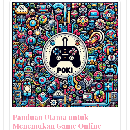
Panduan Utama untuk
Menemukan Game Online