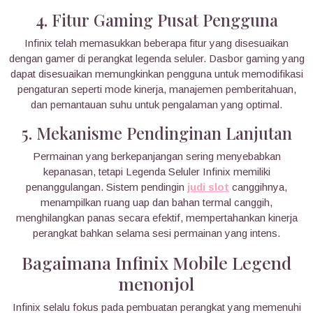
4. Fitur Gaming Pusat Pengguna
Infinix telah memasukkan beberapa fitur yang disesuaikan
dengan gamer di perangkat legenda seluler. Dasbor gaming yang
dapat disesuaikan memungkinkan pengguna untuk memodifikasi
pengaturan seperti mode kinerja, manajemen pemberitahuan,
dan pemantauan suhu untuk pengalaman yang optimal.
5. Mekanisme Pendinginan Lanjutan
Permainan yang berkepanjangan sering menyebabkan
kepanasan, tetapi Legenda Seluler Infinix memiliki
penanggulangan. Sistem pendingin
judi slot
canggihnya,
menampilkan ruang uap dan bahan termal canggih,
menghilangkan panas secara efektif, mempertahankan kinerja
perangkat bahkan selama sesi permainan yang intens.
Bagaimana Infinix Mobile Legend
menonjol
Infinix selalu fokus pada pembuatan perangkat yang memenuhi