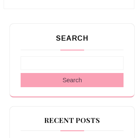
SEARCH
Search
RECENT POSTS