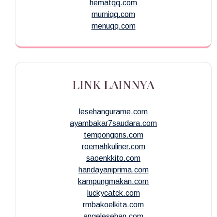
hematqq.com
murniqq.com
menuqq.com
LINK LAINNYA
lesehangurame.com
ayambakar7saudara.com
tempongpns.com
roemahkuliner.com
saoenkkito.com
handayaniprima.com
kampungmakan.com
luckycatck.com
rmbakoelkita.com
angelesehan.com