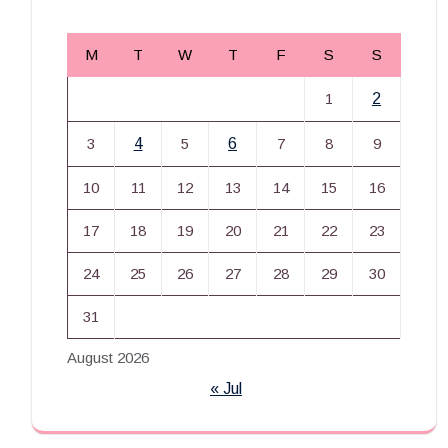
M
T
W
T
F
S
S
1
2
3
4
5
6
7
8
9
10
11
12
13
14
15
16
17
18
19
20
21
22
23
24
25
26
27
28
29
30
31
August 2026
« Jul