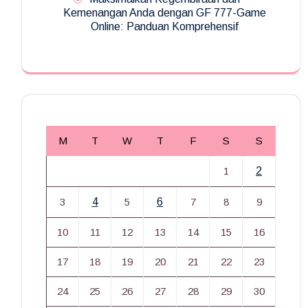
Kemenangan Anda dengan GF 777-Game
Online: Panduan Komprehensif
M
T
W
T
F
S
S
1
2
3
4
5
6
7
8
9
10
11
12
13
14
15
16
17
18
19
20
21
22
23
24
25
26
27
28
29
30