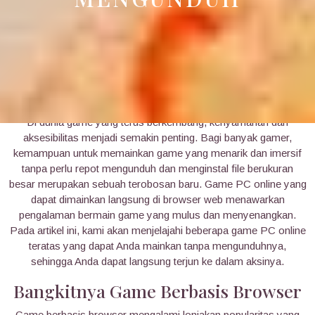
11 February, 2026
admin@indogaming.id
0 Comments
1 category
Perkenalan
Di dunia game yang terus berkembang, kenyamanan dan
aksesibilitas menjadi semakin penting. Bagi banyak gamer,
kemampuan untuk memainkan game yang menarik dan imersif
tanpa perlu repot mengunduh dan menginstal file berukuran
besar merupakan sebuah terobosan baru. Game PC online yang
dapat dimainkan langsung di browser web menawarkan
pengalaman bermain game yang mulus dan menyenangkan.
Pada artikel ini, kami akan menjelajahi beberapa game PC online
teratas yang dapat Anda mainkan tanpa mengunduhnya,
sehingga Anda dapat langsung terjun ke dalam aksinya.
Bangkitnya Game Berbasis Browser
Game berbasis browser mengalami lonjakan popularitas yang