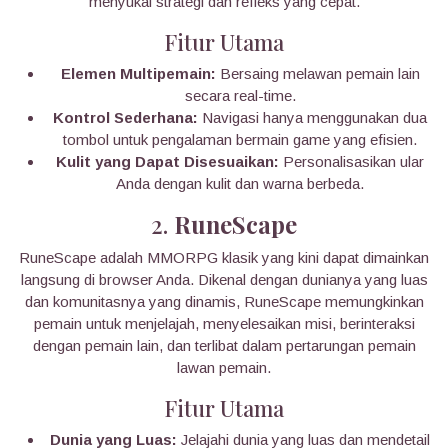
menyukai strategi dan refleks yang cepat.
Fitur Utama
Elemen Multipemain:
Bersaing melawan pemain lain
secara real-time.
Kontrol Sederhana:
Navigasi hanya menggunakan dua
tombol untuk pengalaman bermain game yang efisien.
Kulit yang Dapat Disesuaikan:
Personalisasikan ular
Anda dengan kulit dan warna berbeda.
2.
RuneScape
RuneScape adalah MMORPG klasik yang kini dapat dimainkan
langsung di browser Anda. Dikenal dengan dunianya yang luas
dan komunitasnya yang dinamis, RuneScape memungkinkan
pemain untuk menjelajah, menyelesaikan misi, berinteraksi
dengan pemain lain, dan terlibat dalam pertarungan pemain
lawan pemain.
Fitur Utama
Dunia yang Luas:
Jelajahi dunia yang luas dan mendetail