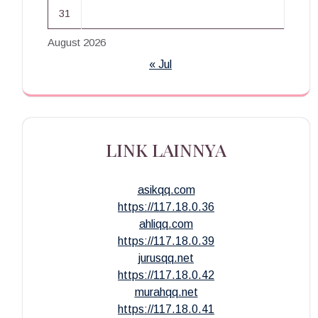
31
August 2026
« Jul
LINK LAINNYA
asikqq.com
https://117.18.0.36
ahliqq.com
https://117.18.0.39
jurusqq.net
https://117.18.0.42
murahqq.net
https://117.18.0.41