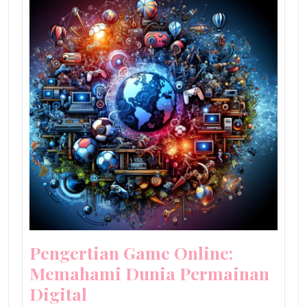
Pengertian Game Online:
Memahami Dunia Permainan
Digital