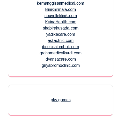
kemanggisanmedical.com
kliniknirmala.com
nouvelleklinik.com
KainaHealth.com
shabirahusada.com
yadikacare.com
astaclinic.com
ibnusinalombok.com
grahamedicalkurdi.com
dyanzacare.com
griyabromoclinic.com
pkv games