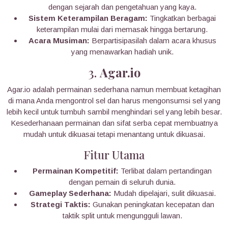
dengan sejarah dan pengetahuan yang kaya.
Sistem Keterampilan Beragam:
Tingkatkan berbagai
keterampilan mulai dari memasak hingga bertarung.
Acara Musiman:
Berpartisipasilah dalam acara khusus
yang menawarkan hadiah unik.
3.
Agar.io
Agar.io adalah permainan sederhana namun membuat ketagihan
di mana Anda mengontrol sel dan harus mengonsumsi sel yang
lebih kecil untuk tumbuh sambil menghindari sel yang lebih besar.
Kesederhanaan permainan dan sifat serba cepat membuatnya
mudah untuk dikuasai tetapi menantang untuk dikuasai.
Fitur Utama
Permainan Kompetitif:
Terlibat dalam pertandingan
dengan pemain di seluruh dunia.
Gameplay Sederhana:
Mudah dipelajari, sulit dikuasai.
Strategi Taktis:
Gunakan peningkatan kecepatan dan
taktik split untuk mengungguli lawan.