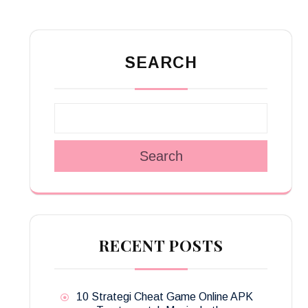
SEARCH
Search
RECENT POSTS
10 Strategi Cheat Game Online APK