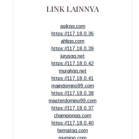
LINK LAINNYA
asikqq.com
https://117.18.0.36
ahliqq.com
https://117.18.0.39
jurusqq.net
https://117.18.0.42
murahqq.net
https://117.18.0.41
maindomino99.com
https://117.18.0.38
masterdomino99.com
https://117.18.0.37
championqq.com
https://117.18.0.40
hematqq.com
murniqq.com