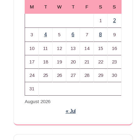
M
T
W
T
F
S
S
1
2
3
4
5
6
7
8
9
10
11
12
13
14
15
16
17
18
19
20
21
22
23
24
25
26
27
28
29
30
31
August 2026
« Jul