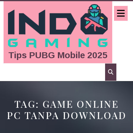
Skip
to
O
content
B
Tips PUBG Mobile 2025
TAG:
GAME ONLINE
PC TANPA DOWNLOAD