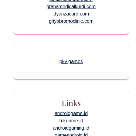
grahamedicalkurdi.com
dyanzacare.com
griyabromoclinic.com
pkv games
Links
androidgame.id
trikgame.id
androidgaming.id
gameandroid.id