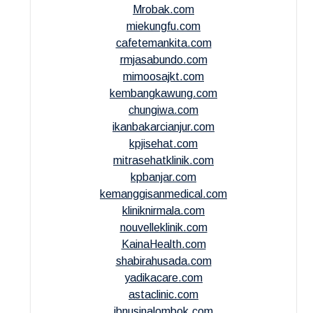
Mrobak.com
miekungfu.com
cafetemankita.com
rmjasabundo.com
mimoosajkt.com
kembangkawung.com
chungiwa.com
ikanbakarcianjur.com
kpjisehat.com
mitrasehatklinik.com
kpbanjar.com
kemanggisanmedical.com
kliniknirmala.com
nouvelleklinik.com
KainaHealth.com
shabirahusada.com
yadikacare.com
astaclinic.com
ibnusinalombok.com