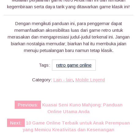
kegembiraan serta daya tarik yang ditawarkan game klasik ini!
Dengan mengikuti panduan ini, para penggemar dapat
memanfaatkan aksesibilitas luas dari game retro untuk
merasakan dan mengapresiasi judul-judul terkenal ini. Jangan
biarkan nostalgia memudar; biarkan hal itu membuka jalan
menuju petualangan baru namun tetap klasik.
Tags:
retro game online
Category:
Lain - lain
,
Mobile Legend
Post
Previous:
Kuasai Seni Kuno Mahjong: Panduan
navigation
Online Utama Anda
Next:
10 Game Online Terbaik untuk Anak Perempuan
yang Memicu Kreativitas dan Kesenangan