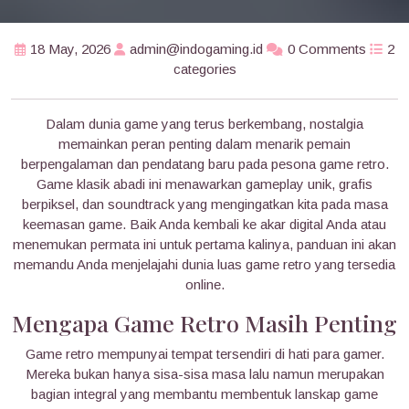
18 May, 2026
admin@indogaming.id
0 Comments
2
categories
Dalam dunia game yang terus berkembang, nostalgia
memainkan peran penting dalam menarik pemain
berpengalaman dan pendatang baru pada pesona game retro.
Game klasik abadi ini menawarkan gameplay unik, grafis
berpiksel, dan soundtrack yang mengingatkan kita pada masa
keemasan game. Baik Anda kembali ke akar digital Anda atau
menemukan permata ini untuk pertama kalinya, panduan ini akan
memandu Anda menjelajahi dunia luas game retro yang tersedia
online.
Mengapa Game Retro Masih Penting
Game retro mempunyai tempat tersendiri di hati para gamer.
Mereka bukan hanya sisa-sisa masa lalu namun merupakan
bagian integral yang membantu membentuk lanskap game