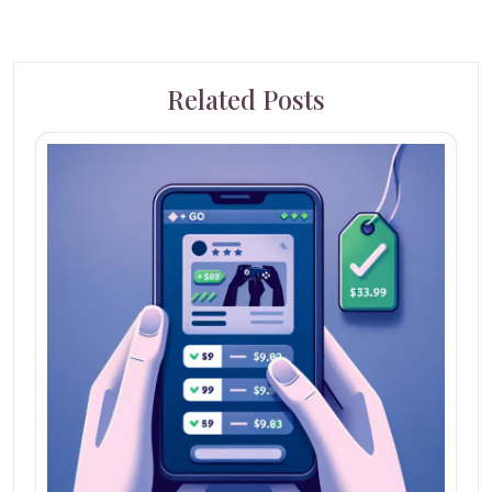
Related Posts