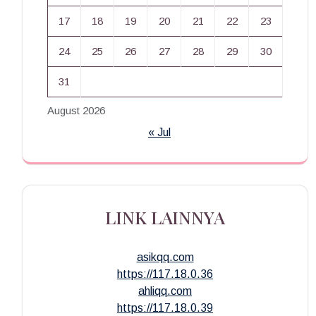
17
18
19
20
21
22
23
24
25
26
27
28
29
30
31
August 2026
« Jul
LINK LAINNYA
asikqq.com
https://117.18.0.36
ahliqq.com
https://117.18.0.39