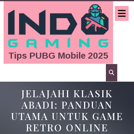
Skip
to
O
content
B
Tips PUBG Mobile 2025
JELAJAHI KLASIK
ABADI: PANDUAN
UTAMA UNTUK GAME
RETRO ONLINE