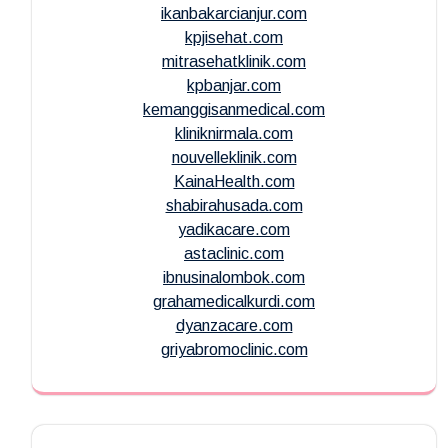
ikanbakarcianjur.com
kpjisehat.com
mitrasehatklinik.com
kpbanjar.com
kemanggisanmedical.com
kliniknirmala.com
nouvelleklinik.com
KainaHealth.com
shabirahusada.com
yadikacare.com
astaclinic.com
ibnusinalombok.com
grahamedicalkurdi.com
dyanzacare.com
griyabromoclinic.com