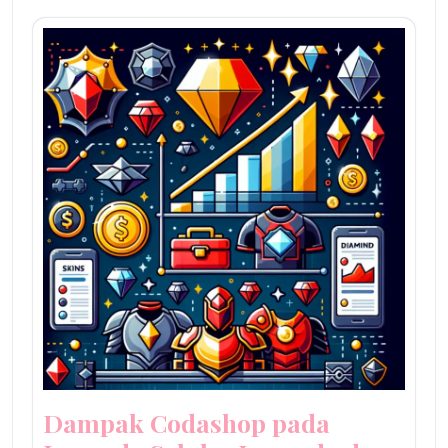
Dampak Codashop pada