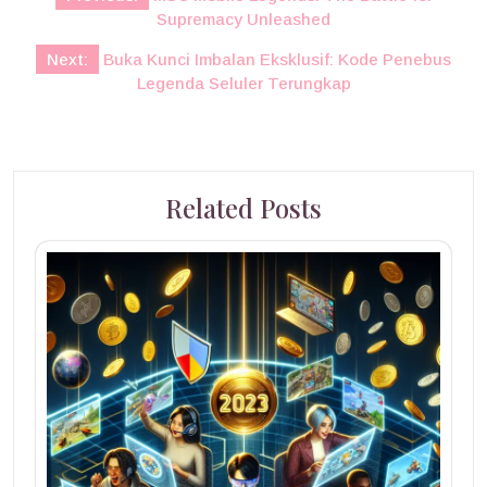
navigation
Supremacy Unleashed
Next:
Buka Kunci Imbalan Eksklusif: Kode Penebus
Legenda Seluler Terungkap
Related Posts