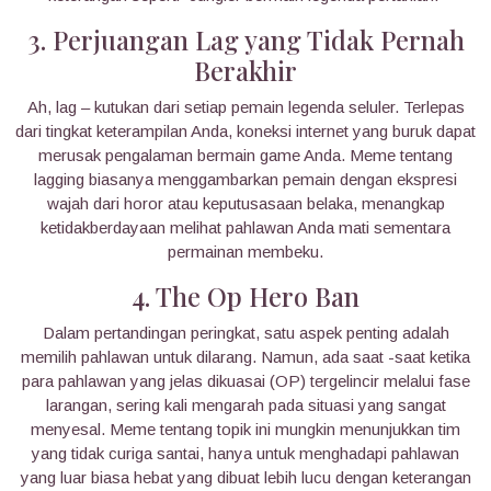
3. Perjuangan Lag yang Tidak Pernah
Berakhir
Ah, lag – kutukan dari setiap pemain legenda seluler. Terlepas
dari tingkat keterampilan Anda, koneksi internet yang buruk dapat
merusak pengalaman bermain game Anda. Meme tentang
lagging biasanya menggambarkan pemain dengan ekspresi
wajah dari horor atau keputusasaan belaka, menangkap
ketidakberdayaan melihat pahlawan Anda mati sementara
permainan membeku.
4. The Op Hero Ban
Dalam pertandingan peringkat, satu aspek penting adalah
memilih pahlawan untuk dilarang. Namun, ada saat -saat ketika
para pahlawan yang jelas dikuasai (OP) tergelincir melalui fase
larangan, sering kali mengarah pada situasi yang sangat
menyesal. Meme tentang topik ini mungkin menunjukkan tim
yang tidak curiga santai, hanya untuk menghadapi pahlawan
yang luar biasa hebat yang dibuat lebih lucu dengan keterangan