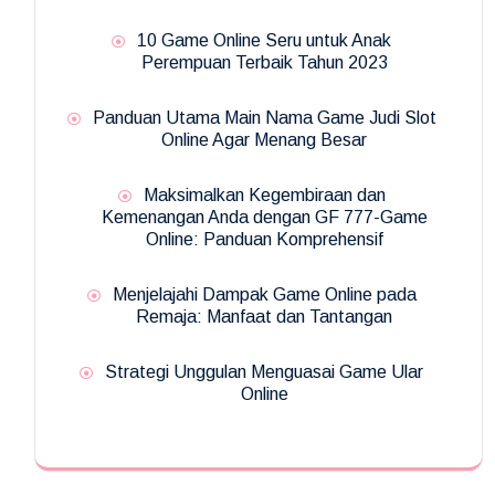
10 Game Online Seru untuk Anak
Perempuan Terbaik Tahun 2023
Panduan Utama Main Nama Game Judi Slot
Online Agar Menang Besar
Maksimalkan Kegembiraan dan
Kemenangan Anda dengan GF 777-Game
Online: Panduan Komprehensif
Menjelajahi Dampak Game Online pada
Remaja: Manfaat dan Tantangan
Strategi Unggulan Menguasai Game Ular
Online