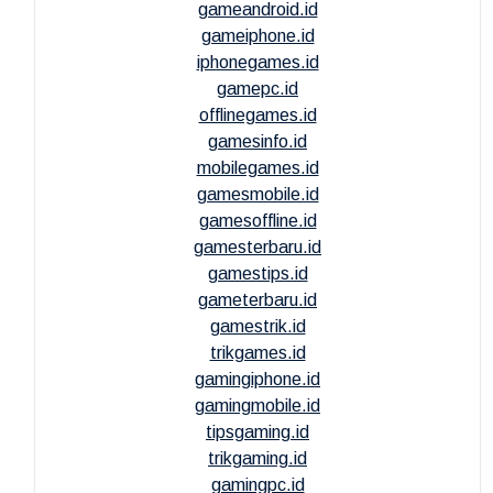
gameandroid.id
gameiphone.id
iphonegames.id
gamepc.id
offlinegames.id
gamesinfo.id
mobilegames.id
gamesmobile.id
gamesoffline.id
gamesterbaru.id
gamestips.id
gameterbaru.id
gamestrik.id
trikgames.id
gamingiphone.id
gamingmobile.id
tipsgaming.id
trikgaming.id
gamingpc.id