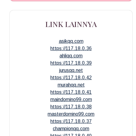
LINK LAINNYA
asikqq.com
https://117.18.0.36
ahliqq.com
https://117.18.0.39
jurusqq.net
https://117.18.0.42
murahqq.net
https://117.18.0.41
maindomino99.com
https://117.18.0.38
masterdomino99.com
https://117.18.0.37
championqq.com
https://117.18.0.40