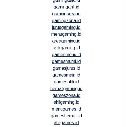
gamingasik.id
gamingahli.id
gamingarea.id
gamingzona.id
jurusgaming.id
menugaming.id
areagaming.id
asikgaming.id
gamesmenu.id
gamesmurni.id
gamesjurus.id
gamesmain.id
gamesahli.id
hematgaming.id
gameszona.id
ahligaming.id
menugames.id
gameshemat.id
ahligames.id