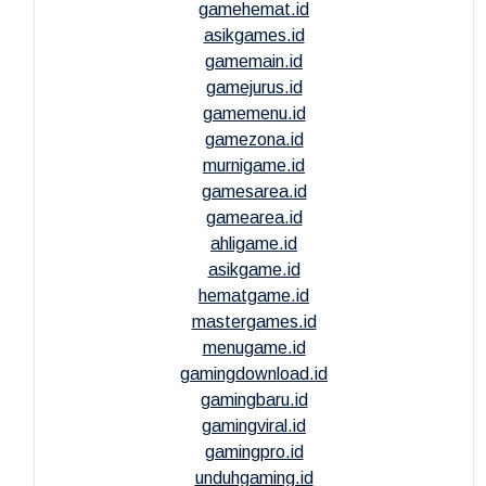
gamehemat.id
asikgames.id
gamemain.id
gamejurus.id
gamemenu.id
gamezona.id
murnigame.id
gamesarea.id
gamearea.id
ahligame.id
asikgame.id
hematgame.id
mastergames.id
menugame.id
gamingdownload.id
gamingbaru.id
gamingviral.id
gamingpro.id
unduhgaming.id