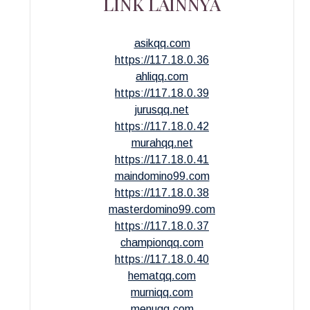
LINK LAINNYA
asikqq.com
https://117.18.0.36
ahliqq.com
https://117.18.0.39
jurusqq.net
https://117.18.0.42
murahqq.net
https://117.18.0.41
maindomino99.com
https://117.18.0.38
masterdomino99.com
https://117.18.0.37
championqq.com
https://117.18.0.40
hematqq.com
murniqq.com
menuqq.com