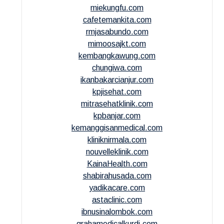
miekungfu.com
cafetemankita.com
rmjasabundo.com
mimoosajkt.com
kembangkawung.com
chungiwa.com
ikanbakarcianjur.com
kpjisehat.com
mitrasehatklinik.com
kpbanjar.com
kemanggisanmedical.com
kliniknirmala.com
nouvelleklinik.com
KainaHealth.com
shabirahusada.com
yadikacare.com
astaclinic.com
ibnusinalombok.com
grahamedicalkurdi.com