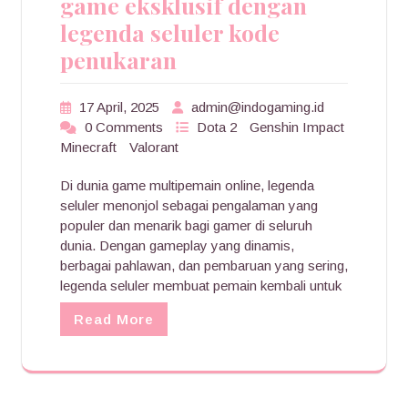
game eksklusif dengan
legenda seluler kode
penukaran
17 April, 2025
admin@indogaming.id
0 Comments
Dota 2
Genshin Impact
Minecraft
Valorant
Di dunia game multipemain online, legenda
seluler menonjol sebagai pengalaman yang
populer dan menarik bagi gamer di seluruh
dunia. Dengan gameplay yang dinamis,
berbagai pahlawan, dan pembaruan yang sering,
legenda seluler membuat pemain kembali untuk
Read More