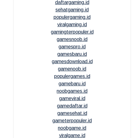
daftargaming.id
sehatgaming.id
populergaming.id
viralgaming.id
gamingterpopuler.id
gamesnoob.id
gamespro.id
gamesbaru.id
gamesdownload.id
gamenoob.id
populergames.id
gamebaru.id
noobgames.id
gameviral.id
gamedaftar.id
gamesehat.id
gameterpopuler.id
noobgame.id
viralgame.id