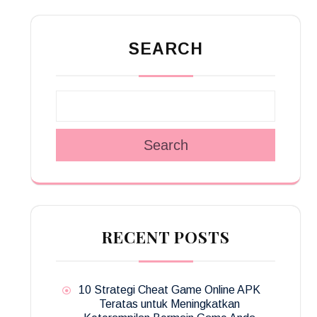
SEARCH
Search
RECENT POSTS
10 Strategi Cheat Game Online APK
Teratas untuk Meningkatkan