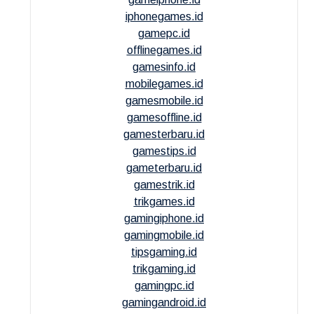
iphonegames.id
gamepc.id
offlinegames.id
gamesinfo.id
mobilegames.id
gamesmobile.id
gamesoffline.id
gamesterbaru.id
gamestips.id
gameterbaru.id
gamestrik.id
trikgames.id
gamingiphone.id
gamingmobile.id
tipsgaming.id
trikgaming.id
gamingpc.id
gamingandroid.id