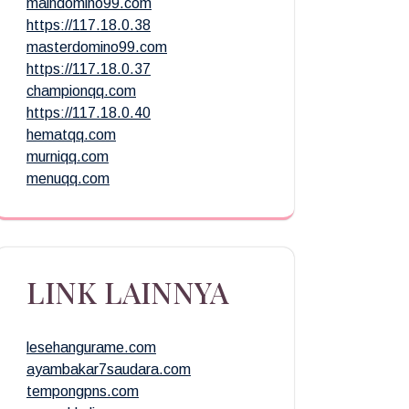
maindomino99.com
https://117.18.0.38
masterdomino99.com
https://117.18.0.37
championqq.com
https://117.18.0.40
hematqq.com
murniqq.com
menuqq.com
LINK LAINNYA
lesehangurame.com
ayambakar7saudara.com
tempongpns.com