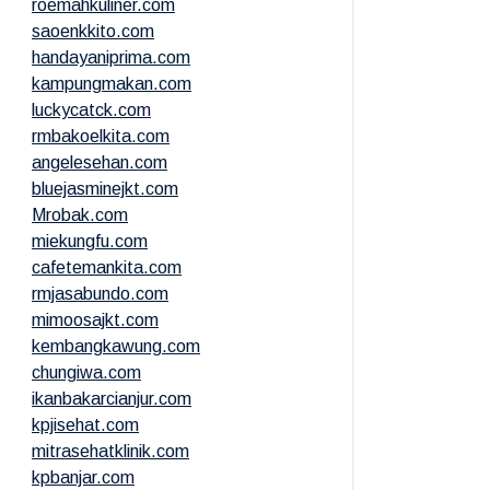
roemahkuliner.com
saoenkkito.com
handayaniprima.com
kampungmakan.com
luckycatck.com
rmbakoelkita.com
angelesehan.com
bluejasminejkt.com
Mrobak.com
miekungfu.com
cafetemankita.com
rmjasabundo.com
mimoosajkt.com
kembangkawung.com
chungiwa.com
ikanbakarcianjur.com
kpjisehat.com
mitrasehatklinik.com
kpbanjar.com