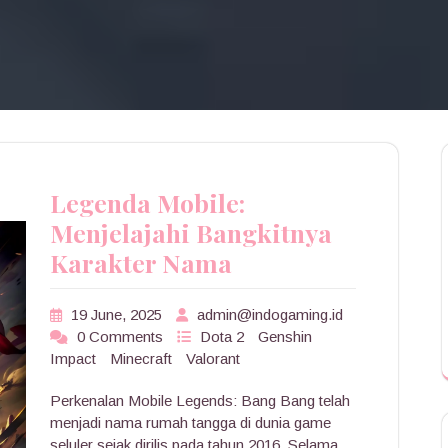
Legenda Mobile:
Menjelajahi Bangkitnya
Karakter Nama
19 June, 2025
admin@indogaming.id
0 Comments
Dota 2
Genshin
Impact
Minecraft
Valorant
Perkenalan Mobile Legends: Bang Bang telah
menjadi nama rumah tangga di dunia game
seluler sejak dirilis pada tahun 2016. Selama